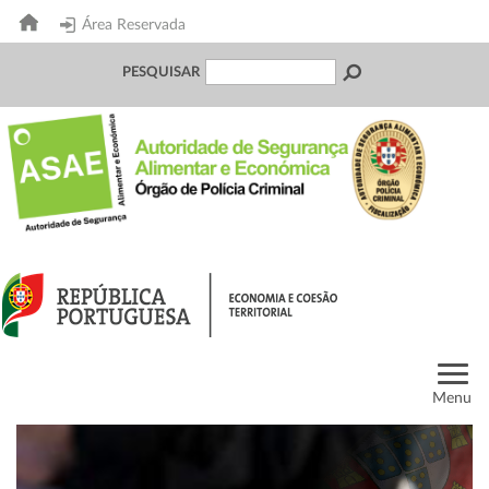
Área Reservada
PESQUISAR
Menu