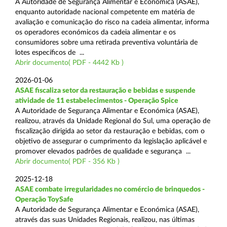
A Autoridade de Segurança Alimentar e Económica (ASAE),
enquanto autoridade nacional competente em matéria de
avaliação e comunicação do risco na cadeia alimentar, informa
os operadores económicos da cadeia alimentar e os
consumidores sobre uma retirada preventiva voluntária de
lotes específicos de ...
Abrir documento( PDF - 4442 Kb )
2026-01-06
ASAE fiscaliza setor da restauração e bebidas e suspende
atividade de 11 estabelecimentos - Operação Spice
A Autoridade de Segurança Alimentar e Económica (ASAE),
realizou, através da Unidade Regional do Sul, uma operação de
fiscalização dirigida ao setor da restauração e bebidas, com o
objetivo de assegurar o cumprimento da legislação aplicável e
promover elevados padrões de qualidade e segurança ...
Abrir documento( PDF - 356 Kb )
2025-12-18
ASAE combate irregularidades no comércio de brinquedos -
Operação ToySafe
A Autoridade de Segurança Alimentar e Económica (ASAE),
através das suas Unidades Regionais, realizou, nas últimas