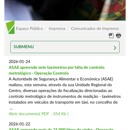
Espaço Público
Imprensa
Comunicados de Imprensa
SUBMENU
2026-01-24
ASAE apreende sete taxímetros por falta de controlo
metrológico - Operação Controlo
A Autoridade de Segurança Alimentar e Económica (ASAE)
realizou, esta semana, através da sua Unidade Regional do
Centro, diversas operações de fiscalização direcionadas ao
controlo metrológico de instrumentos de medição - taxímetros
instalados em veículos de transporte em táxi, no concelho de
...
Abrir documento( PDF - 354 Kb )
2026-01-22
ASAE apreende mais de 21.000 litros de vinho - Operação