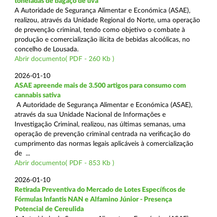
toneladas de bagaço de uva
A Autoridade de Segurança Alimentar e Económica (ASAE),
realizou, através da Unidade Regional do Norte, uma operação
de prevenção criminal, tendo como objetivo o combate à
produção e comercialização ilícita de bebidas alcoólicas, no
concelho de Lousada.
Abrir documento( PDF - 260 Kb )
2026-01-10
ASAE apreende mais de 3.500 artigos para consumo com
cannabis sativa
A Autoridade de Segurança Alimentar e Económica (ASAE),
através da sua Unidade Nacional de Informações e
Investigação Criminal, realizou, nas últimas semanas, uma
operação de prevenção criminal centrada na verificação do
cumprimento das normas legais aplicáveis à comercialização
de ...
Abrir documento( PDF - 853 Kb )
2026-01-10
Retirada Preventiva do Mercado de Lotes Específicos de
Fórmulas Infantis NAN e Alfamino Júnior - Presença
Potencial de Cereulida