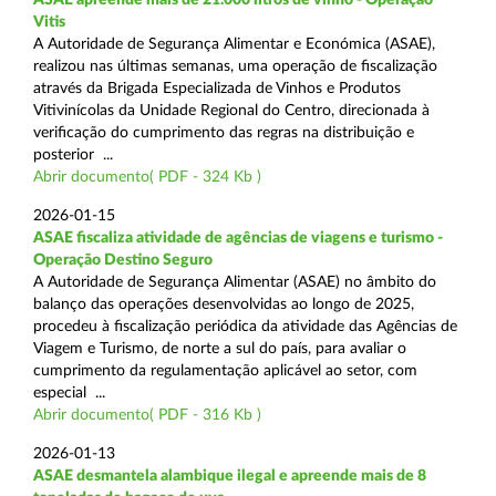
Vitis
A Autoridade de Segurança Alimentar e Económica (ASAE),
realizou nas últimas semanas, uma operação de fiscalização
através da Brigada Especializada de Vinhos e Produtos
Vitivinícolas da Unidade Regional do Centro, direcionada à
verificação do cumprimento das regras na distribuição e
posterior ...
Abrir documento( PDF - 324 Kb )
2026-01-15
ASAE fiscaliza atividade de agências de viagens e turismo -
Operação Destino Seguro
A Autoridade de Segurança Alimentar (ASAE) no âmbito do
balanço das operações desenvolvidas ao longo de 2025,
procedeu à fiscalização periódica da atividade das Agências de
Viagem e Turismo, de norte a sul do país, para avaliar o
cumprimento da regulamentação aplicável ao setor, com
especial ...
Abrir documento( PDF - 316 Kb )
2026-01-13
ASAE desmantela alambique ilegal e apreende mais de 8