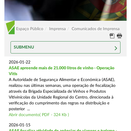
Espaço Público
Imprensa
Comunicados de Imprensa
SUBMENU
2026-01-22
ASAE apreende mais de 21.000 litros de vinho - Operação
Vitis
A Autoridade de Segurança Alimentar e Económica (ASAE),
realizou nas últimas semanas, uma operação de fiscalização
através da Brigada Especializada de Vinhos e Produtos
Vitivinícolas da Unidade Regional do Centro, direcionada à
verificação do cumprimento das regras na distribuição e
posterior ...
Abrir documento( PDF - 324 Kb )
2026-01-15
ASAE fiscaliza atividade de agências de viagens e turismo -