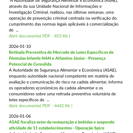
A Autoridade de Segurança Alimentar e Económica (ASAE),
através da sua Unidade Nacional de Informações e
Investigação Criminal, realizou, nas últimas semanas, uma
operação de prevenção criminal centrada na verificação do
cumprimento das normas legais aplicáveis à comercialização
de ...
Abrir documento( PDF - 853 Kb )
2026-01-10
Retirada Preventiva do Mercado de Lotes Específicos de
Fórmulas Infantis NAN e Alfamino Júnior - Presença
Potencial de Cereulida
A Autoridade de Segurança Alimentar e Económica (ASAE),
enquanto autoridade nacional competente em matéria de
avaliação e comunicação do risco na cadeia alimentar, informa
os operadores económicos da cadeia alimentar e os
consumidores sobre uma retirada preventiva voluntária de
lotes específicos de ...
Abrir documento( PDF - 4442 Kb )
2026-01-06
ASAE fiscaliza setor da restauração e bebidas e suspende
atividade de 11 estabelecimentos - Operação Spice