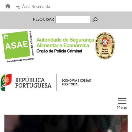
Área Reservada
PESQUISAR
Menu