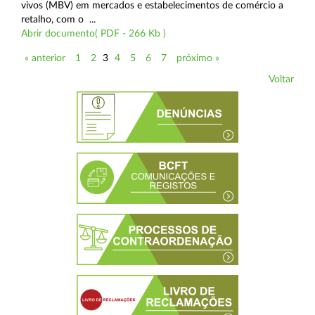
vivos (MBV) em mercados e estabelecimentos de comércio a
retalho, com o ...
Abrir documento( PDF - 266 Kb )
« anterior
1
2
3
4
5
6
7
próximo »
Voltar