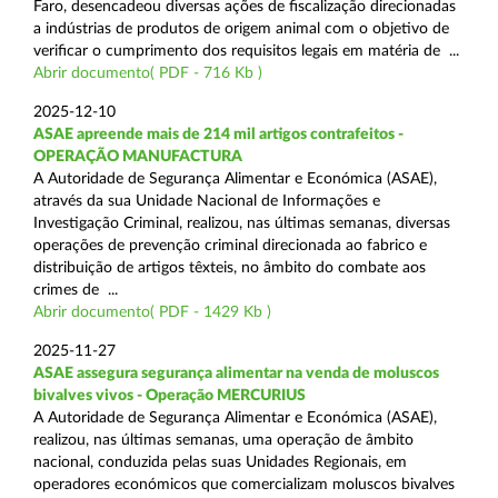
Faro, desencadeou diversas ações de fiscalização direcionadas
a indústrias de produtos de origem animal com o objetivo de
verificar o cumprimento dos requisitos legais em matéria de ...
Abrir documento( PDF - 716 Kb )
2025-12-10
ASAE apreende mais de 214 mil artigos contrafeitos -
OPERAÇÃO MANUFACTURA
A Autoridade de Segurança Alimentar e Económica (ASAE),
através da sua Unidade Nacional de Informações e
Investigação Criminal, realizou, nas últimas semanas, diversas
operações de prevenção criminal direcionada ao fabrico e
distribuição de artigos têxteis, no âmbito do combate aos
crimes de ...
Abrir documento( PDF - 1429 Kb )
2025-11-27
ASAE assegura segurança alimentar na venda de moluscos
bivalves vivos - Operação MERCURIUS
A Autoridade de Segurança Alimentar e Económica (ASAE),
realizou, nas últimas semanas, uma operação de âmbito
nacional, conduzida pelas suas Unidades Regionais, em
operadores económicos que comercializam moluscos bivalves