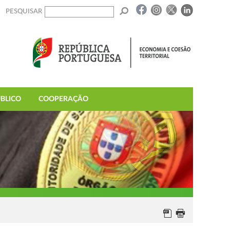
PESQUISAR
BLICO
COOPERAÇÃO