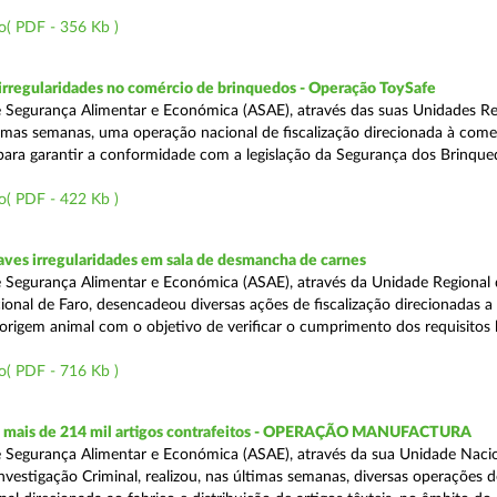
o( PDF - 356 Kb )
rregularidades no comércio de brinquedos - Operação ToySafe
 Segurança Alimentar e Económica (ASAE), através das suas Unidades Re
ltimas semanas, uma operação nacional de fiscalização direcionada à come
para garantir a conformidade com a legislação da Segurança dos Brinque
o( PDF - 422 Kb )
ves irregularidades em sala de desmancha de carnes
 Segurança Alimentar e Económica (ASAE), através da Unidade Regional 
onal de Faro, desencadeou diversas ações de fiscalização direcionadas a 
origem animal com o objetivo de verificar o cumprimento dos requisitos 
o( PDF - 716 Kb )
 mais de 214 mil artigos contrafeitos - OPERAÇÃO MANUFACTURA
 Segurança Alimentar e Económica (ASAE), através da sua Unidade Naci
nvestigação Criminal, realizou, nas últimas semanas, diversas operações d