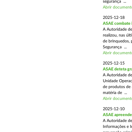
segurança ...
Abrir document
2025-12-18
ASAE combate i
A Autoridade de
realizou, nas ú
de brinquedos, 
Segurança ...
Abrir document
2025-12-15
ASAE deteta gra
A Autoridade de
Unidade Operaci
de produtos de 
matéria de ...
Abrir document
2025-12-10
ASAE apreende
A Autoridade de
Informações e I