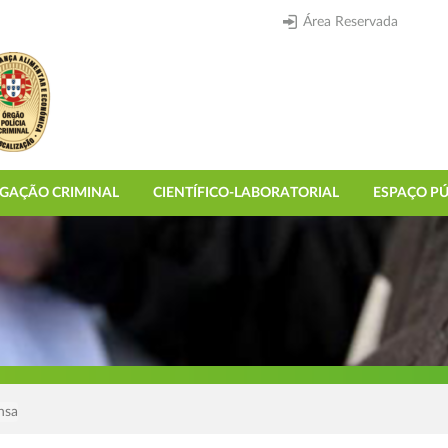
Área Reservada
IGAÇÃO CRIMINAL
CIENTÍFICO-LABORATORIAL
ESPAÇO PÚ
nsa