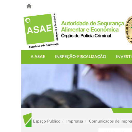
A ASAE
INSPEÇÃO-FISCALIZAÇÃO
INVEST
Espaço Público
Imprensa
Comunicados de Impre