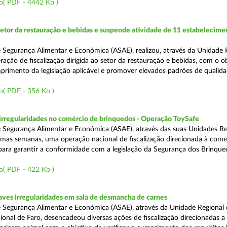
o( PDF - 4442 Kb )
setor da restauração e bebidas e suspende atividade de 11 estabelecime
 Segurança Alimentar e Económica (ASAE), realizou, através da Unidade 
ação de fiscalização dirigida ao setor da restauração e bebidas, com o o
primento da legislação aplicável e promover elevados padrões de qualida
o( PDF - 356 Kb )
rregularidades no comércio de brinquedos - Operação ToySafe
 Segurança Alimentar e Económica (ASAE), através das suas Unidades Re
ltimas semanas, uma operação nacional de fiscalização direcionada à come
para garantir a conformidade com a legislação da Segurança dos Brinque
o( PDF - 422 Kb )
ves irregularidades em sala de desmancha de carnes
 Segurança Alimentar e Económica (ASAE), através da Unidade Regional 
onal de Faro, desencadeou diversas ações de fiscalização direcionadas a 