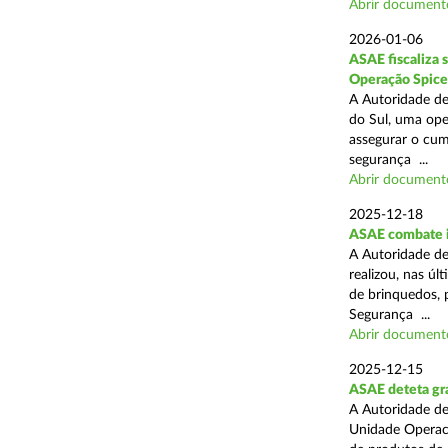
Abrir document
2026-01-06
ASAE fiscaliza 
Operação Spice
A Autoridade de
do Sul, uma oper
assegurar o cum
segurança ...
Abrir document
2025-12-18
ASAE combate i
A Autoridade de
realizou, nas ú
de brinquedos, 
Segurança ...
Abrir document
2025-12-15
ASAE deteta gra
A Autoridade de
Unidade Operaci