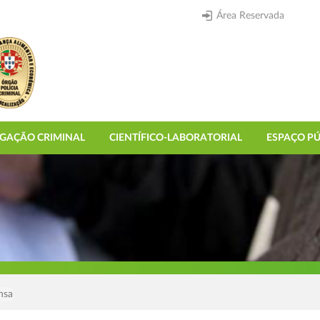
Área Reservada
IGAÇÃO CRIMINAL
CIENTÍFICO-LABORATORIAL
ESPAÇO PÚ
nsa