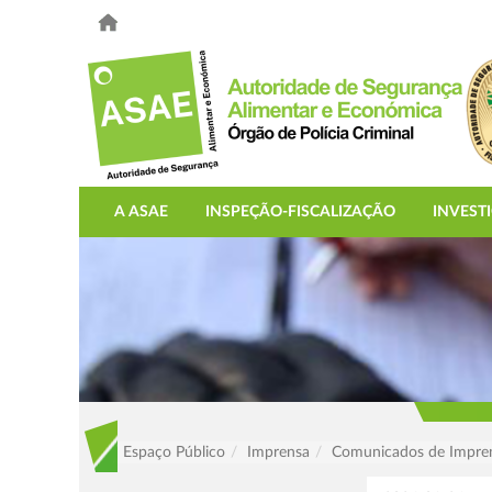
A ASAE
INSPEÇÃO-FISCALIZAÇÃO
INVEST
Espaço Público
Imprensa
Comunicados de Impre