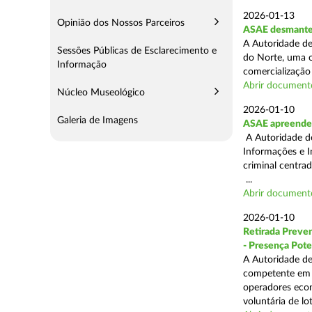
2026-01-13
Opinião dos Nossos Parceiros
ASAE desmantel
A Autoridade de
Sessões Públicas de Esclarecimento e
do Norte, uma o
Informação
comercialização 
Abrir document
Núcleo Museológico
2026-01-10
Galeria de Imagens
ASAE apreende 
A Autoridade de
Informações e I
criminal centra
...
Abrir document
2026-01-10
Retirada Preven
- Presença Pote
A Autoridade de
competente em m
operadores econ
voluntária de lot