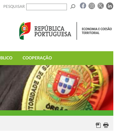
PESQUISAR
BLICO
COOPERAÇÃO