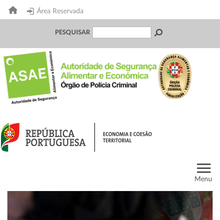
Área Reservada
PESQUISAR
Menu