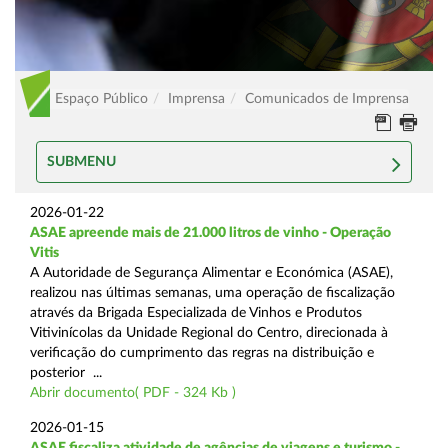
Espaço Público
Imprensa
Comunicados de Imprensa
SUBMENU
2026-01-22
ASAE apreende mais de 21.000 litros de vinho - Operação
Vitis
A Autoridade de Segurança Alimentar e Económica (ASAE),
realizou nas últimas semanas, uma operação de fiscalização
através da Brigada Especializada de Vinhos e Produtos
Vitivinícolas da Unidade Regional do Centro, direcionada à
verificação do cumprimento das regras na distribuição e
posterior ...
Abrir documento( PDF - 324 Kb )
2026-01-15
ASAE fiscaliza atividade de agências de viagens e turismo -