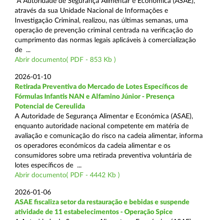
A Autoridade de Segurança Alimentar e Económica (ASAE),
através da sua Unidade Nacional de Informações e
Investigação Criminal, realizou, nas últimas semanas, uma
operação de prevenção criminal centrada na verificação do
cumprimento das normas legais aplicáveis à comercialização
de ...
Abrir documento( PDF - 853 Kb )
2026-01-10
Retirada Preventiva do Mercado de Lotes Específicos de
Fórmulas Infantis NAN e Alfamino Júnior - Presença
Potencial de Cereulida
A Autoridade de Segurança Alimentar e Económica (ASAE),
enquanto autoridade nacional competente em matéria de
avaliação e comunicação do risco na cadeia alimentar, informa
os operadores económicos da cadeia alimentar e os
consumidores sobre uma retirada preventiva voluntária de
lotes específicos de ...
Abrir documento( PDF - 4442 Kb )
2026-01-06
ASAE fiscaliza setor da restauração e bebidas e suspende
atividade de 11 estabelecimentos - Operação Spice