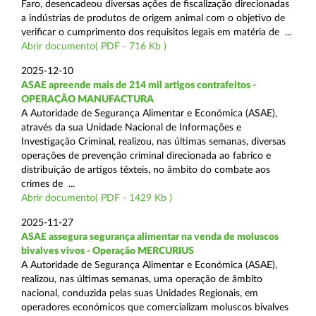
Faro, desencadeou diversas ações de fiscalização direcionadas
a indústrias de produtos de origem animal com o objetivo de
verificar o cumprimento dos requisitos legais em matéria de ...
Abrir documento( PDF - 716 Kb )
2025-12-10
ASAE apreende mais de 214 mil artigos contrafeitos -
OPERAÇÃO MANUFACTURA
A Autoridade de Segurança Alimentar e Económica (ASAE),
através da sua Unidade Nacional de Informações e
Investigação Criminal, realizou, nas últimas semanas, diversas
operações de prevenção criminal direcionada ao fabrico e
distribuição de artigos têxteis, no âmbito do combate aos
crimes de ...
Abrir documento( PDF - 1429 Kb )
2025-11-27
ASAE assegura segurança alimentar na venda de moluscos
bivalves vivos - Operação MERCURIUS
A Autoridade de Segurança Alimentar e Económica (ASAE),
realizou, nas últimas semanas, uma operação de âmbito
nacional, conduzida pelas suas Unidades Regionais, em
operadores económicos que comercializam moluscos bivalves