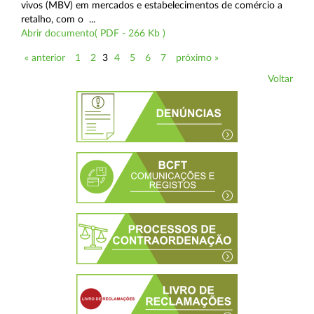
vivos (MBV) em mercados e estabelecimentos de comércio a
retalho, com o ...
Abrir documento( PDF - 266 Kb )
« anterior
1
2
3
4
5
6
7
próximo »
Voltar