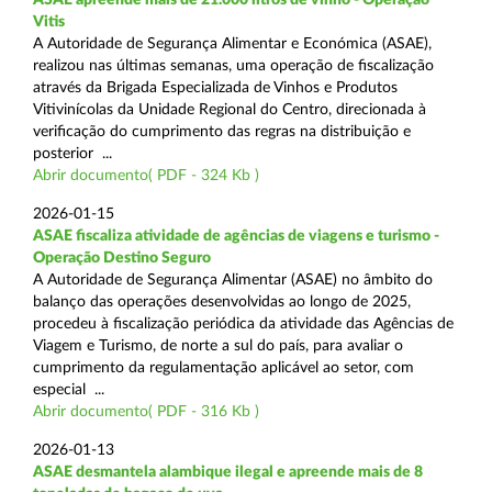
Vitis
A Autoridade de Segurança Alimentar e Económica (ASAE),
realizou nas últimas semanas, uma operação de fiscalização
através da Brigada Especializada de Vinhos e Produtos
Vitivinícolas da Unidade Regional do Centro, direcionada à
verificação do cumprimento das regras na distribuição e
posterior ...
Abrir documento( PDF - 324 Kb )
2026-01-15
ASAE fiscaliza atividade de agências de viagens e turismo -
Operação Destino Seguro
A Autoridade de Segurança Alimentar (ASAE) no âmbito do
balanço das operações desenvolvidas ao longo de 2025,
procedeu à fiscalização periódica da atividade das Agências de
Viagem e Turismo, de norte a sul do país, para avaliar o
cumprimento da regulamentação aplicável ao setor, com
especial ...
Abrir documento( PDF - 316 Kb )
2026-01-13
ASAE desmantela alambique ilegal e apreende mais de 8