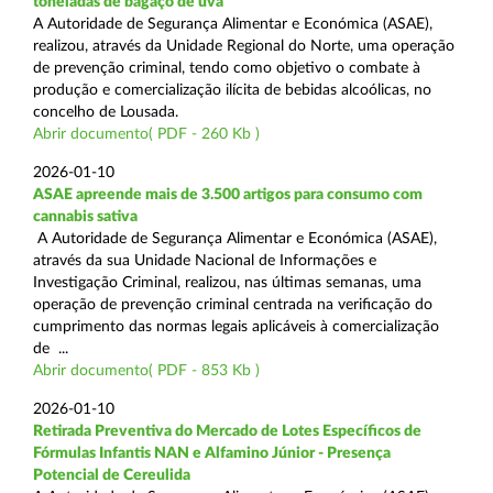
toneladas de bagaço de uva
A Autoridade de Segurança Alimentar e Económica (ASAE),
realizou, através da Unidade Regional do Norte, uma operação
de prevenção criminal, tendo como objetivo o combate à
produção e comercialização ilícita de bebidas alcoólicas, no
concelho de Lousada.
Abrir documento( PDF - 260 Kb )
2026-01-10
ASAE apreende mais de 3.500 artigos para consumo com
cannabis sativa
A Autoridade de Segurança Alimentar e Económica (ASAE),
através da sua Unidade Nacional de Informações e
Investigação Criminal, realizou, nas últimas semanas, uma
operação de prevenção criminal centrada na verificação do
cumprimento das normas legais aplicáveis à comercialização
de ...
Abrir documento( PDF - 853 Kb )
2026-01-10
Retirada Preventiva do Mercado de Lotes Específicos de
Fórmulas Infantis NAN e Alfamino Júnior - Presença
Potencial de Cereulida