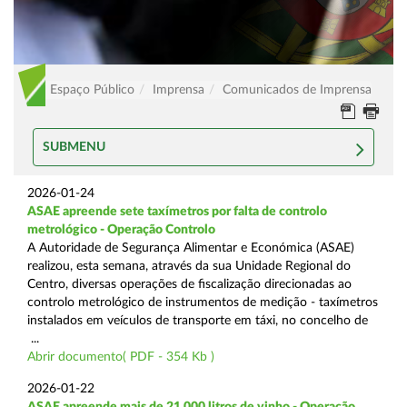
Espaço Público
Imprensa
Comunicados de Imprensa
SUBMENU
2026-01-24
ASAE apreende sete taxímetros por falta de controlo
metrológico - Operação Controlo
A Autoridade de Segurança Alimentar e Económica (ASAE)
realizou, esta semana, através da sua Unidade Regional do
Centro, diversas operações de fiscalização direcionadas ao
controlo metrológico de instrumentos de medição - taxímetros
instalados em veículos de transporte em táxi, no concelho de
...
Abrir documento( PDF - 354 Kb )
2026-01-22
ASAE apreende mais de 21.000 litros de vinho - Operação