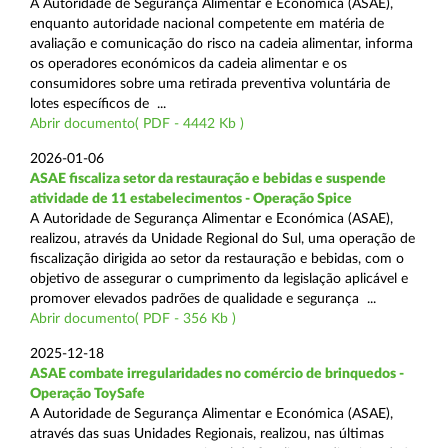
A Autoridade de Segurança Alimentar e Económica (ASAE),
enquanto autoridade nacional competente em matéria de
avaliação e comunicação do risco na cadeia alimentar, informa
os operadores económicos da cadeia alimentar e os
consumidores sobre uma retirada preventiva voluntária de
lotes específicos de ...
Abrir documento( PDF - 4442 Kb )
2026-01-06
ASAE fiscaliza setor da restauração e bebidas e suspende
atividade de 11 estabelecimentos - Operação Spice
A Autoridade de Segurança Alimentar e Económica (ASAE),
realizou, através da Unidade Regional do Sul, uma operação de
fiscalização dirigida ao setor da restauração e bebidas, com o
objetivo de assegurar o cumprimento da legislação aplicável e
promover elevados padrões de qualidade e segurança ...
Abrir documento( PDF - 356 Kb )
2025-12-18
ASAE combate irregularidades no comércio de brinquedos -
Operação ToySafe
A Autoridade de Segurança Alimentar e Económica (ASAE),
através das suas Unidades Regionais, realizou, nas últimas