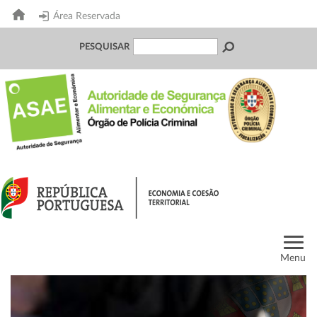
Área Reservada
PESQUISAR
Menu