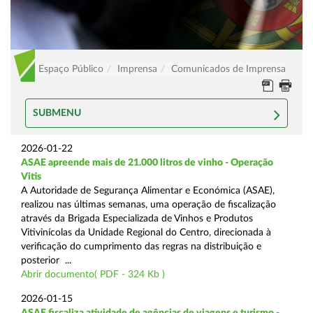
Espaço Público
Imprensa
Comunicados de Imprensa
SUBMENU
2026-01-22
ASAE apreende mais de 21.000 litros de vinho - Operação
Vitis
A Autoridade de Segurança Alimentar e Económica (ASAE),
realizou nas últimas semanas, uma operação de fiscalização
através da Brigada Especializada de Vinhos e Produtos
Vitivinícolas da Unidade Regional do Centro, direcionada à
verificação do cumprimento das regras na distribuição e
posterior ...
Abrir documento( PDF - 324 Kb )
2026-01-15
ASAE fiscaliza atividade de agências de viagens e turismo -