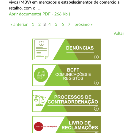
vivos (MBV) em mercados e estabelecimentos de comércio a
retalho, com o ...
Abrir documento( PDF - 266 Kb )
« anterior
1
2
3
4
5
6
7
próximo »
Voltar