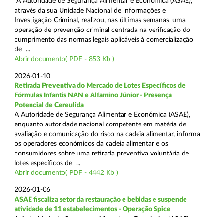
A Autoridade de Segurança Alimentar e Económica (ASAE),
através da sua Unidade Nacional de Informações e
Investigação Criminal, realizou, nas últimas semanas, uma
operação de prevenção criminal centrada na verificação do
cumprimento das normas legais aplicáveis à comercialização
de ...
Abrir documento( PDF - 853 Kb )
2026-01-10
Retirada Preventiva do Mercado de Lotes Específicos de
Fórmulas Infantis NAN e Alfamino Júnior - Presença
Potencial de Cereulida
A Autoridade de Segurança Alimentar e Económica (ASAE),
enquanto autoridade nacional competente em matéria de
avaliação e comunicação do risco na cadeia alimentar, informa
os operadores económicos da cadeia alimentar e os
consumidores sobre uma retirada preventiva voluntária de
lotes específicos de ...
Abrir documento( PDF - 4442 Kb )
2026-01-06
ASAE fiscaliza setor da restauração e bebidas e suspende
atividade de 11 estabelecimentos - Operação Spice