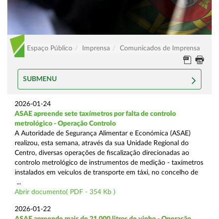
Espaço Público
Imprensa
Comunicados de Imprensa
SUBMENU
2026-01-24
ASAE apreende sete taxímetros por falta de controlo
metrológico - Operação Controlo
A Autoridade de Segurança Alimentar e Económica (ASAE)
realizou, esta semana, através da sua Unidade Regional do
Centro, diversas operações de fiscalização direcionadas ao
controlo metrológico de instrumentos de medição - taxímetros
instalados em veículos de transporte em táxi, no concelho de
...
Abrir documento( PDF - 354 Kb )
2026-01-22
ASAE apreende mais de 21.000 litros de vinho - Operação