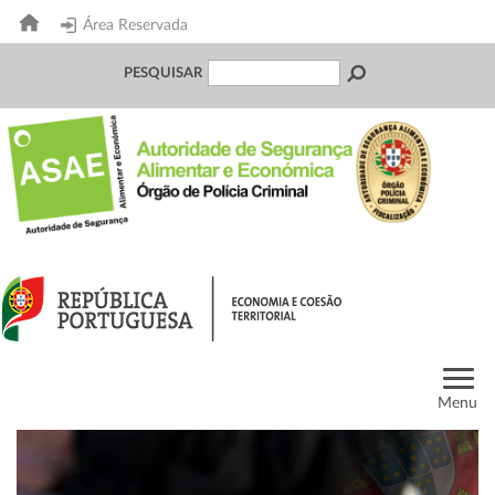
Área Reservada
PESQUISAR
Menu