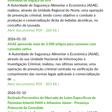
toneladas de bagaço de uva
A Autoridade de Segurança Alimentar e Económica (ASAE),
realizou, através da Unidade Regional do Norte, uma operação
de prevenção criminal, tendo como objetivo o combate à
produção e comercialização ilícita de bebidas alcoólicas, no
concelho de Lousada.
Abrir documento( PDF - 260 Kb )
2026-01-10
ASAE apreende mais de 3.500 artigos para consumo com
cannabis sativa
A Autoridade de Segurança Alimentar e Económica (ASAE),
através da sua Unidade Nacional de Informações e
Investigação Criminal, realizou, nas últimas semanas, uma
operação de prevenção criminal centrada na verificação do
cumprimento das normas legais aplicáveis à comercialização
de ...
Abrir documento( PDF - 853 Kb )
2026-01-10
Retirada Preventiva do Mercado de Lotes Específicos de
Fórmulas Infantis NAN e Alfamino Júnior - Presença
Potencial de Cereulida