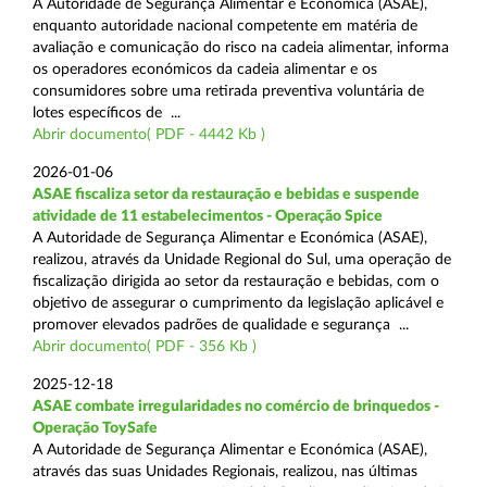
A Autoridade de Segurança Alimentar e Económica (ASAE),
enquanto autoridade nacional competente em matéria de
avaliação e comunicação do risco na cadeia alimentar, informa
os operadores económicos da cadeia alimentar e os
consumidores sobre uma retirada preventiva voluntária de
lotes específicos de ...
Abrir documento( PDF - 4442 Kb )
2026-01-06
ASAE fiscaliza setor da restauração e bebidas e suspende
atividade de 11 estabelecimentos - Operação Spice
A Autoridade de Segurança Alimentar e Económica (ASAE),
realizou, através da Unidade Regional do Sul, uma operação de
fiscalização dirigida ao setor da restauração e bebidas, com o
objetivo de assegurar o cumprimento da legislação aplicável e
promover elevados padrões de qualidade e segurança ...
Abrir documento( PDF - 356 Kb )
2025-12-18
ASAE combate irregularidades no comércio de brinquedos -
Operação ToySafe
A Autoridade de Segurança Alimentar e Económica (ASAE),
através das suas Unidades Regionais, realizou, nas últimas