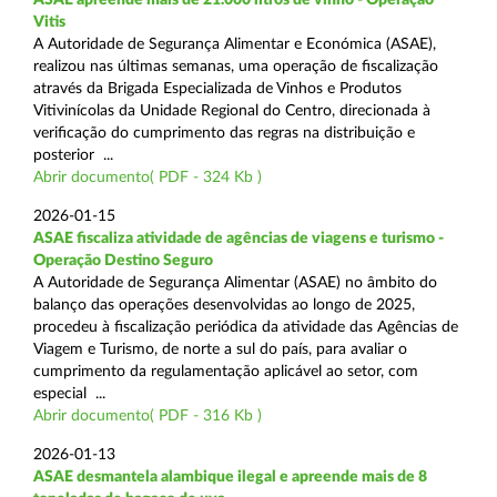
Vitis
A Autoridade de Segurança Alimentar e Económica (ASAE),
realizou nas últimas semanas, uma operação de fiscalização
através da Brigada Especializada de Vinhos e Produtos
Vitivinícolas da Unidade Regional do Centro, direcionada à
verificação do cumprimento das regras na distribuição e
posterior ...
Abrir documento( PDF - 324 Kb )
2026-01-15
ASAE fiscaliza atividade de agências de viagens e turismo -
Operação Destino Seguro
A Autoridade de Segurança Alimentar (ASAE) no âmbito do
balanço das operações desenvolvidas ao longo de 2025,
procedeu à fiscalização periódica da atividade das Agências de
Viagem e Turismo, de norte a sul do país, para avaliar o
cumprimento da regulamentação aplicável ao setor, com
especial ...
Abrir documento( PDF - 316 Kb )
2026-01-13
ASAE desmantela alambique ilegal e apreende mais de 8