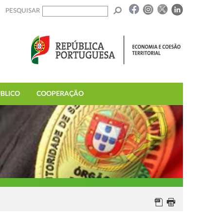
PESQUISAR
BLICO
COOPERAÇÃO