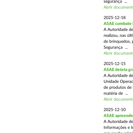
segurança ...
Abrir document
2025-12-18
ASAE combate i
A Autoridade de
realizou, nas ú
de brinquedos, 
Segurança ...
Abrir document
2025-12-15
ASAE deteta gra
A Autoridade de
Unidade Operaci
de produtos de 
matéria de ...
Abrir document
2025-12-10
ASAE apreende
A Autoridade de
Informações e I