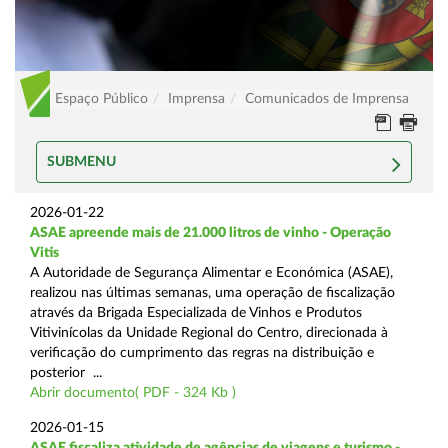
Espaço Público
Imprensa
Comunicados de Imprensa
SUBMENU
2026-01-22
ASAE apreende mais de 21.000 litros de vinho - Operação
Vitis
A Autoridade de Segurança Alimentar e Económica (ASAE),
realizou nas últimas semanas, uma operação de fiscalização
através da Brigada Especializada de Vinhos e Produtos
Vitivinícolas da Unidade Regional do Centro, direcionada à
verificação do cumprimento das regras na distribuição e
posterior ...
Abrir documento( PDF - 324 Kb )
2026-01-15
ASAE fiscaliza atividade de agências de viagens e turismo -