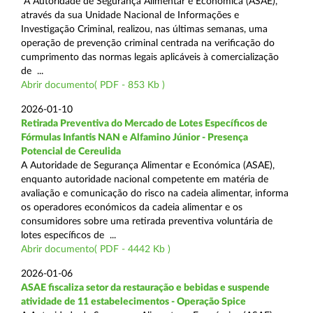
A Autoridade de Segurança Alimentar e Económica (ASAE),
através da sua Unidade Nacional de Informações e
Investigação Criminal, realizou, nas últimas semanas, uma
operação de prevenção criminal centrada na verificação do
cumprimento das normas legais aplicáveis à comercialização
de ...
Abrir documento( PDF - 853 Kb )
2026-01-10
Retirada Preventiva do Mercado de Lotes Específicos de
Fórmulas Infantis NAN e Alfamino Júnior - Presença
Potencial de Cereulida
A Autoridade de Segurança Alimentar e Económica (ASAE),
enquanto autoridade nacional competente em matéria de
avaliação e comunicação do risco na cadeia alimentar, informa
os operadores económicos da cadeia alimentar e os
consumidores sobre uma retirada preventiva voluntária de
lotes específicos de ...
Abrir documento( PDF - 4442 Kb )
2026-01-06
ASAE fiscaliza setor da restauração e bebidas e suspende
atividade de 11 estabelecimentos - Operação Spice