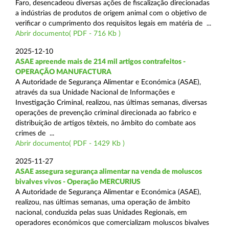
Faro, desencadeou diversas ações de fiscalização direcionadas
a indústrias de produtos de origem animal com o objetivo de
verificar o cumprimento dos requisitos legais em matéria de ...
Abrir documento( PDF - 716 Kb )
2025-12-10
ASAE apreende mais de 214 mil artigos contrafeitos -
OPERAÇÃO MANUFACTURA
A Autoridade de Segurança Alimentar e Económica (ASAE),
através da sua Unidade Nacional de Informações e
Investigação Criminal, realizou, nas últimas semanas, diversas
operações de prevenção criminal direcionada ao fabrico e
distribuição de artigos têxteis, no âmbito do combate aos
crimes de ...
Abrir documento( PDF - 1429 Kb )
2025-11-27
ASAE assegura segurança alimentar na venda de moluscos
bivalves vivos - Operação MERCURIUS
A Autoridade de Segurança Alimentar e Económica (ASAE),
realizou, nas últimas semanas, uma operação de âmbito
nacional, conduzida pelas suas Unidades Regionais, em
operadores económicos que comercializam moluscos bivalves