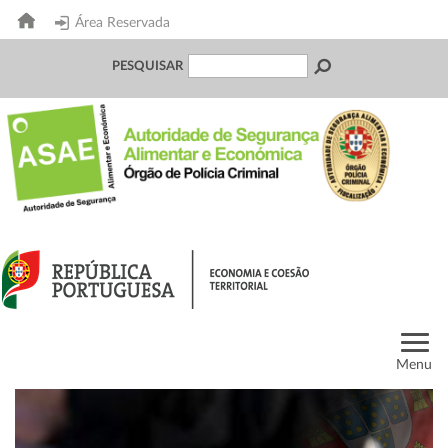
Área Reservada
PESQUISAR
Menu