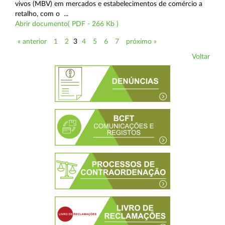
vivos (MBV) em mercados e estabelecimentos de comércio a
retalho, com o ...
Abrir documento( PDF - 266 Kb )
« anterior
1
2
3
4
5
6
7
próximo »
Voltar