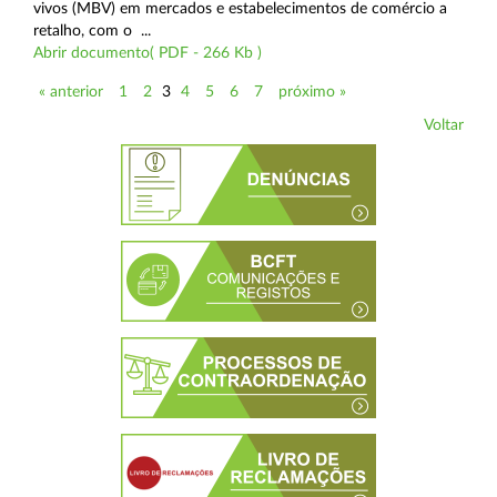
vivos (MBV) em mercados e estabelecimentos de comércio a
retalho, com o ...
Abrir documento( PDF - 266 Kb )
« anterior
1
2
3
4
5
6
7
próximo »
Voltar