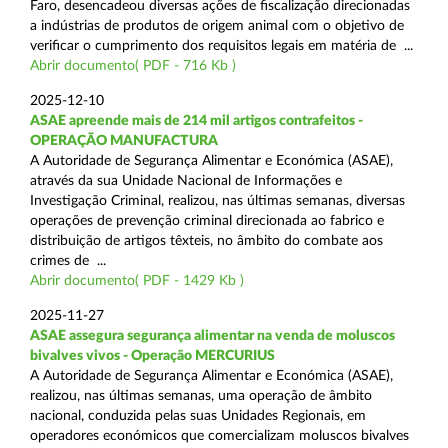
Faro, desencadeou diversas ações de fiscalização direcionadas
a indústrias de produtos de origem animal com o objetivo de
verificar o cumprimento dos requisitos legais em matéria de ...
Abrir documento( PDF - 716 Kb )
2025-12-10
ASAE apreende mais de 214 mil artigos contrafeitos -
OPERAÇÃO MANUFACTURA
A Autoridade de Segurança Alimentar e Económica (ASAE),
através da sua Unidade Nacional de Informações e
Investigação Criminal, realizou, nas últimas semanas, diversas
operações de prevenção criminal direcionada ao fabrico e
distribuição de artigos têxteis, no âmbito do combate aos
crimes de ...
Abrir documento( PDF - 1429 Kb )
2025-11-27
ASAE assegura segurança alimentar na venda de moluscos
bivalves vivos - Operação MERCURIUS
A Autoridade de Segurança Alimentar e Económica (ASAE),
realizou, nas últimas semanas, uma operação de âmbito
nacional, conduzida pelas suas Unidades Regionais, em
operadores económicos que comercializam moluscos bivalves