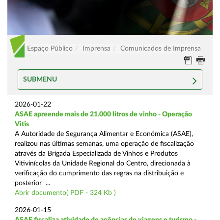
Espaço Público
Imprensa
Comunicados de Imprensa
SUBMENU
2026-01-22
ASAE apreende mais de 21.000 litros de vinho - Operação
Vitis
A Autoridade de Segurança Alimentar e Económica (ASAE),
realizou nas últimas semanas, uma operação de fiscalização
através da Brigada Especializada de Vinhos e Produtos
Vitivinícolas da Unidade Regional do Centro, direcionada à
verificação do cumprimento das regras na distribuição e
posterior ...
Abrir documento( PDF - 324 Kb )
2026-01-15
ASAE fiscaliza atividade de agências de viagens e turismo -