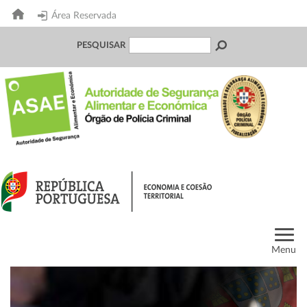
Área Reservada
PESQUISAR
Menu