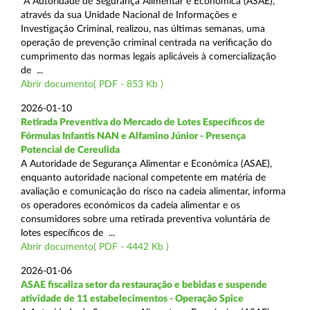
A Autoridade de Segurança Alimentar e Económica (ASAE),
através da sua Unidade Nacional de Informações e
Investigação Criminal, realizou, nas últimas semanas, uma
operação de prevenção criminal centrada na verificação do
cumprimento das normas legais aplicáveis à comercialização
de ...
Abrir documento( PDF - 853 Kb )
2026-01-10
Retirada Preventiva do Mercado de Lotes Específicos de
Fórmulas Infantis NAN e Alfamino Júnior - Presença
Potencial de Cereulida
A Autoridade de Segurança Alimentar e Económica (ASAE),
enquanto autoridade nacional competente em matéria de
avaliação e comunicação do risco na cadeia alimentar, informa
os operadores económicos da cadeia alimentar e os
consumidores sobre uma retirada preventiva voluntária de
lotes específicos de ...
Abrir documento( PDF - 4442 Kb )
2026-01-06
ASAE fiscaliza setor da restauração e bebidas e suspende
atividade de 11 estabelecimentos - Operação Spice