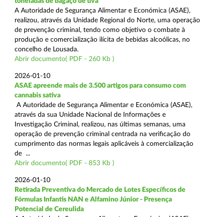
toneladas de bagaço de uva
A Autoridade de Segurança Alimentar e Económica (ASAE),
realizou, através da Unidade Regional do Norte, uma operação
de prevenção criminal, tendo como objetivo o combate à
produção e comercialização ilícita de bebidas alcoólicas, no
concelho de Lousada.
Abrir documento( PDF - 260 Kb )
2026-01-10
ASAE apreende mais de 3.500 artigos para consumo com
cannabis sativa
A Autoridade de Segurança Alimentar e Económica (ASAE),
através da sua Unidade Nacional de Informações e
Investigação Criminal, realizou, nas últimas semanas, uma
operação de prevenção criminal centrada na verificação do
cumprimento das normas legais aplicáveis à comercialização
de ...
Abrir documento( PDF - 853 Kb )
2026-01-10
Retirada Preventiva do Mercado de Lotes Específicos de
Fórmulas Infantis NAN e Alfamino Júnior - Presença
Potencial de Cereulida