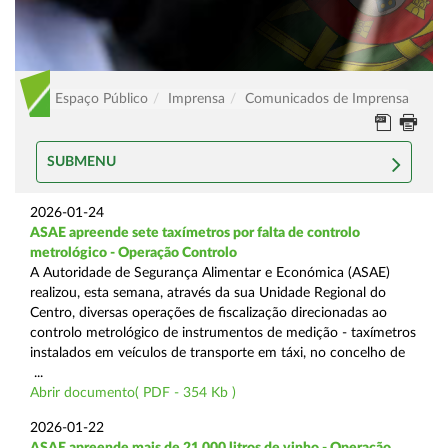
Espaço Público
Imprensa
Comunicados de Imprensa
SUBMENU
2026-01-24
ASAE apreende sete taxímetros por falta de controlo
metrológico - Operação Controlo
A Autoridade de Segurança Alimentar e Económica (ASAE)
realizou, esta semana, através da sua Unidade Regional do
Centro, diversas operações de fiscalização direcionadas ao
controlo metrológico de instrumentos de medição - taxímetros
instalados em veículos de transporte em táxi, no concelho de
...
Abrir documento( PDF - 354 Kb )
2026-01-22
ASAE apreende mais de 21.000 litros de vinho - Operação