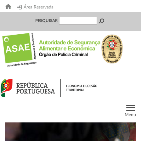
Área Reservada
PESQUISAR
Menu