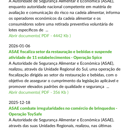
A Autoridade de Segurança Alimentar e Económica (ASAE),
enquanto autoridade nacional competente em matéria de
avaliação e comunicação do risco na cadeia alimentar, informa
os operadores económicos da cadeia alimentar e os
consumidores sobre uma retirada preventiva voluntária de
lotes específicos de ...
Abrir documento( PDF - 4442 Kb )
2026-01-06
ASAE fiscaliza setor da restauração e bebidas e suspende
atividade de 11 estabelecimentos - Operação Spice
A Autoridade de Segurança Alimentar e Económica (ASAE),
realizou, através da Unidade Regional do Sul, uma operação de
fiscalização dirigida ao setor da restauração e bebidas, com o
objetivo de assegurar o cumprimento da legislação aplicável e
promover elevados padrões de qualidade e segurança ...
Abrir documento( PDF - 356 Kb )
2025-12-18
ASAE combate irregularidades no comércio de brinquedos -
Operação ToySafe
A Autoridade de Segurança Alimentar e Económica (ASAE),
através das suas Unidades Regionais, realizou, nas últimas