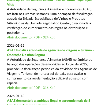
Vitis
A Autoridade de Segurança Alimentar e Económica (ASAE),
realizou nas últimas semanas, uma operação de fiscalização
através da Brigada Especializada de Vinhos e Produtos
Vitivinícolas da Unidade Regional do Centro, direcionada à
verificação do cumprimento das regras na distribuição e
posterior ...
Abrir documento( PDF - 324 Kb )
2026-01-15
ASAE fiscaliza atividade de agências de viagens e turismo -
Operação Destino Seguro
A Autoridade de Segurança Alimentar (ASAE) no âmbito do
balanço das operações desenvolvidas ao longo de 2025,
procedeu à fiscalização periódica da atividade das Agências de
Viagem e Turismo, de norte a sul do país, para avaliar o
cumprimento da regulamentação aplicável ao setor, com
especial ...
Abrir documento( PDF - 316 Kb )
2026-01-13
ASAE desmantela alambique ilegal e apreende mais de 8