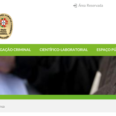
Área Reservada
IGAÇÃO CRIMINAL
CIENTÍFICO-LABORATORIAL
ESPAÇO PÚ
nsa