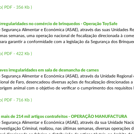
o( PDF - 356 Kb )
rregularidades no comércio de brinquedos - Operação ToySafe
 Segurança Alimentar e Económica (ASAE), através das suas Unidades Re
ltimas semanas, uma operação nacional de fiscalização direcionada à come
para garantir a conformidade com a legislação da Segurança dos Brinque
o( PDF - 422 Kb )
ves irregularidades em sala de desmancha de carnes
 Segurança Alimentar e Económica (ASAE), através da Unidade Regional 
onal de Faro, desencadeou diversas ações de fiscalização direcionadas a 
origem animal com o objetivo de verificar o cumprimento dos requisitos 
o( PDF - 716 Kb )
 mais de 214 mil artigos contrafeitos - OPERAÇÃO MANUFACTURA
 Segurança Alimentar e Económica (ASAE), através da sua Unidade Naci
nvestigação Criminal, realizou, nas últimas semanas, diversas operações d