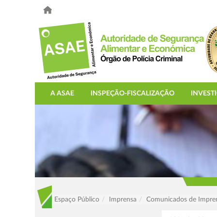
A ASAE
INSPEÇÃO-FISCALIZAÇÃO
INVEST
Espaço Público
Imprensa
Comunicados de Impre