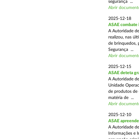
segurança ...
Abrir document
2025-12-18
ASAE combate i
A Autoridade de
realizou, nas ú
de brinquedos, 
Segurança ...
Abrir document
2025-12-15
ASAE deteta gra
A Autoridade de
Unidade Operaci
de produtos de 
matéria de ...
Abrir document
2025-12-10
ASAE apreende
A Autoridade de
Informações e I