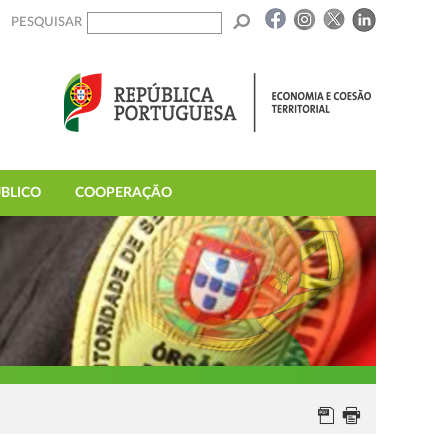
PESQUISAR
BLICO
COOPERAÇÃO