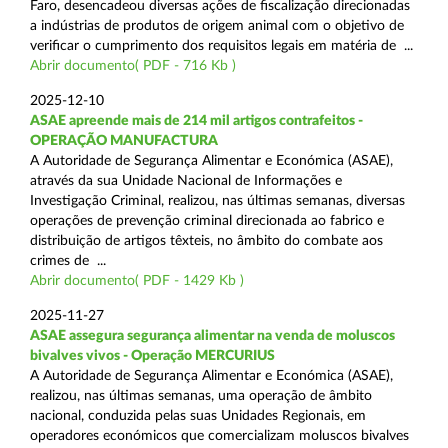
Faro, desencadeou diversas ações de fiscalização direcionadas
a indústrias de produtos de origem animal com o objetivo de
verificar o cumprimento dos requisitos legais em matéria de ...
Abrir documento( PDF - 716 Kb )
2025-12-10
ASAE apreende mais de 214 mil artigos contrafeitos -
OPERAÇÃO MANUFACTURA
A Autoridade de Segurança Alimentar e Económica (ASAE),
através da sua Unidade Nacional de Informações e
Investigação Criminal, realizou, nas últimas semanas, diversas
operações de prevenção criminal direcionada ao fabrico e
distribuição de artigos têxteis, no âmbito do combate aos
crimes de ...
Abrir documento( PDF - 1429 Kb )
2025-11-27
ASAE assegura segurança alimentar na venda de moluscos
bivalves vivos - Operação MERCURIUS
A Autoridade de Segurança Alimentar e Económica (ASAE),
realizou, nas últimas semanas, uma operação de âmbito
nacional, conduzida pelas suas Unidades Regionais, em
operadores económicos que comercializam moluscos bivalves