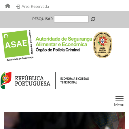
Área Reservada
PESQUISAR
Menu