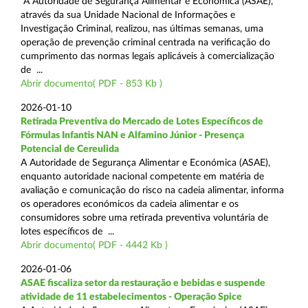
A Autoridade de Segurança Alimentar e Económica (ASAE),
através da sua Unidade Nacional de Informações e
Investigação Criminal, realizou, nas últimas semanas, uma
operação de prevenção criminal centrada na verificação do
cumprimento das normas legais aplicáveis à comercialização
de ...
Abrir documento( PDF - 853 Kb )
2026-01-10
Retirada Preventiva do Mercado de Lotes Específicos de
Fórmulas Infantis NAN e Alfamino Júnior - Presença
Potencial de Cereulida
A Autoridade de Segurança Alimentar e Económica (ASAE),
enquanto autoridade nacional competente em matéria de
avaliação e comunicação do risco na cadeia alimentar, informa
os operadores económicos da cadeia alimentar e os
consumidores sobre uma retirada preventiva voluntária de
lotes específicos de ...
Abrir documento( PDF - 4442 Kb )
2026-01-06
ASAE fiscaliza setor da restauração e bebidas e suspende
atividade de 11 estabelecimentos - Operação Spice