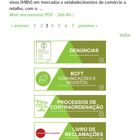
vivos (MBV) em mercados e estabelecimentos de comércio a
retalho, com o ...
Abrir documento( PDF - 266 Kb )
« anterior
1
2
3
4
5
6
7
próximo »
Voltar