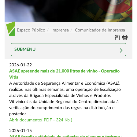
Espaço Público
Imprensa
Comunicados de Imprensa
SUBMENU
2026-01-22
ASAE apreende mais de 21.000 litros de vinho - Operação
Vitis
A Autoridade de Segurança Alimentar e Económica (ASAE),
realizou nas últimas semanas, uma operação de fiscalização
através da Brigada Especializada de Vinhos e Produtos
Vitivinícolas da Unidade Regional do Centro, direcionada à
verificação do cumprimento das regras na distribuição e
posterior ...
Abrir documento( PDF - 324 Kb )
2026-01-15
ASAE fiscaliza atividade de agências de viagens e turismo -