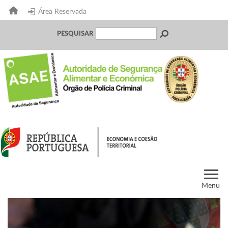
Área Reservada
PESQUISAR
Menu