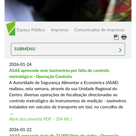
Espaço Público
Imprensa
Comunicados de Imprensa
SUBMENU
2026-01-24
ASAE apreende sete taxímetros por falta de controlo
metrológico - Operação Controlo
A Autoridade de Segurança Alimentar e Económica (ASAE)
realizou, esta semana, através da sua Unidade Regional do
Centro, diversas operações de fiscalização direcionadas ao
controlo metrológico de instrumentos de medição - taxímetros
instalados em veículos de transporte em táxi, no concelho de
...
Abrir documento( PDF - 354 Kb )
2026-01-22
ASAE apreende mais de 21.000 litros de vinho - Operação