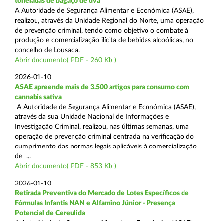
toneladas de bagaço de uva
A Autoridade de Segurança Alimentar e Económica (ASAE),
realizou, através da Unidade Regional do Norte, uma operação
de prevenção criminal, tendo como objetivo o combate à
produção e comercialização ilícita de bebidas alcoólicas, no
concelho de Lousada.
Abrir documento( PDF - 260 Kb )
2026-01-10
ASAE apreende mais de 3.500 artigos para consumo com
cannabis sativa
A Autoridade de Segurança Alimentar e Económica (ASAE),
através da sua Unidade Nacional de Informações e
Investigação Criminal, realizou, nas últimas semanas, uma
operação de prevenção criminal centrada na verificação do
cumprimento das normas legais aplicáveis à comercialização
de ...
Abrir documento( PDF - 853 Kb )
2026-01-10
Retirada Preventiva do Mercado de Lotes Específicos de
Fórmulas Infantis NAN e Alfamino Júnior - Presença
Potencial de Cereulida