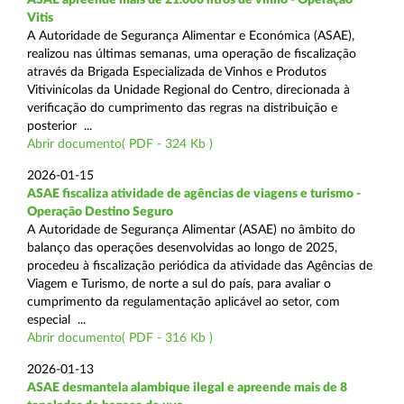
Vitis
A Autoridade de Segurança Alimentar e Económica (ASAE),
realizou nas últimas semanas, uma operação de fiscalização
através da Brigada Especializada de Vinhos e Produtos
Vitivinícolas da Unidade Regional do Centro, direcionada à
verificação do cumprimento das regras na distribuição e
posterior ...
Abrir documento( PDF - 324 Kb )
2026-01-15
ASAE fiscaliza atividade de agências de viagens e turismo -
Operação Destino Seguro
A Autoridade de Segurança Alimentar (ASAE) no âmbito do
balanço das operações desenvolvidas ao longo de 2025,
procedeu à fiscalização periódica da atividade das Agências de
Viagem e Turismo, de norte a sul do país, para avaliar o
cumprimento da regulamentação aplicável ao setor, com
especial ...
Abrir documento( PDF - 316 Kb )
2026-01-13
ASAE desmantela alambique ilegal e apreende mais de 8