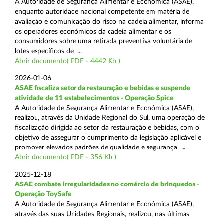
A Autoridade de Segurança Alimentar e Económica (ASAE),
enquanto autoridade nacional competente em matéria de
avaliação e comunicação do risco na cadeia alimentar, informa
os operadores económicos da cadeia alimentar e os
consumidores sobre uma retirada preventiva voluntária de
lotes específicos de ...
Abrir documento( PDF - 4442 Kb )
2026-01-06
ASAE fiscaliza setor da restauração e bebidas e suspende
atividade de 11 estabelecimentos - Operação Spice
A Autoridade de Segurança Alimentar e Económica (ASAE),
realizou, através da Unidade Regional do Sul, uma operação de
fiscalização dirigida ao setor da restauração e bebidas, com o
objetivo de assegurar o cumprimento da legislação aplicável e
promover elevados padrões de qualidade e segurança ...
Abrir documento( PDF - 356 Kb )
2025-12-18
ASAE combate irregularidades no comércio de brinquedos -
Operação ToySafe
A Autoridade de Segurança Alimentar e Económica (ASAE),
através das suas Unidades Regionais, realizou, nas últimas