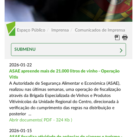
Espaço Público
Imprensa
Comunicados de Imprensa
SUBMENU
2026-01-22
ASAE apreende mais de 21.000 litros de vinho - Operação
Vitis
A Autoridade de Segurança Alimentar e Económica (ASAE),
realizou nas últimas semanas, uma operação de fiscalização
através da Brigada Especializada de Vinhos e Produtos
Vitivinícolas da Unidade Regional do Centro, direcionada à
verificação do cumprimento das regras na distribuição e
posterior ...
Abrir documento( PDF - 324 Kb )
2026-01-15
ASAE fiscaliza atividade de agências de viagens e turismo -