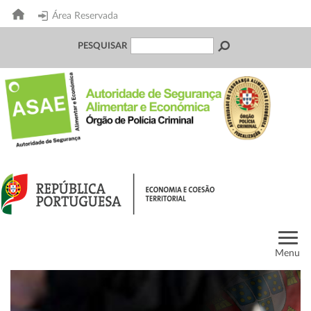
Área Reservada
PESQUISAR
Menu