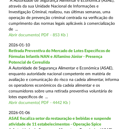
A Autoridade de Segurança Alimentar e Económica (ASAE),
através da sua Unidade Nacional de Informações e
Investigação Criminal, realizou, nas últimas semanas, uma
operação de prevenção criminal centrada na verificação do
cumprimento das normas legais aplicáveis à comercialização
de ...
Abrir documento( PDF - 853 Kb )
2026-01-10
Retirada Preventiva do Mercado de Lotes Específicos de
Fórmulas Infantis NAN e Alfamino Júnior - Presença
Potencial de Cereulida
A Autoridade de Segurança Alimentar e Económica (ASAE),
enquanto autoridade nacional competente em matéria de
avaliação e comunicação do risco na cadeia alimentar, informa
os operadores económicos da cadeia alimentar e os
consumidores sobre uma retirada preventiva voluntária de
lotes específicos de ...
Abrir documento( PDF - 4442 Kb )
2026-01-06
ASAE fiscaliza setor da restauração e bebidas e suspende
atividade de 11 estabelecimentos - Operação Spice