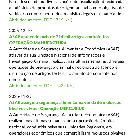
Faro, desencadeou diversas ações de fiscalização direcionadas
a indústrias de produtos de origem animal com o objetivo de
verificar o cumprimento dos requisitos legais em matéria de ...
Abrir documento( PDF - 716 Kb )
2025-12-10
ASAE apreende mais de 214 mil artigos contrafeitos -
OPERAÇÃO MANUFACTURA
A Autoridade de Segurança Alimentar e Económica (ASAE),
através da sua Unidade Nacional de Informações e
Investigação Criminal, realizou, nas últimas semanas, diversas
operações de prevenção criminal direcionada ao fabrico e
distribuição de artigos têxteis, no âmbito do combate aos
crimes de ...
Abrir documento( PDF - 1429 Kb )
2025-11-27
ASAE assegura segurança alimentar na venda de moluscos
bivalves vivos - Operação MERCURIUS
A Autoridade de Segurança Alimentar e Económica (ASAE),
realizou, nas últimas semanas, uma operação de âmbito
nacional, conduzida pelas suas Unidades Regionais, em
operadores económicos que comercializam moluscos bivalves