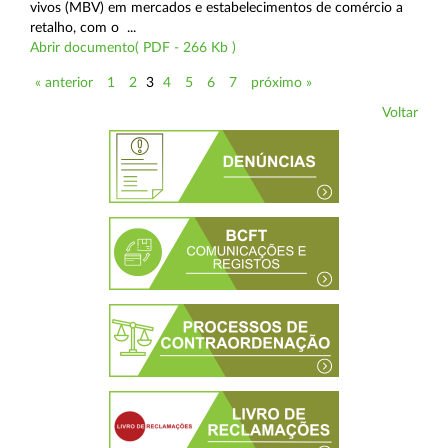
vivos (MBV) em mercados e estabelecimentos de comércio a
retalho, com o ...
Abrir documento( PDF - 266 Kb )
« anterior
1
2
3
4
5
6
7
próximo »
Voltar