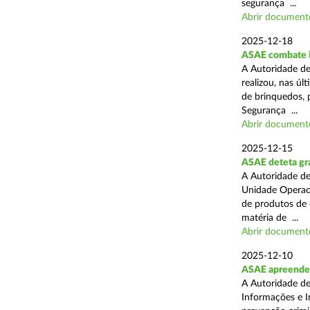
segurança ...
Abrir document
2025-12-18
ASAE combate i
A Autoridade de
realizou, nas ú
de brinquedos, 
Segurança ...
Abrir document
2025-12-15
ASAE deteta gra
A Autoridade de
Unidade Operaci
de produtos de 
matéria de ...
Abrir document
2025-12-10
ASAE apreende
A Autoridade de
Informações e I