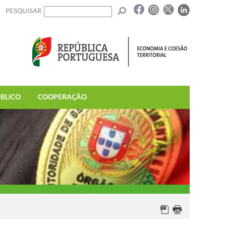
PESQUISAR
BLICO
COOPERAÇÃO