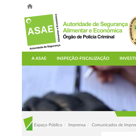
A ASAE
INSPEÇÃO-FISCALIZAÇÃO
INVEST
Espaço Público
Imprensa
Comunicados de Impre