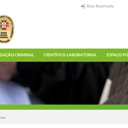
Área Reservada
IGAÇÃO CRIMINAL
CIENTÍFICO-LABORATORIAL
ESPAÇO PÚ
nsa