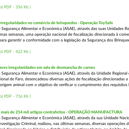
o( PDF - 356 Kb )
rregularidades no comércio de brinquedos - Operação ToySafe
 Segurança Alimentar e Económica (ASAE), através das suas Unidades Re
ltimas semanas, uma operação nacional de fiscalização direcionada à come
para garantir a conformidade com a legislação da Segurança dos Brinque
o( PDF - 422 Kb )
ves irregularidades em sala de desmancha de carnes
 Segurança Alimentar e Económica (ASAE), através da Unidade Regional 
onal de Faro, desencadeou diversas ações de fiscalização direcionadas a 
origem animal com o objetivo de verificar o cumprimento dos requisitos 
o( PDF - 716 Kb )
 mais de 214 mil artigos contrafeitos - OPERAÇÃO MANUFACTURA
 Segurança Alimentar e Económica (ASAE), através da sua Unidade Naci
nvestigação Criminal, realizou, nas últimas semanas, diversas operações d