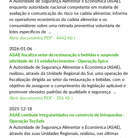
A Autoridade de Segurança Alimentar e Económica (ASAE),
enquanto autoridade nacional competente em matéria de
avaliação e comunicação do risco na cadeia alimentar, informa
os operadores económicos da cadeia alimentar e os
consumidores sobre uma retirada preventiva voluntária de
lotes específicos de ...
Abrir documento( PDF - 4442 Kb )
2026-01-06
ASAE fiscaliza setor da restauração e bebidas e suspende
atividade de 11 estabelecimentos - Operação Spice
A Autoridade de Segurança Alimentar e Económica (ASAE),
realizou, através da Unidade Regional do Sul, uma operação de
fiscalização dirigida ao setor da restauração e bebidas, com o
objetivo de assegurar o cumprimento da legislação aplicável e
promover elevados padrões de qualidade e segurança ...
Abrir documento( PDF - 356 Kb )
2025-12-18
ASAE combate irregularidades no comércio de brinquedos -
Operação ToySafe
A Autoridade de Segurança Alimentar e Económica (ASAE),
através das suas Unidades Regionais, realizou, nas últimas