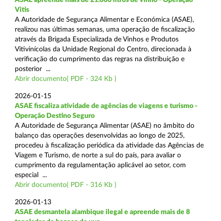
Vitis
A Autoridade de Segurança Alimentar e Económica (ASAE),
realizou nas últimas semanas, uma operação de fiscalização
através da Brigada Especializada de Vinhos e Produtos
Vitivinícolas da Unidade Regional do Centro, direcionada à
verificação do cumprimento das regras na distribuição e
posterior ...
Abrir documento( PDF - 324 Kb )
2026-01-15
ASAE fiscaliza atividade de agências de viagens e turismo -
Operação Destino Seguro
A Autoridade de Segurança Alimentar (ASAE) no âmbito do
balanço das operações desenvolvidas ao longo de 2025,
procedeu à fiscalização periódica da atividade das Agências de
Viagem e Turismo, de norte a sul do país, para avaliar o
cumprimento da regulamentação aplicável ao setor, com
especial ...
Abrir documento( PDF - 316 Kb )
2026-01-13
ASAE desmantela alambique ilegal e apreende mais de 8