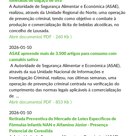
toneladas de bagaço de uva
A Autoridade de Segurança Alimentar e Económica (ASAE),
realizou, através da Unidade Regional do Norte, uma operação
de prevenção criminal, tendo como objetivo o combate à
produção e comercialização ilícita de bebidas alcoólicas, no
concelho de Lousada.
Abrir documento( PDF - 260 Kb )
2026-01-10
ASAE apreende mais de 3.500 artigos para consumo com
cannabis sativa
A Autoridade de Segurança Alimentar e Económica (ASAE),
através da sua Unidade Nacional de Informações e
Investigação Criminal, realizou, nas últimas semanas, uma
operação de prevenção criminal centrada na verificação do
cumprimento das normas legais aplicáveis à comercialização
de ...
Abrir documento( PDF - 853 Kb )
2026-01-10
Retirada Preventiva do Mercado de Lotes Específicos de
Fórmulas Infantis NAN e Alfamino Júnior - Presença
Potencial de Cereulida