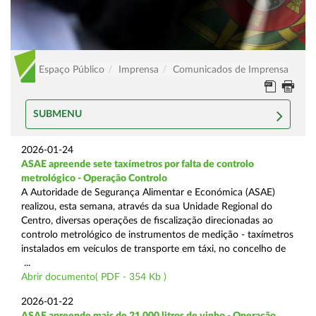
Espaço Público
Imprensa
Comunicados de Imprensa
SUBMENU
2026-01-24
ASAE apreende sete taxímetros por falta de controlo
metrológico - Operação Controlo
A Autoridade de Segurança Alimentar e Económica (ASAE)
realizou, esta semana, através da sua Unidade Regional do
Centro, diversas operações de fiscalização direcionadas ao
controlo metrológico de instrumentos de medição - taxímetros
instalados em veículos de transporte em táxi, no concelho de
...
Abrir documento( PDF - 354 Kb )
2026-01-22
ASAE apreende mais de 21.000 litros de vinho - Operação