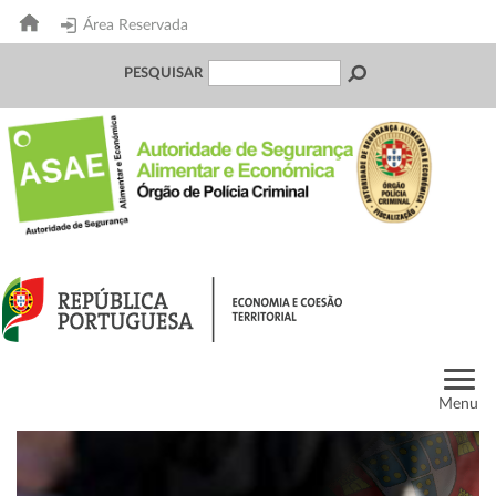
Área Reservada
PESQUISAR
Menu