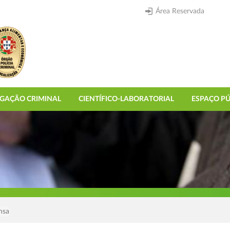
Área Reservada
IGAÇÃO CRIMINAL
CIENTÍFICO-LABORATORIAL
ESPAÇO PÚ
nsa