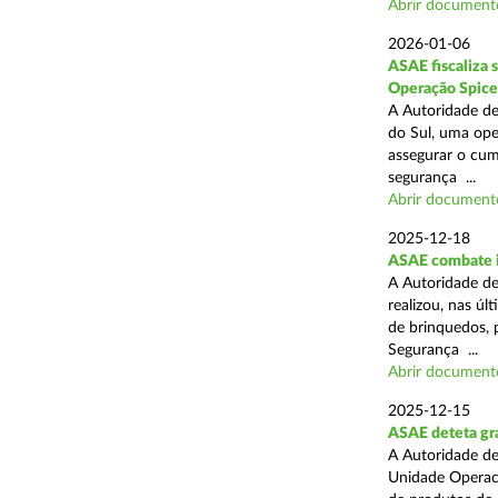
Abrir document
2026-01-06
ASAE fiscaliza 
Operação Spice
A Autoridade de
do Sul, uma oper
assegurar o cum
segurança ...
Abrir document
2025-12-18
ASAE combate i
A Autoridade de
realizou, nas ú
de brinquedos, 
Segurança ...
Abrir document
2025-12-15
ASAE deteta gra
A Autoridade de
Unidade Operaci