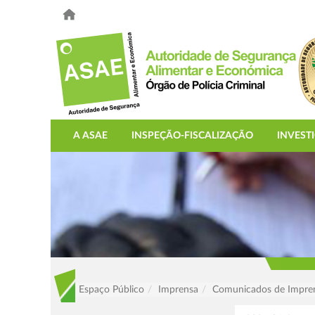
A ASAE
INSPEÇÃO-FISCALIZAÇÃO
INVEST
Espaço Público
Imprensa
Comunicados de Impre