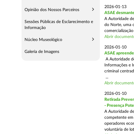
2026-01-13
Opinião dos Nossos Parceiros
ASAE desmantel
A Autoridade de
Sessões Públicas de Esclarecimento e
do Norte, uma o
Informação
comercialização 
Abrir document
Núcleo Museológico
2026-01-10
Galeria de Imagens
ASAE apreende 
A Autoridade de
Informações e I
criminal centra
...
Abrir document
2026-01-10
Retirada Preven
- Presença Pote
A Autoridade de
competente em m
operadores econ
voluntária de lot