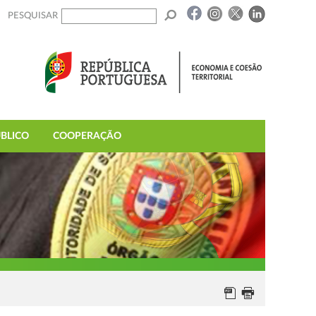
PESQUISAR
BLICO
COOPERAÇÃO