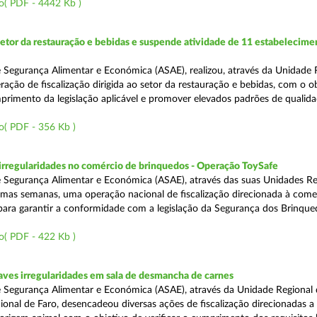
o( PDF - 4442 Kb )
setor da restauração e bebidas e suspende atividade de 11 estabelecime
 Segurança Alimentar e Económica (ASAE), realizou, através da Unidade 
ação de fiscalização dirigida ao setor da restauração e bebidas, com o o
primento da legislação aplicável e promover elevados padrões de qualida
o( PDF - 356 Kb )
rregularidades no comércio de brinquedos - Operação ToySafe
 Segurança Alimentar e Económica (ASAE), através das suas Unidades Re
ltimas semanas, uma operação nacional de fiscalização direcionada à come
para garantir a conformidade com a legislação da Segurança dos Brinque
o( PDF - 422 Kb )
ves irregularidades em sala de desmancha de carnes
 Segurança Alimentar e Económica (ASAE), através da Unidade Regional 
onal de Faro, desencadeou diversas ações de fiscalização direcionadas a 