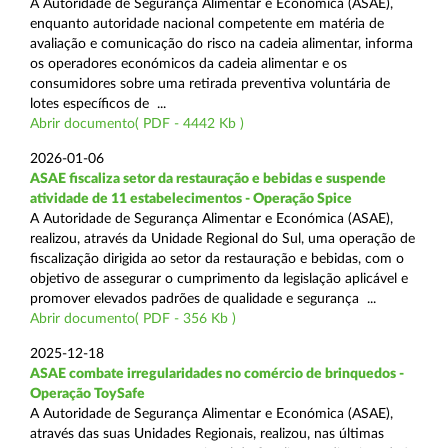
A Autoridade de Segurança Alimentar e Económica (ASAE),
enquanto autoridade nacional competente em matéria de
avaliação e comunicação do risco na cadeia alimentar, informa
os operadores económicos da cadeia alimentar e os
consumidores sobre uma retirada preventiva voluntária de
lotes específicos de ...
Abrir documento( PDF - 4442 Kb )
2026-01-06
ASAE fiscaliza setor da restauração e bebidas e suspende
atividade de 11 estabelecimentos - Operação Spice
A Autoridade de Segurança Alimentar e Económica (ASAE),
realizou, através da Unidade Regional do Sul, uma operação de
fiscalização dirigida ao setor da restauração e bebidas, com o
objetivo de assegurar o cumprimento da legislação aplicável e
promover elevados padrões de qualidade e segurança ...
Abrir documento( PDF - 356 Kb )
2025-12-18
ASAE combate irregularidades no comércio de brinquedos -
Operação ToySafe
A Autoridade de Segurança Alimentar e Económica (ASAE),
através das suas Unidades Regionais, realizou, nas últimas