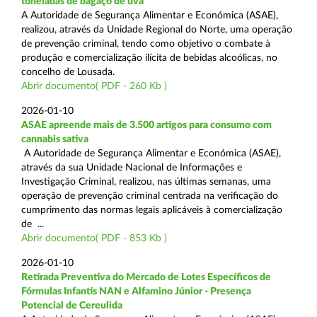
toneladas de bagaço de uva
A Autoridade de Segurança Alimentar e Económica (ASAE),
realizou, através da Unidade Regional do Norte, uma operação
de prevenção criminal, tendo como objetivo o combate à
produção e comercialização ilícita de bebidas alcoólicas, no
concelho de Lousada.
Abrir documento( PDF - 260 Kb )
2026-01-10
ASAE apreende mais de 3.500 artigos para consumo com
cannabis sativa
A Autoridade de Segurança Alimentar e Económica (ASAE),
através da sua Unidade Nacional de Informações e
Investigação Criminal, realizou, nas últimas semanas, uma
operação de prevenção criminal centrada na verificação do
cumprimento das normas legais aplicáveis à comercialização
de ...
Abrir documento( PDF - 853 Kb )
2026-01-10
Retirada Preventiva do Mercado de Lotes Específicos de
Fórmulas Infantis NAN e Alfamino Júnior - Presença
Potencial de Cereulida