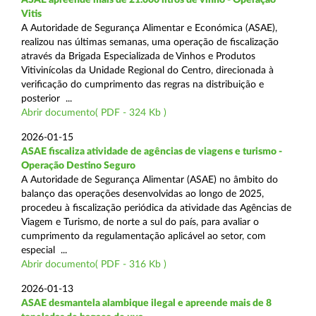
Vitis
A Autoridade de Segurança Alimentar e Económica (ASAE),
realizou nas últimas semanas, uma operação de fiscalização
através da Brigada Especializada de Vinhos e Produtos
Vitivinícolas da Unidade Regional do Centro, direcionada à
verificação do cumprimento das regras na distribuição e
posterior ...
Abrir documento( PDF - 324 Kb )
2026-01-15
ASAE fiscaliza atividade de agências de viagens e turismo -
Operação Destino Seguro
A Autoridade de Segurança Alimentar (ASAE) no âmbito do
balanço das operações desenvolvidas ao longo de 2025,
procedeu à fiscalização periódica da atividade das Agências de
Viagem e Turismo, de norte a sul do país, para avaliar o
cumprimento da regulamentação aplicável ao setor, com
especial ...
Abrir documento( PDF - 316 Kb )
2026-01-13
ASAE desmantela alambique ilegal e apreende mais de 8