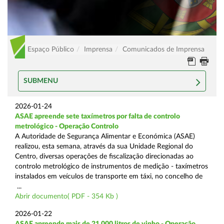
Espaço Público
Imprensa
Comunicados de Imprensa
SUBMENU
2026-01-24
ASAE apreende sete taxímetros por falta de controlo
metrológico - Operação Controlo
A Autoridade de Segurança Alimentar e Económica (ASAE)
realizou, esta semana, através da sua Unidade Regional do
Centro, diversas operações de fiscalização direcionadas ao
controlo metrológico de instrumentos de medição - taxímetros
instalados em veículos de transporte em táxi, no concelho de
...
Abrir documento( PDF - 354 Kb )
2026-01-22
ASAE apreende mais de 21.000 litros de vinho - Operação