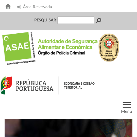
Área Reservada
PESQUISAR
Menu