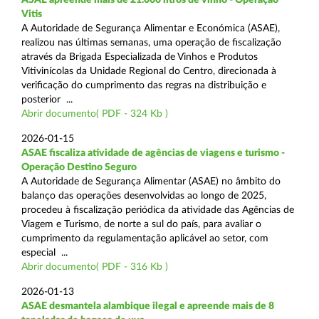
Vitis
A Autoridade de Segurança Alimentar e Económica (ASAE),
realizou nas últimas semanas, uma operação de fiscalização
através da Brigada Especializada de Vinhos e Produtos
Vitivinícolas da Unidade Regional do Centro, direcionada à
verificação do cumprimento das regras na distribuição e
posterior ...
Abrir documento( PDF - 324 Kb )
2026-01-15
ASAE fiscaliza atividade de agências de viagens e turismo -
Operação Destino Seguro
A Autoridade de Segurança Alimentar (ASAE) no âmbito do
balanço das operações desenvolvidas ao longo de 2025,
procedeu à fiscalização periódica da atividade das Agências de
Viagem e Turismo, de norte a sul do país, para avaliar o
cumprimento da regulamentação aplicável ao setor, com
especial ...
Abrir documento( PDF - 316 Kb )
2026-01-13
ASAE desmantela alambique ilegal e apreende mais de 8