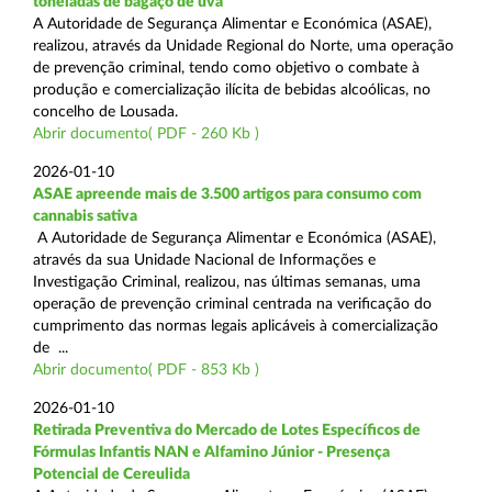
toneladas de bagaço de uva
A Autoridade de Segurança Alimentar e Económica (ASAE),
realizou, através da Unidade Regional do Norte, uma operação
de prevenção criminal, tendo como objetivo o combate à
produção e comercialização ilícita de bebidas alcoólicas, no
concelho de Lousada.
Abrir documento( PDF - 260 Kb )
2026-01-10
ASAE apreende mais de 3.500 artigos para consumo com
cannabis sativa
A Autoridade de Segurança Alimentar e Económica (ASAE),
através da sua Unidade Nacional de Informações e
Investigação Criminal, realizou, nas últimas semanas, uma
operação de prevenção criminal centrada na verificação do
cumprimento das normas legais aplicáveis à comercialização
de ...
Abrir documento( PDF - 853 Kb )
2026-01-10
Retirada Preventiva do Mercado de Lotes Específicos de
Fórmulas Infantis NAN e Alfamino Júnior - Presença
Potencial de Cereulida