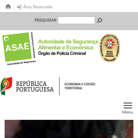
Área Reservada
PESQUISAR
Menu