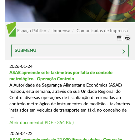
Espaço Público
Imprensa
Comunicados de Imprensa
SUBMENU
2026-01-24
ASAE apreende sete taxímetros por falta de controlo
metrológico - Operação Controlo
A Autoridade de Segurança Alimentar e Económica (ASAE)
realizou, esta semana, através da sua Unidade Regional do
Centro, diversas operações de fiscalização direcionadas ao
controlo metrológico de instrumentos de medição - taxímetros
instalados em veículos de transporte em táxi, no concelho de
...
Abrir documento( PDF - 354 Kb )
2026-01-22
ASAE apreende mais de 21.000 litros de vinho - Operação