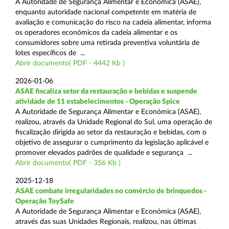
A Autoridade de Segurança Alimentar e Económica (ASAE),
enquanto autoridade nacional competente em matéria de
avaliação e comunicação do risco na cadeia alimentar, informa
os operadores económicos da cadeia alimentar e os
consumidores sobre uma retirada preventiva voluntária de
lotes específicos de ...
Abrir documento( PDF - 4442 Kb )
2026-01-06
ASAE fiscaliza setor da restauração e bebidas e suspende
atividade de 11 estabelecimentos - Operação Spice
A Autoridade de Segurança Alimentar e Económica (ASAE),
realizou, através da Unidade Regional do Sul, uma operação de
fiscalização dirigida ao setor da restauração e bebidas, com o
objetivo de assegurar o cumprimento da legislação aplicável e
promover elevados padrões de qualidade e segurança ...
Abrir documento( PDF - 356 Kb )
2025-12-18
ASAE combate irregularidades no comércio de brinquedos -
Operação ToySafe
A Autoridade de Segurança Alimentar e Económica (ASAE),
através das suas Unidades Regionais, realizou, nas últimas