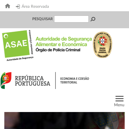
Área Reservada
PESQUISAR
Menu