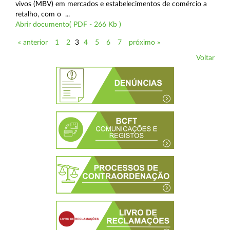
vivos (MBV) em mercados e estabelecimentos de comércio a
retalho, com o ...
Abrir documento( PDF - 266 Kb )
« anterior
1
2
3
4
5
6
7
próximo »
Voltar