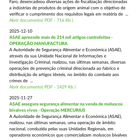
Faro, desencadeou diversas ações de fiscalização direcionadas
a indústrias de produtos de origem animal com o objetivo de
verificar o cumprimento dos requisitos legais em matéria de ...
Abrir documento( PDF - 716 Kb )
2025-12-10
ASAE apreende mais de 214 mil artigos contrafeitos -
OPERAÇÃO MANUFACTURA
A Autoridade de Segurança Alimentar e Económica (ASAE),
através da sua Unidade Nacional de Informações e
Investigação Criminal, realizou, nas últimas semanas, diversas
operações de prevenção criminal direcionada ao fabrico e
distribuição de artigos têxteis, no âmbito do combate aos
crimes de ...
Abrir documento( PDF - 1429 Kb )
2025-11-27
ASAE assegura segurança alimentar na venda de moluscos
bivalves vivos - Operação MERCURIUS
A Autoridade de Segurança Alimentar e Económica (ASAE),
realizou, nas últimas semanas, uma operação de âmbito
nacional, conduzida pelas suas Unidades Regionais, em
operadores económicos que comercializam moluscos bivalves