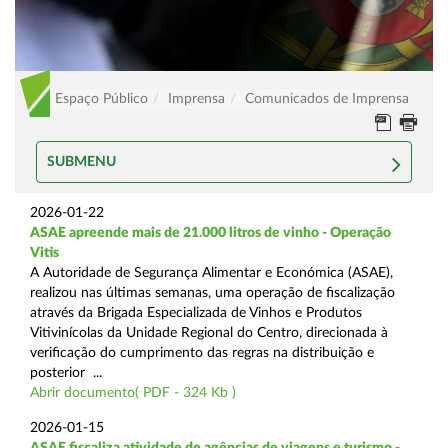
Espaço Público
Imprensa
Comunicados de Imprensa
SUBMENU
2026-01-22
ASAE apreende mais de 21.000 litros de vinho - Operação
Vitis
A Autoridade de Segurança Alimentar e Económica (ASAE),
realizou nas últimas semanas, uma operação de fiscalização
através da Brigada Especializada de Vinhos e Produtos
Vitivinícolas da Unidade Regional do Centro, direcionada à
verificação do cumprimento das regras na distribuição e
posterior ...
Abrir documento( PDF - 324 Kb )
2026-01-15
ASAE fiscaliza atividade de agências de viagens e turismo -