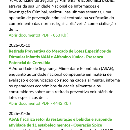
A Autoridade de Segurança Alimentar e Económica (ASAE),
através da sua Unidade Nacional de Informações e
Investigação Criminal, realizou, nas últimas semanas, uma
operação de prevenção criminal centrada na verificação do
cumprimento das normas legais aplicáveis à comercialização
de ...
Abrir documento( PDF - 853 Kb )
2026-01-10
Retirada Preventiva do Mercado de Lotes Específicos de
Fórmulas Infantis NAN e Alfamino Júnior - Presença
Potencial de Cereulida
A Autoridade de Segurança Alimentar e Económica (ASAE),
enquanto autoridade nacional competente em matéria de
avaliação e comunicação do risco na cadeia alimentar, informa
os operadores económicos da cadeia alimentar e os
consumidores sobre uma retirada preventiva voluntária de
lotes específicos de ...
Abrir documento( PDF - 4442 Kb )
2026-01-06
ASAE fiscaliza setor da restauração e bebidas e suspende
atividade de 11 estabelecimentos - Operação Spice