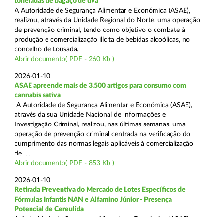
toneladas de bagaço de uva
A Autoridade de Segurança Alimentar e Económica (ASAE),
realizou, através da Unidade Regional do Norte, uma operação
de prevenção criminal, tendo como objetivo o combate à
produção e comercialização ilícita de bebidas alcoólicas, no
concelho de Lousada.
Abrir documento( PDF - 260 Kb )
2026-01-10
ASAE apreende mais de 3.500 artigos para consumo com
cannabis sativa
A Autoridade de Segurança Alimentar e Económica (ASAE),
através da sua Unidade Nacional de Informações e
Investigação Criminal, realizou, nas últimas semanas, uma
operação de prevenção criminal centrada na verificação do
cumprimento das normas legais aplicáveis à comercialização
de ...
Abrir documento( PDF - 853 Kb )
2026-01-10
Retirada Preventiva do Mercado de Lotes Específicos de
Fórmulas Infantis NAN e Alfamino Júnior - Presença
Potencial de Cereulida