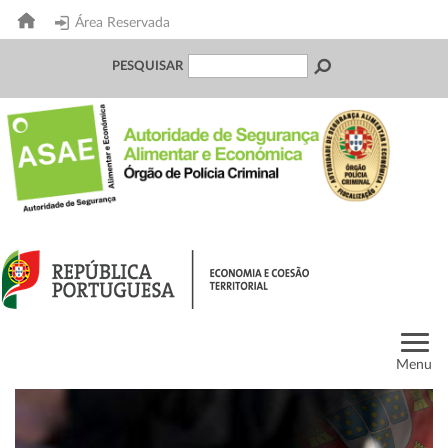
Área Reservada
PESQUISAR
Menu