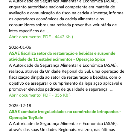
A Autoridade de Segurança Alimentar e Económica (ASAE),
enquanto autoridade nacional competente em matéria de
avaliação e comunicação do risco na cadeia alimentar, informa
os operadores económicos da cadeia alimentar e os
consumidores sobre uma retirada preventiva voluntária de
lotes específicos de ...
Abrir documento( PDF - 4442 Kb )
2026-01-06
ASAE fiscaliza setor da restauração e bebidas e suspende
atividade de 11 estabelecimentos - Operação Spice
A Autoridade de Segurança Alimentar e Económica (ASAE),
realizou, através da Unidade Regional do Sul, uma operação de
fiscalização dirigida ao setor da restauração e bebidas, com o
objetivo de assegurar o cumprimento da legislação aplicável e
promover elevados padrões de qualidade e segurança ...
Abrir documento( PDF - 356 Kb )
2025-12-18
ASAE combate irregularidades no comércio de brinquedos -
Operação ToySafe
A Autoridade de Segurança Alimentar e Económica (ASAE),
através das suas Unidades Regionais, realizou, nas últimas