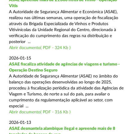
Vitis
A Autoridade de Segurança Alimentar e Económica (ASAE),
realizou nas últimas semanas, uma operação de fiscalização
através da Brigada Especializada de Vinhos e Produtos
Vitivinícolas da Unidade Regional do Centro, direcionada à
verificação do cumprimento das regras na distribuição e
posterior ...
Abrir documento( PDF - 324 Kb )
2026-01-15
ASAE fiscaliza atividade de agências de viagens e turismo -
Operação Destino Seguro
A Autoridade de Segurança Alimentar (ASAE) no âmbito do
balanço das operações desenvolvidas ao longo de 2025,
procedeu à fiscalização periódica da atividade das Agências de
Viagem e Turismo, de norte a sul do país, para avaliar o
cumprimento da regulamentação aplicável ao setor, com
especial ...
Abrir documento( PDF - 316 Kb )
2026-01-13
ASAE desmantela alambique ilegal e apreende mais de 8