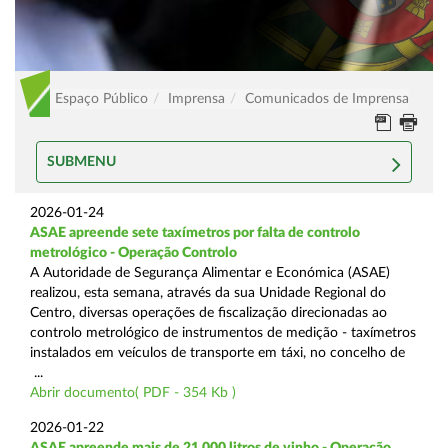
Espaço Público
Imprensa
Comunicados de Imprensa
SUBMENU
2026-01-24
ASAE apreende sete taxímetros por falta de controlo
metrológico - Operação Controlo
A Autoridade de Segurança Alimentar e Económica (ASAE)
realizou, esta semana, através da sua Unidade Regional do
Centro, diversas operações de fiscalização direcionadas ao
controlo metrológico de instrumentos de medição - taxímetros
instalados em veículos de transporte em táxi, no concelho de
...
Abrir documento( PDF - 354 Kb )
2026-01-22
ASAE apreende mais de 21.000 litros de vinho - Operação