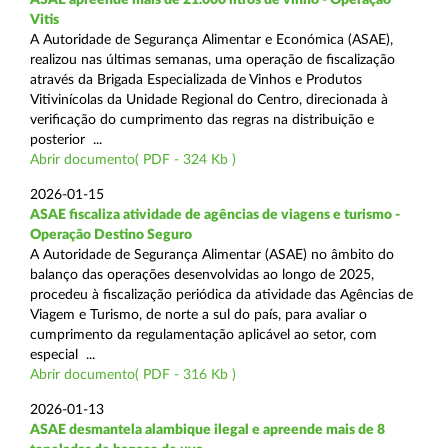
Vitis
A Autoridade de Segurança Alimentar e Económica (ASAE),
realizou nas últimas semanas, uma operação de fiscalização
através da Brigada Especializada de Vinhos e Produtos
Vitivinícolas da Unidade Regional do Centro, direcionada à
verificação do cumprimento das regras na distribuição e
posterior ...
Abrir documento( PDF - 324 Kb )
2026-01-15
ASAE fiscaliza atividade de agências de viagens e turismo -
Operação Destino Seguro
A Autoridade de Segurança Alimentar (ASAE) no âmbito do
balanço das operações desenvolvidas ao longo de 2025,
procedeu à fiscalização periódica da atividade das Agências de
Viagem e Turismo, de norte a sul do país, para avaliar o
cumprimento da regulamentação aplicável ao setor, com
especial ...
Abrir documento( PDF - 316 Kb )
2026-01-13
ASAE desmantela alambique ilegal e apreende mais de 8