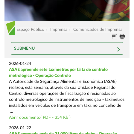
Espaço Público
Imprensa
Comunicados de Imprensa
SUBMENU
2026-01-24
ASAE apreende sete taxímetros por falta de controlo
metrológico - Operação Controlo
A Autoridade de Segurança Alimentar e Económica (ASAE)
realizou, esta semana, através da sua Unidade Regional do
Centro, diversas operações de fiscalização direcionadas ao
controlo metrológico de instrumentos de medição - taxímetros
instalados em veículos de transporte em táxi, no concelho de
...
Abrir documento( PDF - 354 Kb )
2026-01-22
ASAE apreende mais de 21.000 litros de vinho - Operação