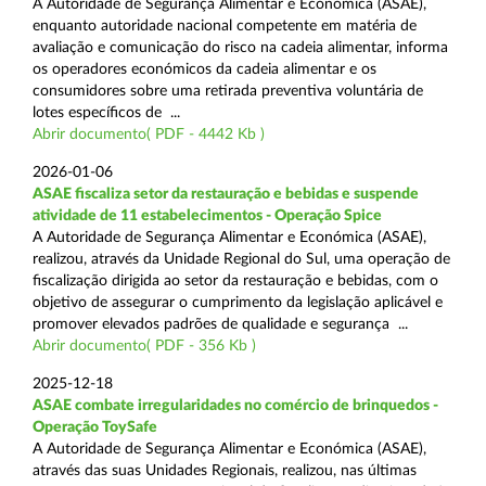
A Autoridade de Segurança Alimentar e Económica (ASAE),
enquanto autoridade nacional competente em matéria de
avaliação e comunicação do risco na cadeia alimentar, informa
os operadores económicos da cadeia alimentar e os
consumidores sobre uma retirada preventiva voluntária de
lotes específicos de ...
Abrir documento( PDF - 4442 Kb )
2026-01-06
ASAE fiscaliza setor da restauração e bebidas e suspende
atividade de 11 estabelecimentos - Operação Spice
A Autoridade de Segurança Alimentar e Económica (ASAE),
realizou, através da Unidade Regional do Sul, uma operação de
fiscalização dirigida ao setor da restauração e bebidas, com o
objetivo de assegurar o cumprimento da legislação aplicável e
promover elevados padrões de qualidade e segurança ...
Abrir documento( PDF - 356 Kb )
2025-12-18
ASAE combate irregularidades no comércio de brinquedos -
Operação ToySafe
A Autoridade de Segurança Alimentar e Económica (ASAE),
através das suas Unidades Regionais, realizou, nas últimas