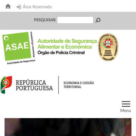
Área Reservada
PESQUISAR
Menu