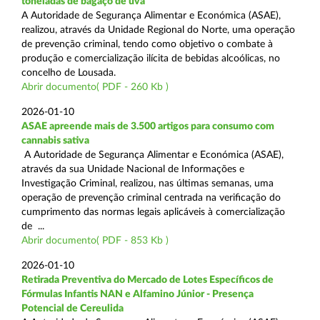
toneladas de bagaço de uva
A Autoridade de Segurança Alimentar e Económica (ASAE),
realizou, através da Unidade Regional do Norte, uma operação
de prevenção criminal, tendo como objetivo o combate à
produção e comercialização ilícita de bebidas alcoólicas, no
concelho de Lousada.
Abrir documento( PDF - 260 Kb )
2026-01-10
ASAE apreende mais de 3.500 artigos para consumo com
cannabis sativa
A Autoridade de Segurança Alimentar e Económica (ASAE),
através da sua Unidade Nacional de Informações e
Investigação Criminal, realizou, nas últimas semanas, uma
operação de prevenção criminal centrada na verificação do
cumprimento das normas legais aplicáveis à comercialização
de ...
Abrir documento( PDF - 853 Kb )
2026-01-10
Retirada Preventiva do Mercado de Lotes Específicos de
Fórmulas Infantis NAN e Alfamino Júnior - Presença
Potencial de Cereulida