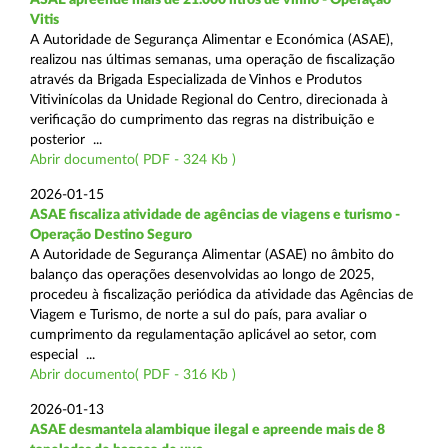
Vitis
A Autoridade de Segurança Alimentar e Económica (ASAE),
realizou nas últimas semanas, uma operação de fiscalização
através da Brigada Especializada de Vinhos e Produtos
Vitivinícolas da Unidade Regional do Centro, direcionada à
verificação do cumprimento das regras na distribuição e
posterior ...
Abrir documento( PDF - 324 Kb )
2026-01-15
ASAE fiscaliza atividade de agências de viagens e turismo -
Operação Destino Seguro
A Autoridade de Segurança Alimentar (ASAE) no âmbito do
balanço das operações desenvolvidas ao longo de 2025,
procedeu à fiscalização periódica da atividade das Agências de
Viagem e Turismo, de norte a sul do país, para avaliar o
cumprimento da regulamentação aplicável ao setor, com
especial ...
Abrir documento( PDF - 316 Kb )
2026-01-13
ASAE desmantela alambique ilegal e apreende mais de 8