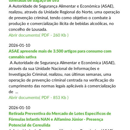
toneladas de bagaço de uva
A Autoridade de Segurança Alimentar e Económica (ASAE),
realizou, através da Unidade Regional do Norte, uma operação
de prevenção criminal, tendo como objetivo o combate à
produção e comercialização ilícita de bebidas alcoólicas, no
concelho de Lousada.
Abrir documento( PDF - 260 Kb )
2026-01-10
ASAE apreende mais de 3.500 artigos para consumo com
cannabis sativa
A Autoridade de Segurança Alimentar e Económica (ASAE),
através da sua Unidade Nacional de Informações e
Investigação Criminal, realizou, nas últimas semanas, uma
operação de prevenção criminal centrada na verificação do
cumprimento das normas legais aplicáveis à comercialização
de ...
Abrir documento( PDF - 853 Kb )
2026-01-10
Retirada Preventiva do Mercado de Lotes Específicos de
Fórmulas Infantis NAN e Alfamino Júnior - Presença
Potencial de Cereulida