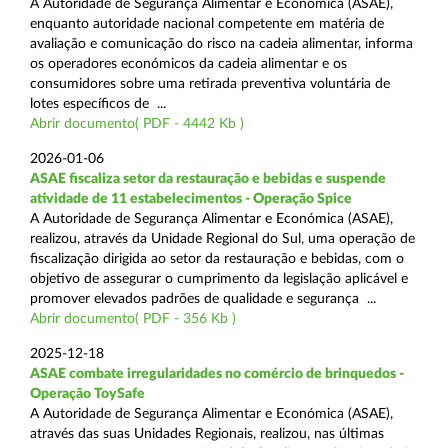
A Autoridade de Segurança Alimentar e Económica (ASAE),
enquanto autoridade nacional competente em matéria de
avaliação e comunicação do risco na cadeia alimentar, informa
os operadores económicos da cadeia alimentar e os
consumidores sobre uma retirada preventiva voluntária de
lotes específicos de ...
Abrir documento( PDF - 4442 Kb )
2026-01-06
ASAE fiscaliza setor da restauração e bebidas e suspende
atividade de 11 estabelecimentos - Operação Spice
A Autoridade de Segurança Alimentar e Económica (ASAE),
realizou, através da Unidade Regional do Sul, uma operação de
fiscalização dirigida ao setor da restauração e bebidas, com o
objetivo de assegurar o cumprimento da legislação aplicável e
promover elevados padrões de qualidade e segurança ...
Abrir documento( PDF - 356 Kb )
2025-12-18
ASAE combate irregularidades no comércio de brinquedos -
Operação ToySafe
A Autoridade de Segurança Alimentar e Económica (ASAE),
através das suas Unidades Regionais, realizou, nas últimas