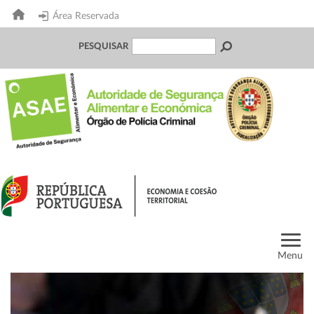
Área Reservada
PESQUISAR
Menu