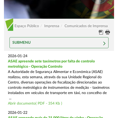
Espaço Público
Imprensa
Comunicados de Imprensa
SUBMENU
2026-01-24
ASAE apreende sete taxímetros por falta de controlo
metrológico - Operação Controlo
A Autoridade de Segurança Alimentar e Económica (ASAE)
realizou, esta semana, através da sua Unidade Regional do
Centro, diversas operações de fiscalização direcionadas ao
controlo metrológico de instrumentos de medição - taxímetros
instalados em veículos de transporte em táxi, no concelho de
...
Abrir documento( PDF - 354 Kb )
2026-01-22
ASAE apreende mais de 21.000 litros de vinho - Operação