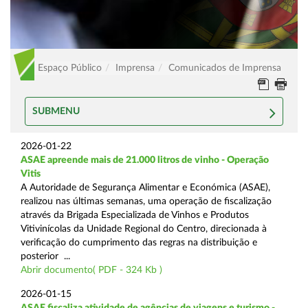
Espaço Público
Imprensa
Comunicados de Imprensa
SUBMENU
2026-01-22
ASAE apreende mais de 21.000 litros de vinho - Operação
Vitis
A Autoridade de Segurança Alimentar e Económica (ASAE),
realizou nas últimas semanas, uma operação de fiscalização
através da Brigada Especializada de Vinhos e Produtos
Vitivinícolas da Unidade Regional do Centro, direcionada à
verificação do cumprimento das regras na distribuição e
posterior ...
Abrir documento( PDF - 324 Kb )
2026-01-15
ASAE fiscaliza atividade de agências de viagens e turismo -