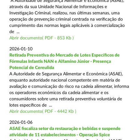
A Autoridade de Segurança Alimentar e Económica (ASAE),
através da sua Unidade Nacional de Informações e
Investigação Criminal, realizou, nas últimas semanas, uma
operação de prevenção criminal centrada na verificação do
cumprimento das normas legais aplicáveis à comercialização
de ...
Abrir documento( PDF - 853 Kb )
2026-01-10
Retirada Preventiva do Mercado de Lotes Específicos de
Fórmulas Infantis NAN e Alfamino Júnior - Presença
Potencial de Cereulida
A Autoridade de Segurança Alimentar e Económica (ASAE),
enquanto autoridade nacional competente em matéria de
avaliação e comunicação do risco na cadeia alimentar, informa
os operadores económicos da cadeia alimentar e os
consumidores sobre uma retirada preventiva voluntária de
lotes específicos de ...
Abrir documento( PDF - 4442 Kb )
2026-01-06
ASAE fiscaliza setor da restauração e bebidas e suspende
atividade de 11 estabelecimentos - Operação Spice