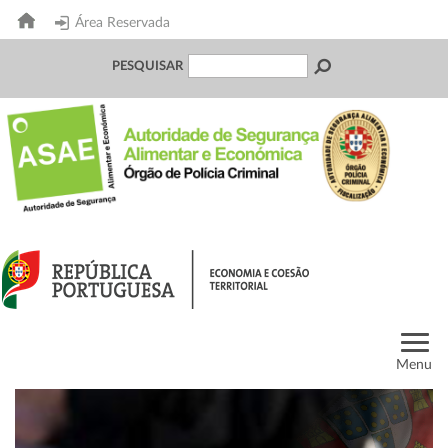
Área Reservada
PESQUISAR
Menu