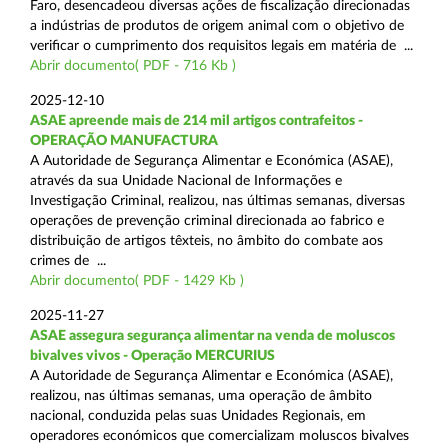
Faro, desencadeou diversas ações de fiscalização direcionadas
a indústrias de produtos de origem animal com o objetivo de
verificar o cumprimento dos requisitos legais em matéria de ...
Abrir documento( PDF - 716 Kb )
2025-12-10
ASAE apreende mais de 214 mil artigos contrafeitos -
OPERAÇÃO MANUFACTURA
A Autoridade de Segurança Alimentar e Económica (ASAE),
através da sua Unidade Nacional de Informações e
Investigação Criminal, realizou, nas últimas semanas, diversas
operações de prevenção criminal direcionada ao fabrico e
distribuição de artigos têxteis, no âmbito do combate aos
crimes de ...
Abrir documento( PDF - 1429 Kb )
2025-11-27
ASAE assegura segurança alimentar na venda de moluscos
bivalves vivos - Operação MERCURIUS
A Autoridade de Segurança Alimentar e Económica (ASAE),
realizou, nas últimas semanas, uma operação de âmbito
nacional, conduzida pelas suas Unidades Regionais, em
operadores económicos que comercializam moluscos bivalves