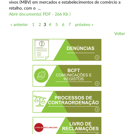
vivos (MBV) em mercados e estabelecimentos de comércio a
retalho, com o ...
Abrir documento( PDF - 266 Kb )
« anterior
1
2
3
4
5
6
7
próximo »
Voltar