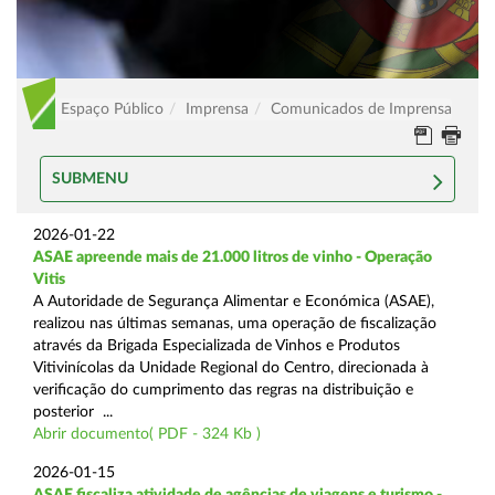
Espaço Público
Imprensa
Comunicados de Imprensa
SUBMENU
2026-01-22
ASAE apreende mais de 21.000 litros de vinho - Operação
Vitis
A Autoridade de Segurança Alimentar e Económica (ASAE),
realizou nas últimas semanas, uma operação de fiscalização
através da Brigada Especializada de Vinhos e Produtos
Vitivinícolas da Unidade Regional do Centro, direcionada à
verificação do cumprimento das regras na distribuição e
posterior ...
Abrir documento( PDF - 324 Kb )
2026-01-15
ASAE fiscaliza atividade de agências de viagens e turismo -