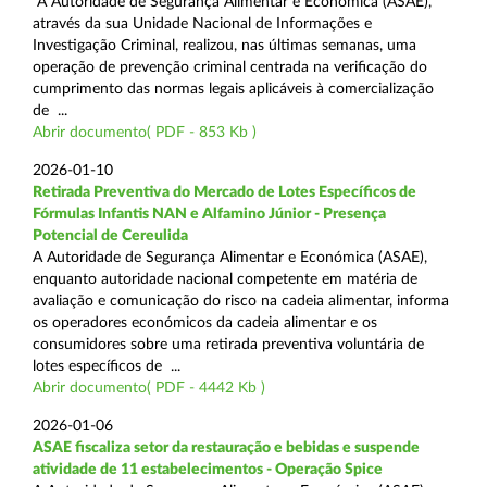
A Autoridade de Segurança Alimentar e Económica (ASAE),
através da sua Unidade Nacional de Informações e
Investigação Criminal, realizou, nas últimas semanas, uma
operação de prevenção criminal centrada na verificação do
cumprimento das normas legais aplicáveis à comercialização
de ...
Abrir documento( PDF - 853 Kb )
2026-01-10
Retirada Preventiva do Mercado de Lotes Específicos de
Fórmulas Infantis NAN e Alfamino Júnior - Presença
Potencial de Cereulida
A Autoridade de Segurança Alimentar e Económica (ASAE),
enquanto autoridade nacional competente em matéria de
avaliação e comunicação do risco na cadeia alimentar, informa
os operadores económicos da cadeia alimentar e os
consumidores sobre uma retirada preventiva voluntária de
lotes específicos de ...
Abrir documento( PDF - 4442 Kb )
2026-01-06
ASAE fiscaliza setor da restauração e bebidas e suspende
atividade de 11 estabelecimentos - Operação Spice