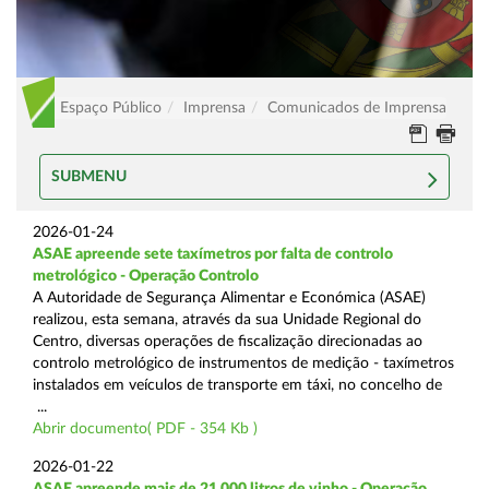
Espaço Público
Imprensa
Comunicados de Imprensa
SUBMENU
2026-01-24
ASAE apreende sete taxímetros por falta de controlo
metrológico - Operação Controlo
A Autoridade de Segurança Alimentar e Económica (ASAE)
realizou, esta semana, através da sua Unidade Regional do
Centro, diversas operações de fiscalização direcionadas ao
controlo metrológico de instrumentos de medição - taxímetros
instalados em veículos de transporte em táxi, no concelho de
...
Abrir documento( PDF - 354 Kb )
2026-01-22
ASAE apreende mais de 21.000 litros de vinho - Operação