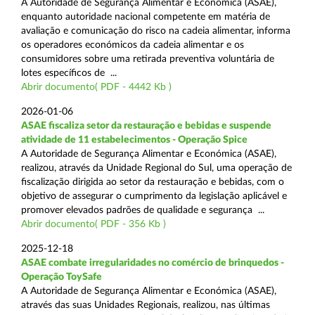
A Autoridade de Segurança Alimentar e Económica (ASAE),
enquanto autoridade nacional competente em matéria de
avaliação e comunicação do risco na cadeia alimentar, informa
os operadores económicos da cadeia alimentar e os
consumidores sobre uma retirada preventiva voluntária de
lotes específicos de ...
Abrir documento( PDF - 4442 Kb )
2026-01-06
ASAE fiscaliza setor da restauração e bebidas e suspende
atividade de 11 estabelecimentos - Operação Spice
A Autoridade de Segurança Alimentar e Económica (ASAE),
realizou, através da Unidade Regional do Sul, uma operação de
fiscalização dirigida ao setor da restauração e bebidas, com o
objetivo de assegurar o cumprimento da legislação aplicável e
promover elevados padrões de qualidade e segurança ...
Abrir documento( PDF - 356 Kb )
2025-12-18
ASAE combate irregularidades no comércio de brinquedos -
Operação ToySafe
A Autoridade de Segurança Alimentar e Económica (ASAE),
através das suas Unidades Regionais, realizou, nas últimas