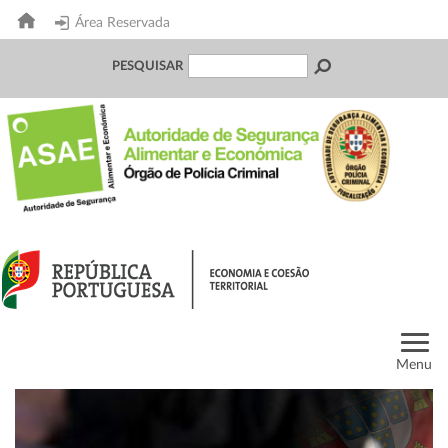
Área Reservada
PESQUISAR
Menu