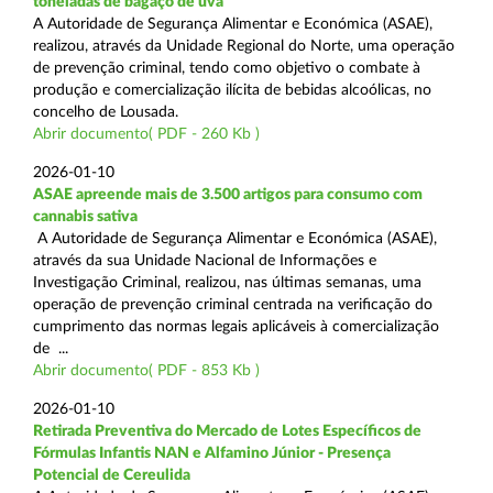
toneladas de bagaço de uva
A Autoridade de Segurança Alimentar e Económica (ASAE),
realizou, através da Unidade Regional do Norte, uma operação
de prevenção criminal, tendo como objetivo o combate à
produção e comercialização ilícita de bebidas alcoólicas, no
concelho de Lousada.
Abrir documento( PDF - 260 Kb )
2026-01-10
ASAE apreende mais de 3.500 artigos para consumo com
cannabis sativa
A Autoridade de Segurança Alimentar e Económica (ASAE),
através da sua Unidade Nacional de Informações e
Investigação Criminal, realizou, nas últimas semanas, uma
operação de prevenção criminal centrada na verificação do
cumprimento das normas legais aplicáveis à comercialização
de ...
Abrir documento( PDF - 853 Kb )
2026-01-10
Retirada Preventiva do Mercado de Lotes Específicos de
Fórmulas Infantis NAN e Alfamino Júnior - Presença
Potencial de Cereulida