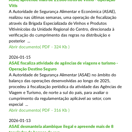
Vitis
A Autoridade de Segurança Alimentar e Económica (ASAE),
realizou nas últimas semanas, uma operação de fiscalização
através da Brigada Especializada de Vinhos e Produtos
Vitivinícolas da Unidade Regional do Centro, direcionada à
verificação do cumprimento das regras na distribuição e
posterior ...
Abrir documento( PDF - 324 Kb )
2026-01-15
ASAE fiscaliza atividade de agências de viagens e turismo -
Operação Destino Seguro
A Autoridade de Segurança Alimentar (ASAE) no âmbito do
balanço das operações desenvolvidas ao longo de 2025,
procedeu à fiscalização periódica da atividade das Agências de
Viagem e Turismo, de norte a sul do país, para avaliar o
cumprimento da regulamentação aplicável ao setor, com
especial ...
Abrir documento( PDF - 316 Kb )
2026-01-13
ASAE desmantela alambique ilegal e apreende mais de 8