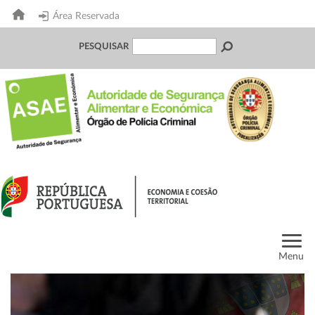
Área Reservada
PESQUISAR
Menu