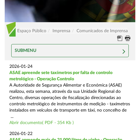
Espaço Público
Imprensa
Comunicados de Imprensa
SUBMENU
2026-01-24
ASAE apreende sete taxímetros por falta de controlo
metrológico - Operação Controlo
A Autoridade de Segurança Alimentar e Económica (ASAE)
realizou, esta semana, através da sua Unidade Regional do
Centro, diversas operações de fiscalização direcionadas ao
controlo metrológico de instrumentos de medição - taxímetros
instalados em veículos de transporte em táxi, no concelho de
...
Abrir documento( PDF - 354 Kb )
2026-01-22
ASAE apreende mais de 21.000 litros de vinho - Operação