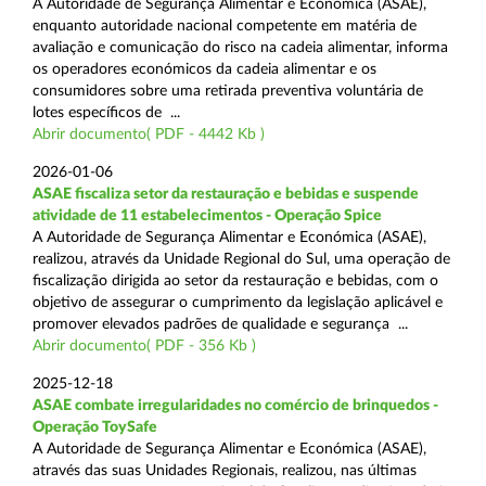
A Autoridade de Segurança Alimentar e Económica (ASAE),
enquanto autoridade nacional competente em matéria de
avaliação e comunicação do risco na cadeia alimentar, informa
os operadores económicos da cadeia alimentar e os
consumidores sobre uma retirada preventiva voluntária de
lotes específicos de ...
Abrir documento( PDF - 4442 Kb )
2026-01-06
ASAE fiscaliza setor da restauração e bebidas e suspende
atividade de 11 estabelecimentos - Operação Spice
A Autoridade de Segurança Alimentar e Económica (ASAE),
realizou, através da Unidade Regional do Sul, uma operação de
fiscalização dirigida ao setor da restauração e bebidas, com o
objetivo de assegurar o cumprimento da legislação aplicável e
promover elevados padrões de qualidade e segurança ...
Abrir documento( PDF - 356 Kb )
2025-12-18
ASAE combate irregularidades no comércio de brinquedos -
Operação ToySafe
A Autoridade de Segurança Alimentar e Económica (ASAE),
através das suas Unidades Regionais, realizou, nas últimas