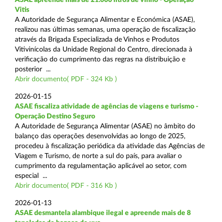
Vitis
A Autoridade de Segurança Alimentar e Económica (ASAE),
realizou nas últimas semanas, uma operação de fiscalização
através da Brigada Especializada de Vinhos e Produtos
Vitivinícolas da Unidade Regional do Centro, direcionada à
verificação do cumprimento das regras na distribuição e
posterior ...
Abrir documento( PDF - 324 Kb )
2026-01-15
ASAE fiscaliza atividade de agências de viagens e turismo -
Operação Destino Seguro
A Autoridade de Segurança Alimentar (ASAE) no âmbito do
balanço das operações desenvolvidas ao longo de 2025,
procedeu à fiscalização periódica da atividade das Agências de
Viagem e Turismo, de norte a sul do país, para avaliar o
cumprimento da regulamentação aplicável ao setor, com
especial ...
Abrir documento( PDF - 316 Kb )
2026-01-13
ASAE desmantela alambique ilegal e apreende mais de 8