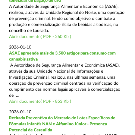
toneladas de bagaço de uva
A Autoridade de Segurança Alimentar e Económica (ASAE),
realizou, através da Unidade Regional do Norte, uma operação
de prevenção criminal, tendo como objetivo o combate à
produção e comercialização ilícita de bebidas alcoólicas, no
concelho de Lousada.
Abrir documento( PDF - 260 Kb )
2026-01-10
ASAE apreende mais de 3.500 artigos para consumo com
cannabis sativa
A Autoridade de Segurança Alimentar e Económica (ASAE),
através da sua Unidade Nacional de Informações e
Investigação Criminal, realizou, nas últimas semanas, uma
operação de prevenção criminal centrada na verificação do
cumprimento das normas legais aplicáveis à comercialização
de ...
Abrir documento( PDF - 853 Kb )
2026-01-10
Retirada Preventiva do Mercado de Lotes Específicos de
Fórmulas Infantis NAN e Alfamino Júnior - Presença
Potencial de Cereulida