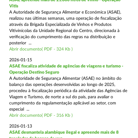
Vitis
A Autoridade de Segurança Alimentar e Económica (ASAE),
realizou nas últimas semanas, uma operação de fiscalização
através da Brigada Especializada de Vinhos e Produtos
Vitivinícolas da Unidade Regional do Centro, direcionada à
verificação do cumprimento das regras na distribuição e
posterior ...
Abrir documento( PDF - 324 Kb )
2026-01-15
ASAE fiscaliza atividade de agências de viagens e turismo -
Operação Destino Seguro
A Autoridade de Segurança Alimentar (ASAE) no âmbito do
balanço das operações desenvolvidas ao longo de 2025,
procedeu à fiscalização periódica da atividade das Agências de
Viagem e Turismo, de norte a sul do país, para avaliar o
cumprimento da regulamentação aplicável ao setor, com
especial ...
Abrir documento( PDF - 316 Kb )
2026-01-13
ASAE desmantela alambique ilegal e apreende mais de 8