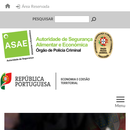
Área Reservada
PESQUISAR
Menu