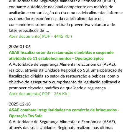
A Autoridade de Segurança Alimentar e Económica (ASAE),
enquanto autoridade nacional competente em matéria de
avaliação e comunicação do risco na cadeia alimentar, informa
os operadores económicos da cadeia alimentar e os
consumidores sobre uma retirada preventiva voluntária de
lotes específicos de ...
Abrir documento( PDF - 4442 Kb )
2026-01-06
ASAE fiscaliza setor da restauração e bebidas e suspende
atividade de 11 estabelecimentos - Operação Spice
A Autoridade de Segurança Alimentar e Económica (ASAE),
realizou, através da Unidade Regional do Sul, uma operação de
fiscalização dirigida ao setor da restauração e bebidas, com o
objetivo de assegurar o cumprimento da legislação aplicável e
promover elevados padrões de qualidade e segurança ...
Abrir documento( PDF - 356 Kb )
2025-12-18
ASAE combate irregularidades no comércio de brinquedos -
Operação ToySafe
A Autoridade de Segurança Alimentar e Económica (ASAE),
através das suas Unidades Regionais, realizou, nas últimas