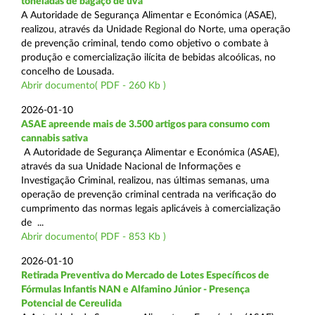
toneladas de bagaço de uva
A Autoridade de Segurança Alimentar e Económica (ASAE),
realizou, através da Unidade Regional do Norte, uma operação
de prevenção criminal, tendo como objetivo o combate à
produção e comercialização ilícita de bebidas alcoólicas, no
concelho de Lousada.
Abrir documento( PDF - 260 Kb )
2026-01-10
ASAE apreende mais de 3.500 artigos para consumo com
cannabis sativa
A Autoridade de Segurança Alimentar e Económica (ASAE),
através da sua Unidade Nacional de Informações e
Investigação Criminal, realizou, nas últimas semanas, uma
operação de prevenção criminal centrada na verificação do
cumprimento das normas legais aplicáveis à comercialização
de ...
Abrir documento( PDF - 853 Kb )
2026-01-10
Retirada Preventiva do Mercado de Lotes Específicos de
Fórmulas Infantis NAN e Alfamino Júnior - Presença
Potencial de Cereulida