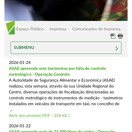
Espaço Público
Imprensa
Comunicados de Imprensa
SUBMENU
2026-01-24
ASAE apreende sete taxímetros por falta de controlo
metrológico - Operação Controlo
A Autoridade de Segurança Alimentar e Económica (ASAE)
realizou, esta semana, através da sua Unidade Regional do
Centro, diversas operações de fiscalização direcionadas ao
controlo metrológico de instrumentos de medição - taxímetros
instalados em veículos de transporte em táxi, no concelho de
...
Abrir documento( PDF - 354 Kb )
2026-01-22
ASAE apreende mais de 21.000 litros de vinho - Operação