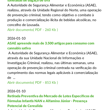
toneladas de bagaço de uva
A Autoridade de Segurança Alimentar e Económica (ASAE),
realizou, através da Unidade Regional do Norte, uma operação
de prevenção criminal, tendo como objetivo o combate à
produção e comercialização ilícita de bebidas alcoólicas, no
concelho de Lousada.
Abrir documento( PDF - 260 Kb )
2026-01-10
ASAE apreende mais de 3.500 artigos para consumo com
cannabis sativa
A Autoridade de Segurança Alimentar e Económica (ASAE),
através da sua Unidade Nacional de Informações e
Investigação Criminal, realizou, nas últimas semanas, uma
operação de prevenção criminal centrada na verificação do
cumprimento das normas legais aplicáveis à comercialização
de ...
Abrir documento( PDF - 853 Kb )
2026-01-10
Retirada Preventiva do Mercado de Lotes Específicos de
Fórmulas Infantis NAN e Alfamino Júnior - Presença
Potencial de Cereulida