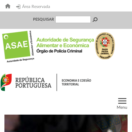
Área Reservada
PESQUISAR
Menu