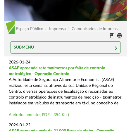
Espaço Público
Imprensa
Comunicados de Imprensa
SUBMENU
2026-01-24
ASAE apreende sete taxímetros por falta de controlo
metrológico - Operação Controlo
A Autoridade de Segurança Alimentar e Económica (ASAE)
realizou, esta semana, através da sua Unidade Regional do
Centro, diversas operações de fiscalização direcionadas ao
controlo metrológico de instrumentos de medição - taxímetros
instalados em veículos de transporte em táxi, no concelho de
...
Abrir documento( PDF - 354 Kb )
2026-01-22
ASAE apreende mais de 21.000 litros de vinho - Operação