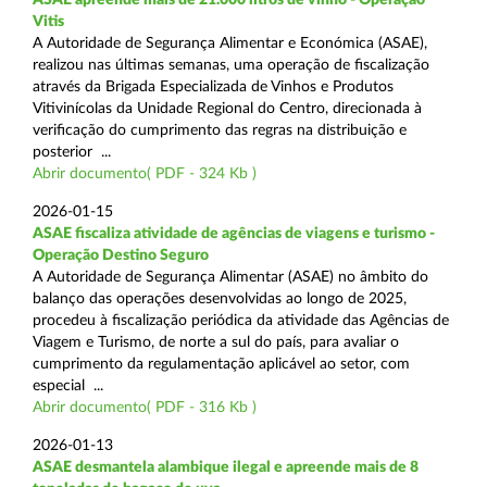
Vitis
A Autoridade de Segurança Alimentar e Económica (ASAE),
realizou nas últimas semanas, uma operação de fiscalização
através da Brigada Especializada de Vinhos e Produtos
Vitivinícolas da Unidade Regional do Centro, direcionada à
verificação do cumprimento das regras na distribuição e
posterior ...
Abrir documento( PDF - 324 Kb )
2026-01-15
ASAE fiscaliza atividade de agências de viagens e turismo -
Operação Destino Seguro
A Autoridade de Segurança Alimentar (ASAE) no âmbito do
balanço das operações desenvolvidas ao longo de 2025,
procedeu à fiscalização periódica da atividade das Agências de
Viagem e Turismo, de norte a sul do país, para avaliar o
cumprimento da regulamentação aplicável ao setor, com
especial ...
Abrir documento( PDF - 316 Kb )
2026-01-13
ASAE desmantela alambique ilegal e apreende mais de 8