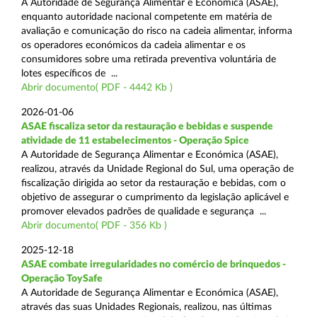
A Autoridade de Segurança Alimentar e Económica (ASAE),
enquanto autoridade nacional competente em matéria de
avaliação e comunicação do risco na cadeia alimentar, informa
os operadores económicos da cadeia alimentar e os
consumidores sobre uma retirada preventiva voluntária de
lotes específicos de ...
Abrir documento( PDF - 4442 Kb )
2026-01-06
ASAE fiscaliza setor da restauração e bebidas e suspende
atividade de 11 estabelecimentos - Operação Spice
A Autoridade de Segurança Alimentar e Económica (ASAE),
realizou, através da Unidade Regional do Sul, uma operação de
fiscalização dirigida ao setor da restauração e bebidas, com o
objetivo de assegurar o cumprimento da legislação aplicável e
promover elevados padrões de qualidade e segurança ...
Abrir documento( PDF - 356 Kb )
2025-12-18
ASAE combate irregularidades no comércio de brinquedos -
Operação ToySafe
A Autoridade de Segurança Alimentar e Económica (ASAE),
através das suas Unidades Regionais, realizou, nas últimas