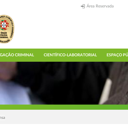
Área Reservada
IGAÇÃO CRIMINAL
CIENTÍFICO-LABORATORIAL
ESPAÇO PÚ
nsa