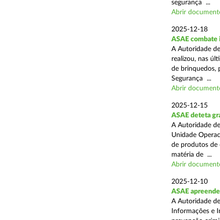
segurança ...
Abrir document
2025-12-18
ASAE combate i
A Autoridade de
realizou, nas ú
de brinquedos, 
Segurança ...
Abrir document
2025-12-15
ASAE deteta gra
A Autoridade de
Unidade Operaci
de produtos de 
matéria de ...
Abrir document
2025-12-10
ASAE apreende
A Autoridade de
Informações e I