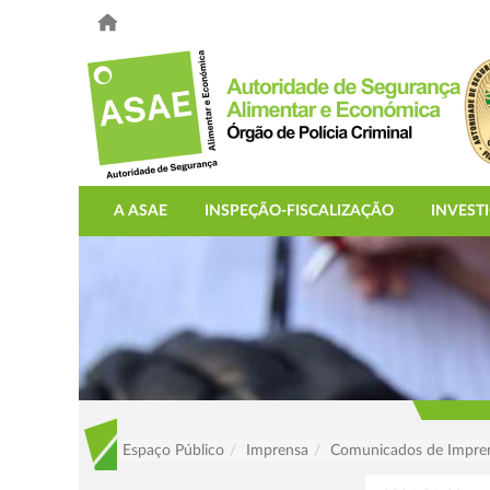
A ASAE
INSPEÇÃO-FISCALIZAÇÃO
INVEST
Espaço Público
Imprensa
Comunicados de Impre