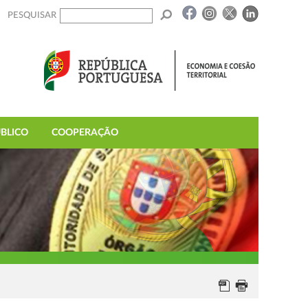
PESQUISAR
BLICO
COOPERAÇÃO