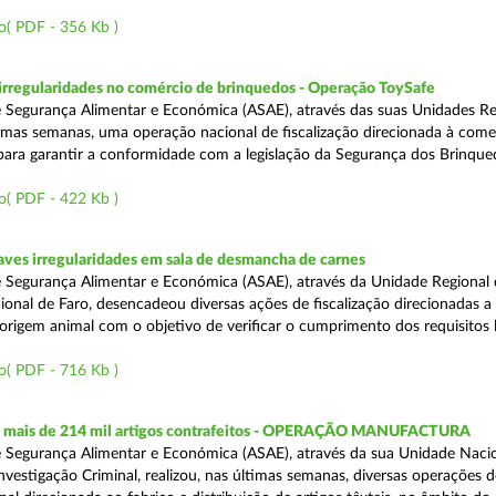
o( PDF - 356 Kb )
rregularidades no comércio de brinquedos - Operação ToySafe
 Segurança Alimentar e Económica (ASAE), através das suas Unidades Re
ltimas semanas, uma operação nacional de fiscalização direcionada à come
para garantir a conformidade com a legislação da Segurança dos Brinque
o( PDF - 422 Kb )
ves irregularidades em sala de desmancha de carnes
 Segurança Alimentar e Económica (ASAE), através da Unidade Regional 
onal de Faro, desencadeou diversas ações de fiscalização direcionadas a 
origem animal com o objetivo de verificar o cumprimento dos requisitos 
o( PDF - 716 Kb )
 mais de 214 mil artigos contrafeitos - OPERAÇÃO MANUFACTURA
 Segurança Alimentar e Económica (ASAE), através da sua Unidade Naci
nvestigação Criminal, realizou, nas últimas semanas, diversas operações d