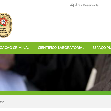
Área Reservada
IGAÇÃO CRIMINAL
CIENTÍFICO-LABORATORIAL
ESPAÇO PÚ
nsa