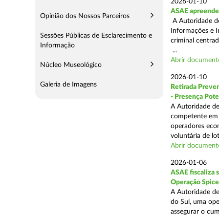
2026-01-10
ASAE apreende 
Opinião dos Nossos Parceiros
A Autoridade de
Informações e I
Sessões Públicas de Esclarecimento e
criminal centra
Informação
...
Abrir document
Núcleo Museológico
2026-01-10
Galeria de Imagens
Retirada Preven
- Presença Pote
A Autoridade de
competente em m
operadores econ
voluntária de lot
Abrir document
2026-01-06
ASAE fiscaliza 
Operação Spice
A Autoridade de
do Sul, uma oper
assegurar o cum