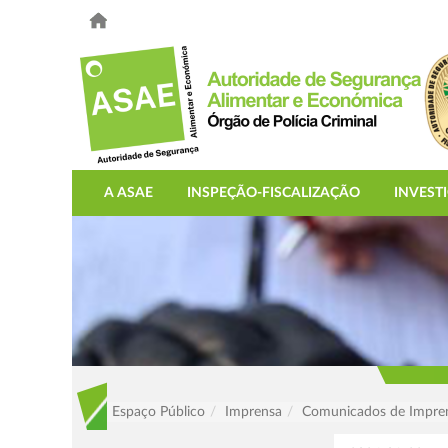
A ASAE
INSPEÇÃO-FISCALIZAÇÃO
INVEST
Espaço Público
Imprensa
Comunicados de Impre