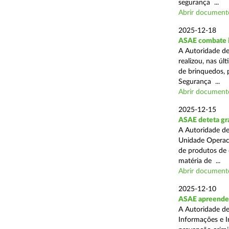
segurança ...
Abrir document
2025-12-18
ASAE combate i
A Autoridade de
realizou, nas ú
de brinquedos, 
Segurança ...
Abrir document
2025-12-15
ASAE deteta gra
A Autoridade de
Unidade Operaci
de produtos de 
matéria de ...
Abrir document
2025-12-10
ASAE apreende
A Autoridade de
Informações e I