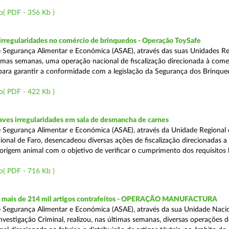
o( PDF - 356 Kb )
rregularidades no comércio de brinquedos - Operação ToySafe
 Segurança Alimentar e Económica (ASAE), através das suas Unidades Re
ltimas semanas, uma operação nacional de fiscalização direcionada à come
para garantir a conformidade com a legislação da Segurança dos Brinque
o( PDF - 422 Kb )
ves irregularidades em sala de desmancha de carnes
 Segurança Alimentar e Económica (ASAE), através da Unidade Regional 
onal de Faro, desencadeou diversas ações de fiscalização direcionadas a 
origem animal com o objetivo de verificar o cumprimento dos requisitos 
o( PDF - 716 Kb )
 mais de 214 mil artigos contrafeitos - OPERAÇÃO MANUFACTURA
 Segurança Alimentar e Económica (ASAE), através da sua Unidade Naci
nvestigação Criminal, realizou, nas últimas semanas, diversas operações d