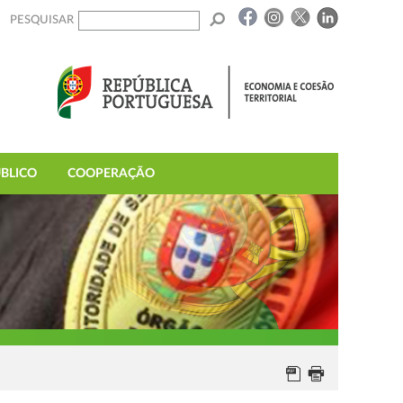
PESQUISAR
BLICO
COOPERAÇÃO