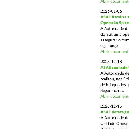
Abrir document
2026-01-06
ASAE fiscaliza 
Operação Spice
A Autoridade de
do Sul, uma oper
assegurar o cum
segurança ...
Abrir document
2025-12-18
ASAE combate i
A Autoridade de
realizou, nas ú
de brinquedos, 
Segurança ...
Abrir document
2025-12-15
ASAE deteta gra
A Autoridade de
Unidade Operaci