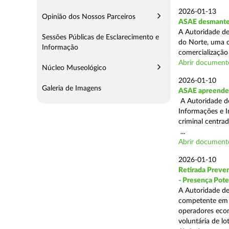
2026-01-13
Opinião dos Nossos Parceiros
ASAE desmantel
A Autoridade de
Sessões Públicas de Esclarecimento e
do Norte, uma o
Informação
comercialização 
Abrir document
Núcleo Museológico
2026-01-10
Galeria de Imagens
ASAE apreende 
A Autoridade de
Informações e I
criminal centra
...
Abrir document
2026-01-10
Retirada Preven
- Presença Pote
A Autoridade de
competente em m
operadores econ
voluntária de lot