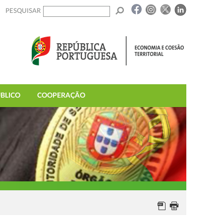
PESQUISAR
BLICO
COOPERAÇÃO