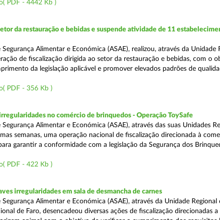
o( PDF - 4442 Kb )
setor da restauração e bebidas e suspende atividade de 11 estabelecime
 Segurança Alimentar e Económica (ASAE), realizou, através da Unidade 
ação de fiscalização dirigida ao setor da restauração e bebidas, com o o
primento da legislação aplicável e promover elevados padrões de qualida
o( PDF - 356 Kb )
rregularidades no comércio de brinquedos - Operação ToySafe
 Segurança Alimentar e Económica (ASAE), através das suas Unidades Re
ltimas semanas, uma operação nacional de fiscalização direcionada à come
para garantir a conformidade com a legislação da Segurança dos Brinque
o( PDF - 422 Kb )
ves irregularidades em sala de desmancha de carnes
 Segurança Alimentar e Económica (ASAE), através da Unidade Regional 
onal de Faro, desencadeou diversas ações de fiscalização direcionadas a 