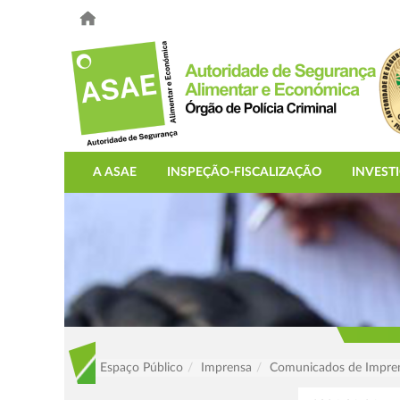
A ASAE
INSPEÇÃO-FISCALIZAÇÃO
INVEST
Espaço Público
Imprensa
Comunicados de Impre