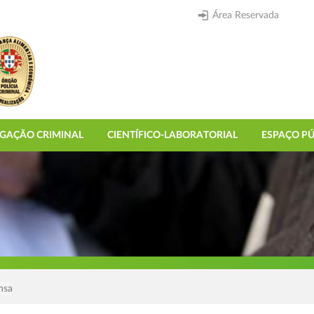
Área Reservada
IGAÇÃO CRIMINAL
CIENTÍFICO-LABORATORIAL
ESPAÇO PÚ
nsa