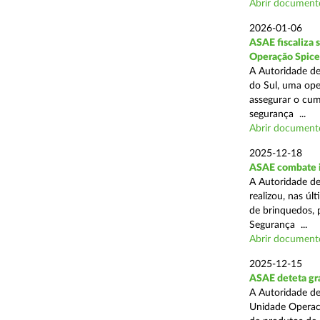
Abrir document
2026-01-06
ASAE fiscaliza 
Operação Spice
A Autoridade de
do Sul, uma oper
assegurar o cum
segurança ...
Abrir document
2025-12-18
ASAE combate i
A Autoridade de
realizou, nas ú
de brinquedos, 
Segurança ...
Abrir document
2025-12-15
ASAE deteta gra
A Autoridade de
Unidade Operaci