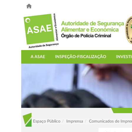
A ASAE
INSPEÇÃO-FISCALIZAÇÃO
INVEST
Espaço Público
Imprensa
Comunicados de Impre