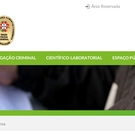
Área Reservada
IGAÇÃO CRIMINAL
CIENTÍFICO-LABORATORIAL
ESPAÇO PÚ
nsa