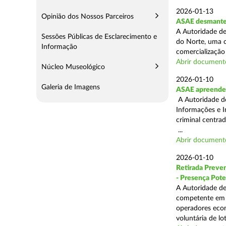
2026-01-13
Opinião dos Nossos Parceiros
ASAE desmantel
A Autoridade de
Sessões Públicas de Esclarecimento e
do Norte, uma o
Informação
comercialização 
Abrir document
Núcleo Museológico
2026-01-10
Galeria de Imagens
ASAE apreende 
A Autoridade de
Informações e I
criminal centra
...
Abrir document
2026-01-10
Retirada Preven
- Presença Pote
A Autoridade de
competente em m
operadores econ
voluntária de lot