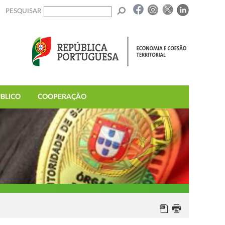
PESQUISAR
BLICO
COOPERAÇÃO