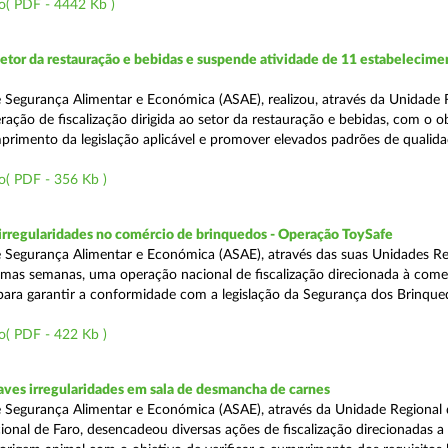
o( PDF - 4442 Kb )
setor da restauração e bebidas e suspende atividade de 11 estabelecime
 Segurança Alimentar e Económica (ASAE), realizou, através da Unidade 
ação de fiscalização dirigida ao setor da restauração e bebidas, com o o
primento da legislação aplicável e promover elevados padrões de qualida
o( PDF - 356 Kb )
rregularidades no comércio de brinquedos - Operação ToySafe
 Segurança Alimentar e Económica (ASAE), através das suas Unidades Re
ltimas semanas, uma operação nacional de fiscalização direcionada à come
para garantir a conformidade com a legislação da Segurança dos Brinque
o( PDF - 422 Kb )
ves irregularidades em sala de desmancha de carnes
 Segurança Alimentar e Económica (ASAE), através da Unidade Regional 
onal de Faro, desencadeou diversas ações de fiscalização direcionadas a 