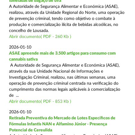
toneladas de bagaço de uva
A Autoridade de Segurança Alimentar e Económica (ASAE),
realizou, através da Unidade Regional do Norte, uma operação
de prevenção criminal, tendo como objetivo o combate à
produção e comercialização ilícita de bebidas alcoólicas, no
concelho de Lousada.
Abrir documento( PDF - 260 Kb )
2026-01-10
ASAE apreende mais de 3.500 artigos para consumo com
cannabis sativa
A Autoridade de Segurança Alimentar e Económica (ASAE),
através da sua Unidade Nacional de Informações e
Investigação Criminal, realizou, nas últimas semanas, uma
operação de prevenção criminal centrada na verificação do
cumprimento das normas legais aplicáveis à comercialização
de ...
Abrir documento( PDF - 853 Kb )
2026-01-10
Retirada Preventiva do Mercado de Lotes Específicos de
Fórmulas Infantis NAN e Alfamino Júnior - Presença
Potencial de Cereulida