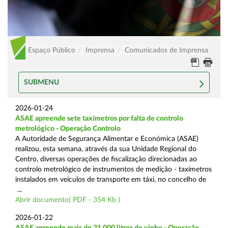
Espaço Público
Imprensa
Comunicados de Imprensa
SUBMENU
2026-01-24
ASAE apreende sete taxímetros por falta de controlo
metrológico - Operação Controlo
A Autoridade de Segurança Alimentar e Económica (ASAE)
realizou, esta semana, através da sua Unidade Regional do
Centro, diversas operações de fiscalização direcionadas ao
controlo metrológico de instrumentos de medição - taxímetros
instalados em veículos de transporte em táxi, no concelho de
...
Abrir documento( PDF - 354 Kb )
2026-01-22
ASAE apreende mais de 21.000 litros de vinho - Operação