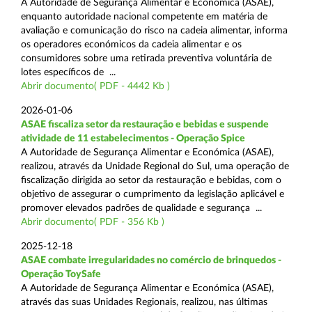
A Autoridade de Segurança Alimentar e Económica (ASAE),
enquanto autoridade nacional competente em matéria de
avaliação e comunicação do risco na cadeia alimentar, informa
os operadores económicos da cadeia alimentar e os
consumidores sobre uma retirada preventiva voluntária de
lotes específicos de ...
Abrir documento( PDF - 4442 Kb )
2026-01-06
ASAE fiscaliza setor da restauração e bebidas e suspende
atividade de 11 estabelecimentos - Operação Spice
A Autoridade de Segurança Alimentar e Económica (ASAE),
realizou, através da Unidade Regional do Sul, uma operação de
fiscalização dirigida ao setor da restauração e bebidas, com o
objetivo de assegurar o cumprimento da legislação aplicável e
promover elevados padrões de qualidade e segurança ...
Abrir documento( PDF - 356 Kb )
2025-12-18
ASAE combate irregularidades no comércio de brinquedos -
Operação ToySafe
A Autoridade de Segurança Alimentar e Económica (ASAE),
através das suas Unidades Regionais, realizou, nas últimas