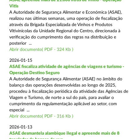
Vitis
A Autoridade de Segurança Alimentar e Económica (ASAE),
realizou nas últimas semanas, uma operação de fiscalização
através da Brigada Especializada de Vinhos e Produtos
Vitivinícolas da Unidade Regional do Centro, direcionada à
verificação do cumprimento das regras na distribuição e
posterior ...
Abrir documento( PDF - 324 Kb )
2026-01-15
ASAE fiscaliza atividade de agências de viagens e turismo -
Operação Destino Seguro
A Autoridade de Segurança Alimentar (ASAE) no âmbito do
balanço das operações desenvolvidas ao longo de 2025,
procedeu à fiscalização periódica da atividade das Agências de
Viagem e Turismo, de norte a sul do país, para avaliar o
cumprimento da regulamentação aplicável ao setor, com
especial ...
Abrir documento( PDF - 316 Kb )
2026-01-13
ASAE desmantela alambique ilegal e apreende mais de 8