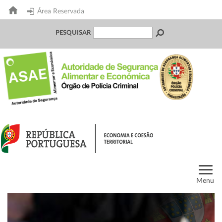
Área Reservada
PESQUISAR
Menu