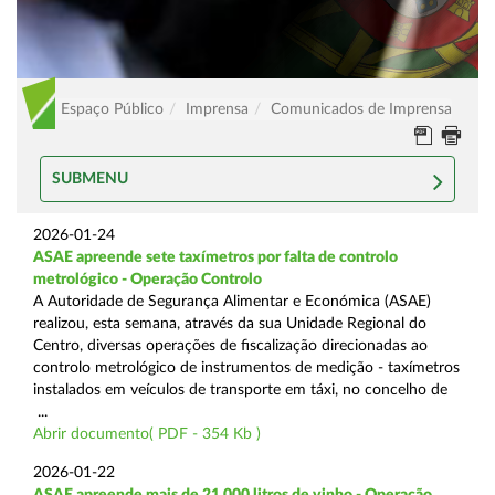
Espaço Público
Imprensa
Comunicados de Imprensa
SUBMENU
2026-01-24
ASAE apreende sete taxímetros por falta de controlo
metrológico - Operação Controlo
A Autoridade de Segurança Alimentar e Económica (ASAE)
realizou, esta semana, através da sua Unidade Regional do
Centro, diversas operações de fiscalização direcionadas ao
controlo metrológico de instrumentos de medição - taxímetros
instalados em veículos de transporte em táxi, no concelho de
...
Abrir documento( PDF - 354 Kb )
2026-01-22
ASAE apreende mais de 21.000 litros de vinho - Operação