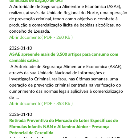
toneladas de bagaço de uva
A Autoridade de Segurança Alimentar e Económica (ASAE),
realizou, através da Unidade Regional do Norte, uma operação
de prevenção criminal, tendo como objetivo o combate à
produção e comercialização ilícita de bebidas alcoólicas, no
concelho de Lousada.
Abrir documento( PDF - 260 Kb )
2026-01-10
ASAE apreende mais de 3.500 artigos para consumo com
cannabis sativa
A Autoridade de Segurança Alimentar e Económica (ASAE),
através da sua Unidade Nacional de Informações e
Investigação Criminal, realizou, nas últimas semanas, uma
operação de prevenção criminal centrada na verificação do
cumprimento das normas legais aplicáveis à comercialização
de ...
Abrir documento( PDF - 853 Kb )
2026-01-10
Retirada Preventiva do Mercado de Lotes Específicos de
Fórmulas Infantis NAN e Alfamino Júnior - Presença
Potencial de Cereulida