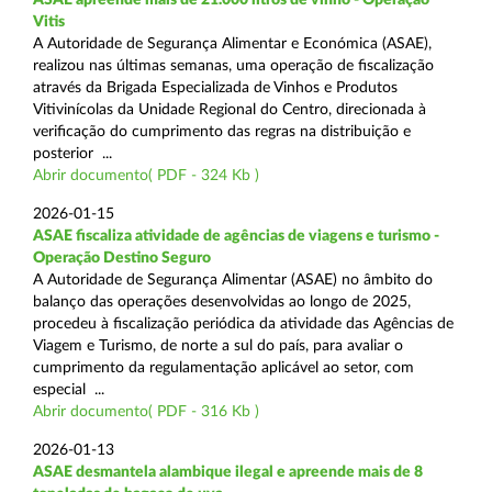
Vitis
A Autoridade de Segurança Alimentar e Económica (ASAE),
realizou nas últimas semanas, uma operação de fiscalização
através da Brigada Especializada de Vinhos e Produtos
Vitivinícolas da Unidade Regional do Centro, direcionada à
verificação do cumprimento das regras na distribuição e
posterior ...
Abrir documento( PDF - 324 Kb )
2026-01-15
ASAE fiscaliza atividade de agências de viagens e turismo -
Operação Destino Seguro
A Autoridade de Segurança Alimentar (ASAE) no âmbito do
balanço das operações desenvolvidas ao longo de 2025,
procedeu à fiscalização periódica da atividade das Agências de
Viagem e Turismo, de norte a sul do país, para avaliar o
cumprimento da regulamentação aplicável ao setor, com
especial ...
Abrir documento( PDF - 316 Kb )
2026-01-13
ASAE desmantela alambique ilegal e apreende mais de 8