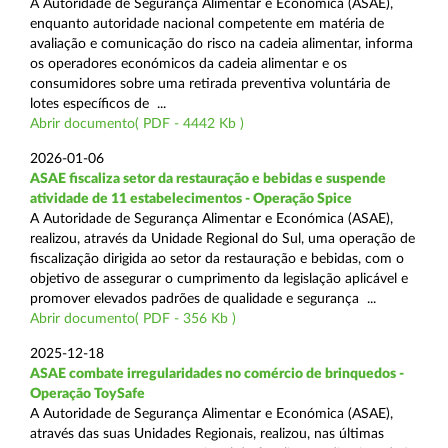
A Autoridade de Segurança Alimentar e Económica (ASAE),
enquanto autoridade nacional competente em matéria de
avaliação e comunicação do risco na cadeia alimentar, informa
os operadores económicos da cadeia alimentar e os
consumidores sobre uma retirada preventiva voluntária de
lotes específicos de ...
Abrir documento( PDF - 4442 Kb )
2026-01-06
ASAE fiscaliza setor da restauração e bebidas e suspende
atividade de 11 estabelecimentos - Operação Spice
A Autoridade de Segurança Alimentar e Económica (ASAE),
realizou, através da Unidade Regional do Sul, uma operação de
fiscalização dirigida ao setor da restauração e bebidas, com o
objetivo de assegurar o cumprimento da legislação aplicável e
promover elevados padrões de qualidade e segurança ...
Abrir documento( PDF - 356 Kb )
2025-12-18
ASAE combate irregularidades no comércio de brinquedos -
Operação ToySafe
A Autoridade de Segurança Alimentar e Económica (ASAE),
através das suas Unidades Regionais, realizou, nas últimas