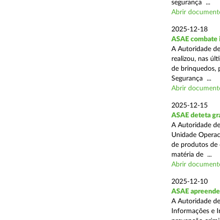
segurança ...
Abrir document
2025-12-18
ASAE combate i
A Autoridade de
realizou, nas ú
de brinquedos, 
Segurança ...
Abrir document
2025-12-15
ASAE deteta gra
A Autoridade de
Unidade Operaci
de produtos de 
matéria de ...
Abrir document
2025-12-10
ASAE apreende
A Autoridade de
Informações e I