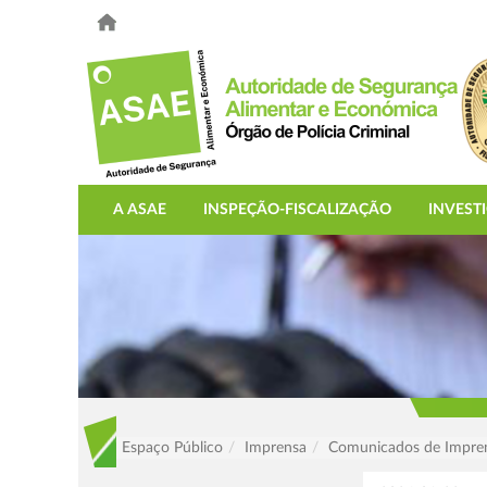
A ASAE
INSPEÇÃO-FISCALIZAÇÃO
INVEST
Espaço Público
Imprensa
Comunicados de Impre