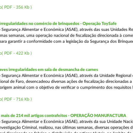
o( PDF - 356 Kb )
rregularidades no comércio de brinquedos - Operação ToySafe
 Segurança Alimentar e Económica (ASAE), através das suas Unidades Re
ltimas semanas, uma operação nacional de fiscalização direcionada à come
para garantir a conformidade com a legislação da Segurança dos Brinque
o( PDF - 422 Kb )
ves irregularidades em sala de desmancha de carnes
 Segurança Alimentar e Económica (ASAE), através da Unidade Regional 
onal de Faro, desencadeou diversas ações de fiscalização direcionadas a 
origem animal com o objetivo de verificar o cumprimento dos requisitos 
o( PDF - 716 Kb )
 mais de 214 mil artigos contrafeitos - OPERAÇÃO MANUFACTURA
 Segurança Alimentar e Económica (ASAE), através da sua Unidade Naci
nvestigação Criminal, realizou, nas últimas semanas, diversas operações d