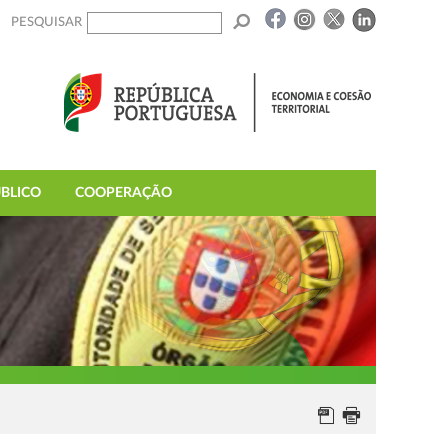
PESQUISAR
BLICO
COOPERAÇÃO