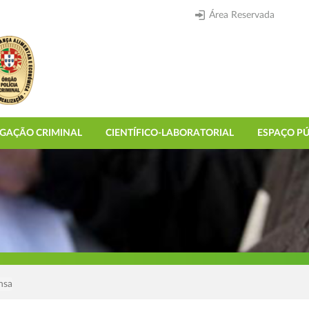
Área Reservada
IGAÇÃO CRIMINAL
CIENTÍFICO-LABORATORIAL
ESPAÇO PÚ
nsa