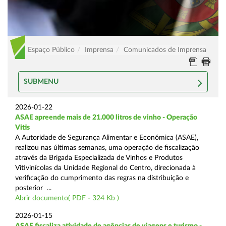
Espaço Público
Imprensa
Comunicados de Imprensa
SUBMENU
2026-01-22
ASAE apreende mais de 21.000 litros de vinho - Operação
Vitis
A Autoridade de Segurança Alimentar e Económica (ASAE),
realizou nas últimas semanas, uma operação de fiscalização
através da Brigada Especializada de Vinhos e Produtos
Vitivinícolas da Unidade Regional do Centro, direcionada à
verificação do cumprimento das regras na distribuição e
posterior ...
Abrir documento( PDF - 324 Kb )
2026-01-15
ASAE fiscaliza atividade de agências de viagens e turismo -