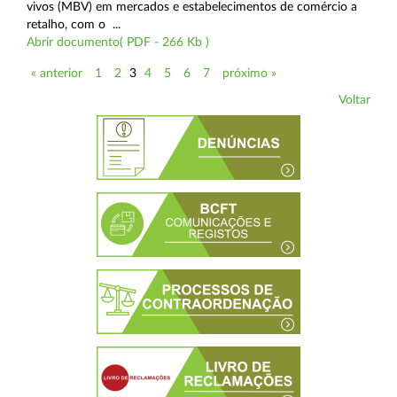
vivos (MBV) em mercados e estabelecimentos de comércio a
retalho, com o ...
Abrir documento( PDF - 266 Kb )
« anterior
1
2
3
4
5
6
7
próximo »
Voltar