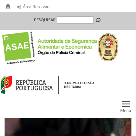
Área Reservada
PESQUISAR
Menu