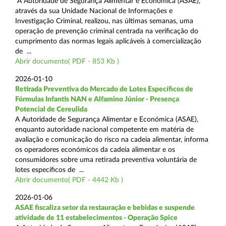
A Autoridade de Segurança Alimentar e Económica (ASAE),
através da sua Unidade Nacional de Informações e
Investigação Criminal, realizou, nas últimas semanas, uma
operação de prevenção criminal centrada na verificação do
cumprimento das normas legais aplicáveis à comercialização
de ...
Abrir documento( PDF - 853 Kb )
2026-01-10
Retirada Preventiva do Mercado de Lotes Específicos de
Fórmulas Infantis NAN e Alfamino Júnior - Presença
Potencial de Cereulida
A Autoridade de Segurança Alimentar e Económica (ASAE),
enquanto autoridade nacional competente em matéria de
avaliação e comunicação do risco na cadeia alimentar, informa
os operadores económicos da cadeia alimentar e os
consumidores sobre uma retirada preventiva voluntária de
lotes específicos de ...
Abrir documento( PDF - 4442 Kb )
2026-01-06
ASAE fiscaliza setor da restauração e bebidas e suspende
atividade de 11 estabelecimentos - Operação Spice