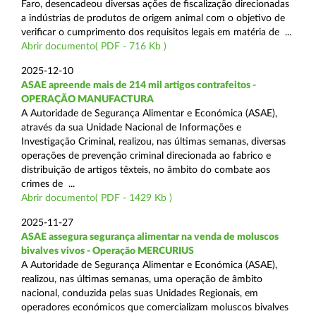
Faro, desencadeou diversas ações de fiscalização direcionadas
a indústrias de produtos de origem animal com o objetivo de
verificar o cumprimento dos requisitos legais em matéria de ...
Abrir documento( PDF - 716 Kb )
2025-12-10
ASAE apreende mais de 214 mil artigos contrafeitos -
OPERAÇÃO MANUFACTURA
A Autoridade de Segurança Alimentar e Económica (ASAE),
através da sua Unidade Nacional de Informações e
Investigação Criminal, realizou, nas últimas semanas, diversas
operações de prevenção criminal direcionada ao fabrico e
distribuição de artigos têxteis, no âmbito do combate aos
crimes de ...
Abrir documento( PDF - 1429 Kb )
2025-11-27
ASAE assegura segurança alimentar na venda de moluscos
bivalves vivos - Operação MERCURIUS
A Autoridade de Segurança Alimentar e Económica (ASAE),
realizou, nas últimas semanas, uma operação de âmbito
nacional, conduzida pelas suas Unidades Regionais, em
operadores económicos que comercializam moluscos bivalves