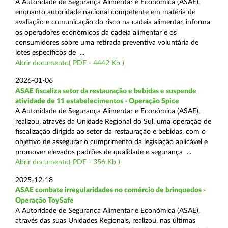
A Autoridade de Segurança Alimentar e Económica (ASAE),
enquanto autoridade nacional competente em matéria de
avaliação e comunicação do risco na cadeia alimentar, informa
os operadores económicos da cadeia alimentar e os
consumidores sobre uma retirada preventiva voluntária de
lotes específicos de ...
Abrir documento( PDF - 4442 Kb )
2026-01-06
ASAE fiscaliza setor da restauração e bebidas e suspende
atividade de 11 estabelecimentos - Operação Spice
A Autoridade de Segurança Alimentar e Económica (ASAE),
realizou, através da Unidade Regional do Sul, uma operação de
fiscalização dirigida ao setor da restauração e bebidas, com o
objetivo de assegurar o cumprimento da legislação aplicável e
promover elevados padrões de qualidade e segurança ...
Abrir documento( PDF - 356 Kb )
2025-12-18
ASAE combate irregularidades no comércio de brinquedos -
Operação ToySafe
A Autoridade de Segurança Alimentar e Económica (ASAE),
através das suas Unidades Regionais, realizou, nas últimas