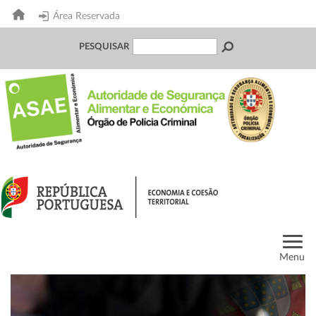
Área Reservada
PESQUISAR
Menu