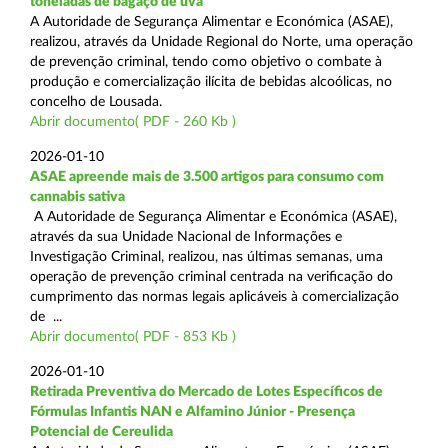
toneladas de bagaço de uva
A Autoridade de Segurança Alimentar e Económica (ASAE),
realizou, através da Unidade Regional do Norte, uma operação
de prevenção criminal, tendo como objetivo o combate à
produção e comercialização ilícita de bebidas alcoólicas, no
concelho de Lousada.
Abrir documento( PDF - 260 Kb )
2026-01-10
ASAE apreende mais de 3.500 artigos para consumo com
cannabis sativa
A Autoridade de Segurança Alimentar e Económica (ASAE),
através da sua Unidade Nacional de Informações e
Investigação Criminal, realizou, nas últimas semanas, uma
operação de prevenção criminal centrada na verificação do
cumprimento das normas legais aplicáveis à comercialização
de ...
Abrir documento( PDF - 853 Kb )
2026-01-10
Retirada Preventiva do Mercado de Lotes Específicos de
Fórmulas Infantis NAN e Alfamino Júnior - Presença
Potencial de Cereulida