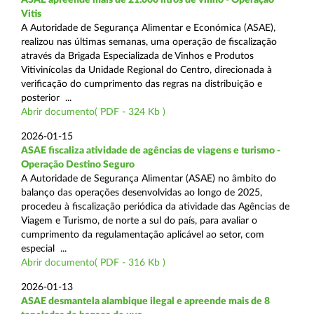
Vitis
A Autoridade de Segurança Alimentar e Económica (ASAE),
realizou nas últimas semanas, uma operação de fiscalização
através da Brigada Especializada de Vinhos e Produtos
Vitivinícolas da Unidade Regional do Centro, direcionada à
verificação do cumprimento das regras na distribuição e
posterior ...
Abrir documento( PDF - 324 Kb )
2026-01-15
ASAE fiscaliza atividade de agências de viagens e turismo -
Operação Destino Seguro
A Autoridade de Segurança Alimentar (ASAE) no âmbito do
balanço das operações desenvolvidas ao longo de 2025,
procedeu à fiscalização periódica da atividade das Agências de
Viagem e Turismo, de norte a sul do país, para avaliar o
cumprimento da regulamentação aplicável ao setor, com
especial ...
Abrir documento( PDF - 316 Kb )
2026-01-13
ASAE desmantela alambique ilegal e apreende mais de 8