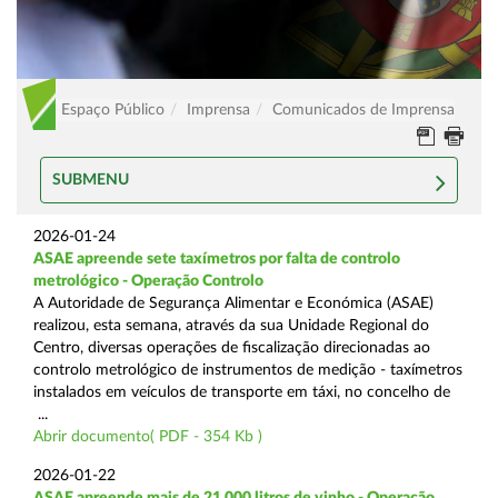
Espaço Público
Imprensa
Comunicados de Imprensa
SUBMENU
2026-01-24
ASAE apreende sete taxímetros por falta de controlo
metrológico - Operação Controlo
A Autoridade de Segurança Alimentar e Económica (ASAE)
realizou, esta semana, através da sua Unidade Regional do
Centro, diversas operações de fiscalização direcionadas ao
controlo metrológico de instrumentos de medição - taxímetros
instalados em veículos de transporte em táxi, no concelho de
...
Abrir documento( PDF - 354 Kb )
2026-01-22
ASAE apreende mais de 21.000 litros de vinho - Operação