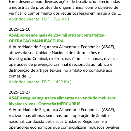
Faro, desencadeou diversas ações de fiscalização direcionadas
a indústrias de produtos de origem animal com o objetivo de
verificar o cumprimento dos requisitos legais em matéria de ...
Abrir documento( PDF - 716 Kb )
2025-12-10
ASAE apreende mais de 214 mil artigos contrafeitos -
OPERAÇÃO MANUFACTURA
A Autoridade de Segurança Alimentar e Económica (ASAE),
através da sua Unidade Nacional de Informações e
Investigação Criminal, realizou, nas últimas semanas, diversas
operações de prevenção criminal direcionada ao fabrico e
distribuição de artigos têxteis, no âmbito do combate aos
crimes de ...
Abrir documento( PDF - 1429 Kb )
2025-11-27
ASAE assegura segurança alimentar na venda de moluscos
bivalves vivos - Operação MERCURIUS
A Autoridade de Segurança Alimentar e Económica (ASAE),
realizou, nas últimas semanas, uma operação de âmbito
nacional, conduzida pelas suas Unidades Regionais, em
operadores económicos que comercializam moluscos bivalves