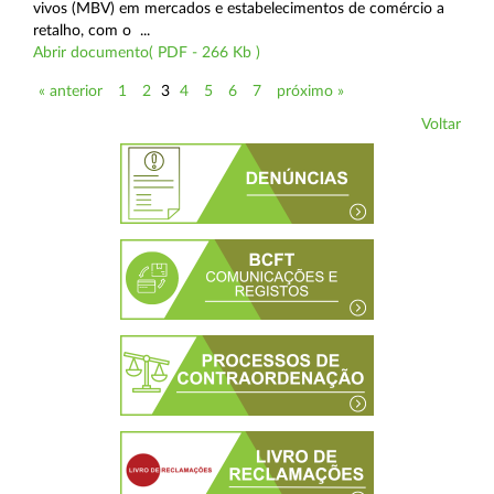
vivos (MBV) em mercados e estabelecimentos de comércio a
retalho, com o ...
Abrir documento( PDF - 266 Kb )
« anterior
1
2
3
4
5
6
7
próximo »
Voltar