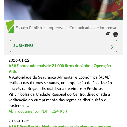
Espaço Público
Imprensa
Comunicados de Imprensa
SUBMENU
2026-01-22
ASAE apreende mais de 21.000 litros de vinho - Operação
Vitis
A Autoridade de Segurança Alimentar e Económica (ASAE),
realizou nas últimas semanas, uma operação de fiscalização
através da Brigada Especializada de Vinhos e Produtos
Vitivinícolas da Unidade Regional do Centro, direcionada à
verificação do cumprimento das regras na distribuição e
posterior ...
Abrir documento( PDF - 324 Kb )
2026-01-15
ASAE fiscaliza atividade de agências de viagens e turismo -