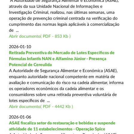
A Autoridade de Segurança Alimentar e Económica (ASAE),
através da sua Unidade Nacional de Informações e
Investigação Criminal, realizou, nas últimas semanas, uma
operação de prevenção criminal centrada na verificação do
cumprimento das normas legais aplicáveis à comercialização
de ...
Abrir documento( PDF - 853 Kb )
2026-01-10
Retirada Preventiva do Mercado de Lotes Específicos de
Fórmulas Infantis NAN e Alfamino Júnior - Presença
Potencial de Cereulida
A Autoridade de Segurança Alimentar e Económica (ASAE),
enquanto autoridade nacional competente em matéria de
avaliação e comunicação do risco na cadeia alimentar, informa
os operadores económicos da cadeia alimentar e os
consumidores sobre uma retirada preventiva voluntária de
lotes específicos de ...
Abrir documento( PDF - 4442 Kb )
2026-01-06
ASAE fiscaliza setor da restauração e bebidas e suspende
atividade de 11 estabelecimentos - Operação Spice