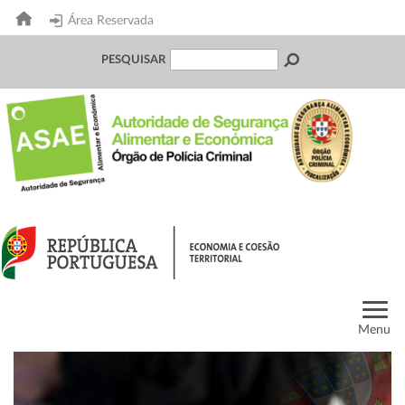
Área Reservada
PESQUISAR
Menu