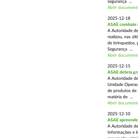
segurança ...
Abrir document
2025-12-18
ASAE combate i
A Autoridade de
realizou, nas ú
de brinquedos, 
Segurança ...
Abrir document
2025-12-15
ASAE deteta gra
A Autoridade de
Unidade Operaci
de produtos de 
matéria de ...
Abrir document
2025-12-10
ASAE apreende
A Autoridade de
Informações e I