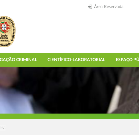
Área Reservada
IGAÇÃO CRIMINAL
CIENTÍFICO-LABORATORIAL
ESPAÇO PÚ
nsa