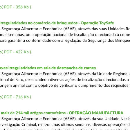
o( PDF - 356 Kb )
rregularidades no comércio de brinquedos - Operação ToySafe
 Segurança Alimentar e Económica (ASAE), através das suas Unidades Re
ltimas semanas, uma operação nacional de fiscalização direcionada à come
para garantir a conformidade com a legislação da Segurança dos Brinque
o( PDF - 422 Kb )
ves irregularidades em sala de desmancha de carnes
 Segurança Alimentar e Económica (ASAE), através da Unidade Regional 
onal de Faro, desencadeou diversas ações de fiscalização direcionadas a 
origem animal com o objetivo de verificar o cumprimento dos requisitos 
o( PDF - 716 Kb )
 mais de 214 mil artigos contrafeitos - OPERAÇÃO MANUFACTURA
 Segurança Alimentar e Económica (ASAE), através da sua Unidade Naci
nvestigação Criminal, realizou, nas últimas semanas, diversas operações d