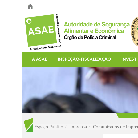
A ASAE
INSPEÇÃO-FISCALIZAÇÃO
INVEST
Espaço Público
Imprensa
Comunicados de Impre