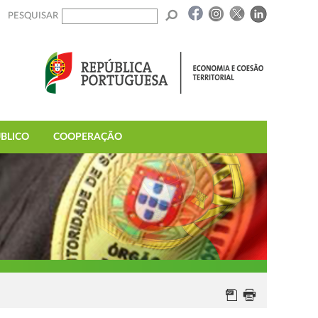
PESQUISAR
BLICO
COOPERAÇÃO