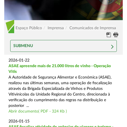
Espaço Público
Imprensa
Comunicados de Imprensa
SUBMENU
2026-01-22
ASAE apreende mais de 21.000 litros de vinho - Operação
Vitis
A Autoridade de Segurança Alimentar e Económica (ASAE),
realizou nas últimas semanas, uma operação de fiscalização
através da Brigada Especializada de Vinhos e Produtos
Vitivinícolas da Unidade Regional do Centro, direcionada à
verificação do cumprimento das regras na distribuição e
posterior ...
Abrir documento( PDF - 324 Kb )
2026-01-15
ASAE fiscaliza atividade de agências de viagens e turismo -