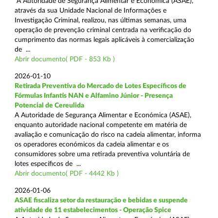
A Autoridade de Segurança Alimentar e Económica (ASAE),
através da sua Unidade Nacional de Informações e
Investigação Criminal, realizou, nas últimas semanas, uma
operação de prevenção criminal centrada na verificação do
cumprimento das normas legais aplicáveis à comercialização
de ...
Abrir documento( PDF - 853 Kb )
2026-01-10
Retirada Preventiva do Mercado de Lotes Específicos de
Fórmulas Infantis NAN e Alfamino Júnior - Presença
Potencial de Cereulida
A Autoridade de Segurança Alimentar e Económica (ASAE),
enquanto autoridade nacional competente em matéria de
avaliação e comunicação do risco na cadeia alimentar, informa
os operadores económicos da cadeia alimentar e os
consumidores sobre uma retirada preventiva voluntária de
lotes específicos de ...
Abrir documento( PDF - 4442 Kb )
2026-01-06
ASAE fiscaliza setor da restauração e bebidas e suspende
atividade de 11 estabelecimentos - Operação Spice