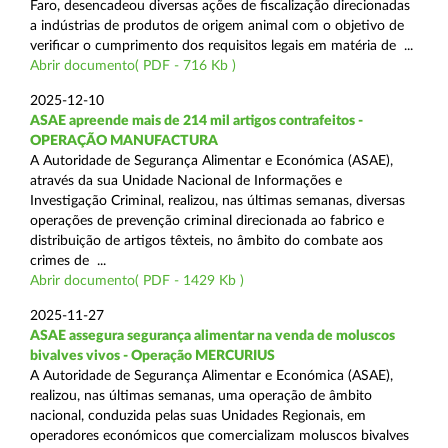
Faro, desencadeou diversas ações de fiscalização direcionadas
a indústrias de produtos de origem animal com o objetivo de
verificar o cumprimento dos requisitos legais em matéria de ...
Abrir documento( PDF - 716 Kb )
2025-12-10
ASAE apreende mais de 214 mil artigos contrafeitos -
OPERAÇÃO MANUFACTURA
A Autoridade de Segurança Alimentar e Económica (ASAE),
através da sua Unidade Nacional de Informações e
Investigação Criminal, realizou, nas últimas semanas, diversas
operações de prevenção criminal direcionada ao fabrico e
distribuição de artigos têxteis, no âmbito do combate aos
crimes de ...
Abrir documento( PDF - 1429 Kb )
2025-11-27
ASAE assegura segurança alimentar na venda de moluscos
bivalves vivos - Operação MERCURIUS
A Autoridade de Segurança Alimentar e Económica (ASAE),
realizou, nas últimas semanas, uma operação de âmbito
nacional, conduzida pelas suas Unidades Regionais, em
operadores económicos que comercializam moluscos bivalves