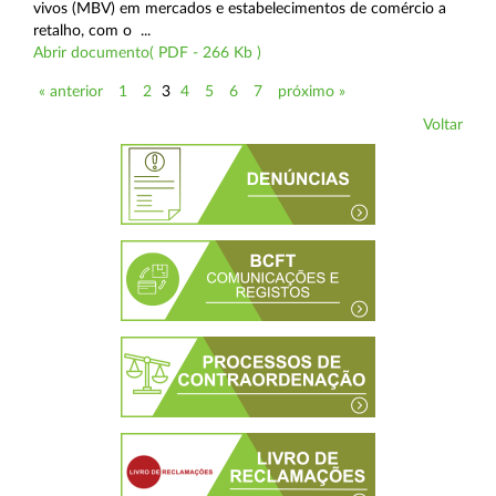
vivos (MBV) em mercados e estabelecimentos de comércio a
retalho, com o ...
Abrir documento( PDF - 266 Kb )
« anterior
1
2
3
4
5
6
7
próximo »
Voltar