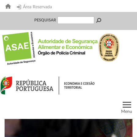
Área Reservada
PESQUISAR
Menu