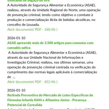
toneladas de bagaço de uva
A Autoridade de Segurança Alimentar e Económica (ASAE),
realizou, através da Unidade Regional do Norte, uma operação
de prevenção criminal, tendo como objetivo o combate à
produção e comercialização ilícita de bebidas alcoólicas, no
concelho de Lousada.
Abrir documento( PDF - 260 Kb )
2026-01-10
ASAE apreende mais de 3.500 artigos para consumo com
cannabis sativa
A Autoridade de Segurança Alimentar e Económica (ASAE),
através da sua Unidade Nacional de Informações e
Investigação Criminal, realizou, nas últimas semanas, uma
operação de prevenção criminal centrada na verificação do
cumprimento das normas legais aplicáveis à comercialização
de ...
Abrir documento( PDF - 853 Kb )
2026-01-10
Retirada Preventiva do Mercado de Lotes Específicos de
Fórmulas Infantis NAN e Alfamino Júnior - Presença
Potencial de Cereulida