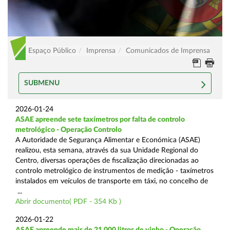
Espaço Público
Imprensa
Comunicados de Imprensa
SUBMENU
2026-01-24
ASAE apreende sete taxímetros por falta de controlo
metrológico - Operação Controlo
A Autoridade de Segurança Alimentar e Económica (ASAE)
realizou, esta semana, através da sua Unidade Regional do
Centro, diversas operações de fiscalização direcionadas ao
controlo metrológico de instrumentos de medição - taxímetros
instalados em veículos de transporte em táxi, no concelho de
...
Abrir documento( PDF - 354 Kb )
2026-01-22
ASAE apreende mais de 21.000 litros de vinho - Operação