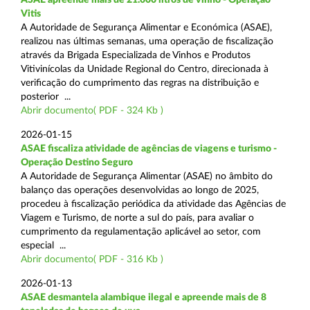
Vitis
A Autoridade de Segurança Alimentar e Económica (ASAE),
realizou nas últimas semanas, uma operação de fiscalização
através da Brigada Especializada de Vinhos e Produtos
Vitivinícolas da Unidade Regional do Centro, direcionada à
verificação do cumprimento das regras na distribuição e
posterior ...
Abrir documento( PDF - 324 Kb )
2026-01-15
ASAE fiscaliza atividade de agências de viagens e turismo -
Operação Destino Seguro
A Autoridade de Segurança Alimentar (ASAE) no âmbito do
balanço das operações desenvolvidas ao longo de 2025,
procedeu à fiscalização periódica da atividade das Agências de
Viagem e Turismo, de norte a sul do país, para avaliar o
cumprimento da regulamentação aplicável ao setor, com
especial ...
Abrir documento( PDF - 316 Kb )
2026-01-13
ASAE desmantela alambique ilegal e apreende mais de 8