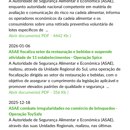
A Autoridade de Segurança Alimentar e Económica (ASAE),
enquanto autoridade nacional competente em matéria de
avaliação e comunicação do risco na cadeia alimentar, informa
os operadores económicos da cadeia alimentar e os
consumidores sobre uma retirada preventiva voluntária de
lotes específicos de ...
Abrir documento( PDF - 4442 Kb )
2026-01-06
ASAE fiscaliza setor da restauração e bebidas e suspende
atividade de 11 estabelecimentos - Operação Spice
A Autoridade de Segurança Alimentar e Económica (ASAE),
realizou, através da Unidade Regional do Sul, uma operação de
fiscalização dirigida ao setor da restauração e bebidas, com o
objetivo de assegurar o cumprimento da legislação aplicável e
promover elevados padrões de qualidade e segurança ...
Abrir documento( PDF - 356 Kb )
2025-12-18
ASAE combate irregularidades no comércio de brinquedos -
Operação ToySafe
A Autoridade de Segurança Alimentar e Económica (ASAE),
através das suas Unidades Regionais, realizou, nas últimas