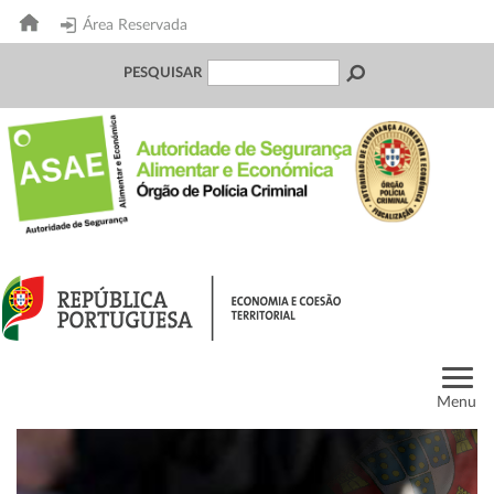
Área Reservada
PESQUISAR
Menu