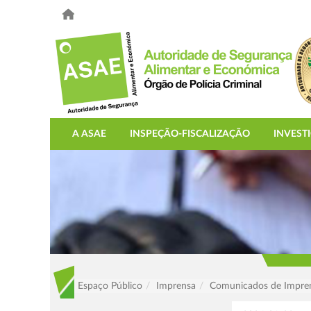
A ASAE
INSPEÇÃO-FISCALIZAÇÃO
INVEST
Espaço Público
Imprensa
Comunicados de Impre