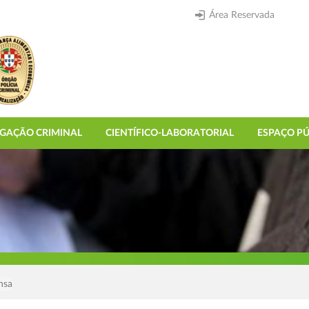
Área Reservada
IGAÇÃO CRIMINAL
CIENTÍFICO-LABORATORIAL
ESPAÇO PÚ
nsa