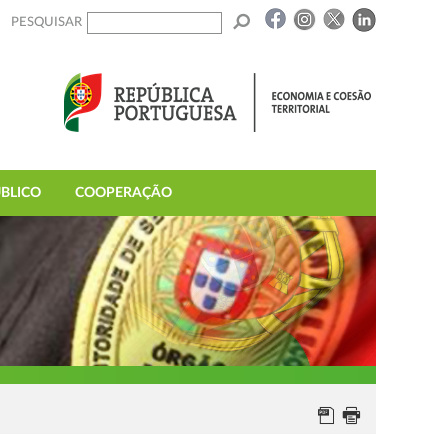
PESQUISAR
BLICO
COOPERAÇÃO