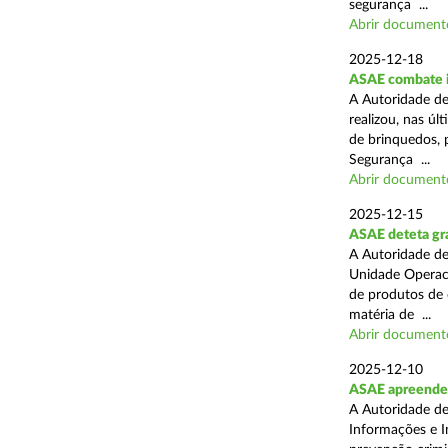
segurança ...
Abrir document
2025-12-18
ASAE combate i
A Autoridade de
realizou, nas ú
de brinquedos, 
Segurança ...
Abrir document
2025-12-15
ASAE deteta gra
A Autoridade de
Unidade Operaci
de produtos de 
matéria de ...
Abrir document
2025-12-10
ASAE apreende
A Autoridade de
Informações e I