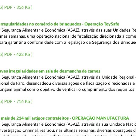
o( PDF - 356 Kb )
rregularidades no comércio de brinquedos - Operação ToySafe
 Segurança Alimentar e Económica (ASAE), através das suas Unidades Re
ltimas semanas, uma operação nacional de fiscalização direcionada à come
para garantir a conformidade com a legislação da Segurança dos Brinque
o( PDF - 422 Kb )
ves irregularidades em sala de desmancha de carnes
 Segurança Alimentar e Económica (ASAE), através da Unidade Regional 
onal de Faro, desencadeou diversas ações de fiscalização direcionadas a 
origem animal com o objetivo de verificar o cumprimento dos requisitos 
o( PDF - 716 Kb )
 mais de 214 mil artigos contrafeitos - OPERAÇÃO MANUFACTURA
 Segurança Alimentar e Económica (ASAE), através da sua Unidade Naci
nvestigação Criminal, realizou, nas últimas semanas, diversas operações d