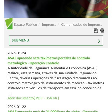
Espaço Público
Imprensa
Comunicados de Imprensa
SUBMENU
2026-01-24
ASAE apreende sete taxímetros por falta de controlo
metrológico - Operação Controlo
A Autoridade de Segurança Alimentar e Económica (ASAE)
realizou, esta semana, através da sua Unidade Regional do
Centro, diversas operações de fiscalização direcionadas ao
controlo metrológico de instrumentos de medição - taxímetros
instalados em veículos de transporte em táxi, no concelho de
...
Abrir documento( PDF - 354 Kb )
2026-01-22
ASAE apreende mais de 21.000 litros de vinho - Operação