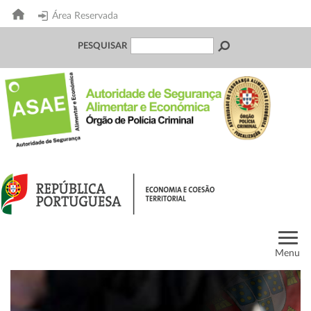
Área Reservada
PESQUISAR
Menu