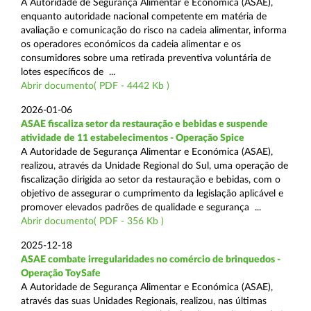
A Autoridade de Segurança Alimentar e Económica (ASAE),
enquanto autoridade nacional competente em matéria de
avaliação e comunicação do risco na cadeia alimentar, informa
os operadores económicos da cadeia alimentar e os
consumidores sobre uma retirada preventiva voluntária de
lotes específicos de ...
Abrir documento( PDF - 4442 Kb )
2026-01-06
ASAE fiscaliza setor da restauração e bebidas e suspende
atividade de 11 estabelecimentos - Operação Spice
A Autoridade de Segurança Alimentar e Económica (ASAE),
realizou, através da Unidade Regional do Sul, uma operação de
fiscalização dirigida ao setor da restauração e bebidas, com o
objetivo de assegurar o cumprimento da legislação aplicável e
promover elevados padrões de qualidade e segurança ...
Abrir documento( PDF - 356 Kb )
2025-12-18
ASAE combate irregularidades no comércio de brinquedos -
Operação ToySafe
A Autoridade de Segurança Alimentar e Económica (ASAE),
através das suas Unidades Regionais, realizou, nas últimas