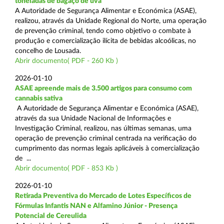
toneladas de bagaço de uva
A Autoridade de Segurança Alimentar e Económica (ASAE),
realizou, através da Unidade Regional do Norte, uma operação
de prevenção criminal, tendo como objetivo o combate à
produção e comercialização ilícita de bebidas alcoólicas, no
concelho de Lousada.
Abrir documento( PDF - 260 Kb )
2026-01-10
ASAE apreende mais de 3.500 artigos para consumo com
cannabis sativa
A Autoridade de Segurança Alimentar e Económica (ASAE),
através da sua Unidade Nacional de Informações e
Investigação Criminal, realizou, nas últimas semanas, uma
operação de prevenção criminal centrada na verificação do
cumprimento das normas legais aplicáveis à comercialização
de ...
Abrir documento( PDF - 853 Kb )
2026-01-10
Retirada Preventiva do Mercado de Lotes Específicos de
Fórmulas Infantis NAN e Alfamino Júnior - Presença
Potencial de Cereulida