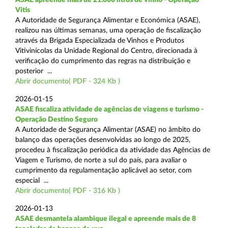
Vitis
A Autoridade de Segurança Alimentar e Económica (ASAE),
realizou nas últimas semanas, uma operação de fiscalização
através da Brigada Especializada de Vinhos e Produtos
Vitivinícolas da Unidade Regional do Centro, direcionada à
verificação do cumprimento das regras na distribuição e
posterior ...
Abrir documento( PDF - 324 Kb )
2026-01-15
ASAE fiscaliza atividade de agências de viagens e turismo -
Operação Destino Seguro
A Autoridade de Segurança Alimentar (ASAE) no âmbito do
balanço das operações desenvolvidas ao longo de 2025,
procedeu à fiscalização periódica da atividade das Agências de
Viagem e Turismo, de norte a sul do país, para avaliar o
cumprimento da regulamentação aplicável ao setor, com
especial ...
Abrir documento( PDF - 316 Kb )
2026-01-13
ASAE desmantela alambique ilegal e apreende mais de 8