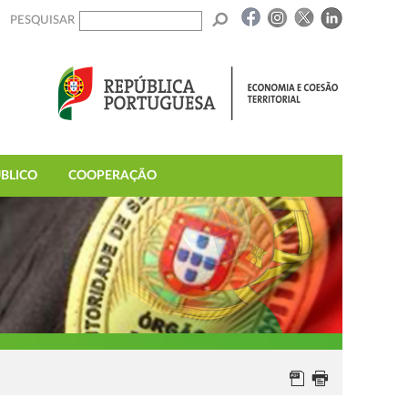
PESQUISAR
BLICO
COOPERAÇÃO