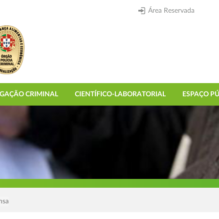
Área Reservada
IGAÇÃO CRIMINAL
CIENTÍFICO-LABORATORIAL
ESPAÇO PÚ
nsa