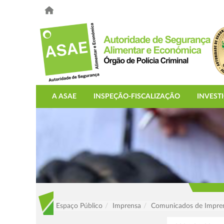
A ASAE
INSPEÇÃO-FISCALIZAÇÃO
INVEST
Espaço Público
Imprensa
Comunicados de Impre