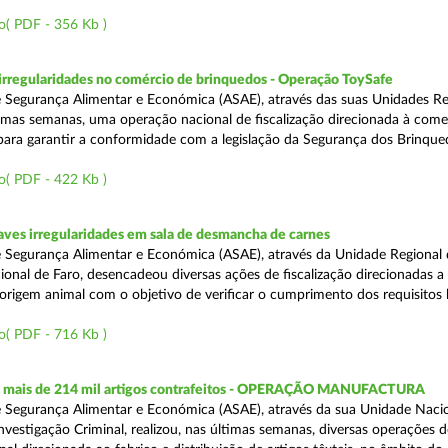
o( PDF - 356 Kb )
rregularidades no comércio de brinquedos - Operação ToySafe
 Segurança Alimentar e Económica (ASAE), através das suas Unidades Re
ltimas semanas, uma operação nacional de fiscalização direcionada à come
para garantir a conformidade com a legislação da Segurança dos Brinque
o( PDF - 422 Kb )
ves irregularidades em sala de desmancha de carnes
 Segurança Alimentar e Económica (ASAE), através da Unidade Regional 
onal de Faro, desencadeou diversas ações de fiscalização direcionadas a 
origem animal com o objetivo de verificar o cumprimento dos requisitos 
o( PDF - 716 Kb )
 mais de 214 mil artigos contrafeitos - OPERAÇÃO MANUFACTURA
 Segurança Alimentar e Económica (ASAE), através da sua Unidade Naci
nvestigação Criminal, realizou, nas últimas semanas, diversas operações d