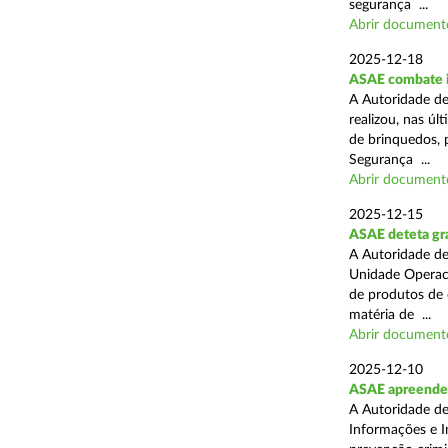
segurança ...
Abrir document
2025-12-18
ASAE combate i
A Autoridade de
realizou, nas ú
de brinquedos, 
Segurança ...
Abrir document
2025-12-15
ASAE deteta gra
A Autoridade de
Unidade Operaci
de produtos de 
matéria de ...
Abrir document
2025-12-10
ASAE apreende
A Autoridade de
Informações e I