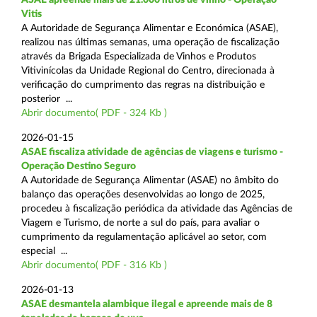
Vitis
A Autoridade de Segurança Alimentar e Económica (ASAE),
realizou nas últimas semanas, uma operação de fiscalização
através da Brigada Especializada de Vinhos e Produtos
Vitivinícolas da Unidade Regional do Centro, direcionada à
verificação do cumprimento das regras na distribuição e
posterior ...
Abrir documento( PDF - 324 Kb )
2026-01-15
ASAE fiscaliza atividade de agências de viagens e turismo -
Operação Destino Seguro
A Autoridade de Segurança Alimentar (ASAE) no âmbito do
balanço das operações desenvolvidas ao longo de 2025,
procedeu à fiscalização periódica da atividade das Agências de
Viagem e Turismo, de norte a sul do país, para avaliar o
cumprimento da regulamentação aplicável ao setor, com
especial ...
Abrir documento( PDF - 316 Kb )
2026-01-13
ASAE desmantela alambique ilegal e apreende mais de 8