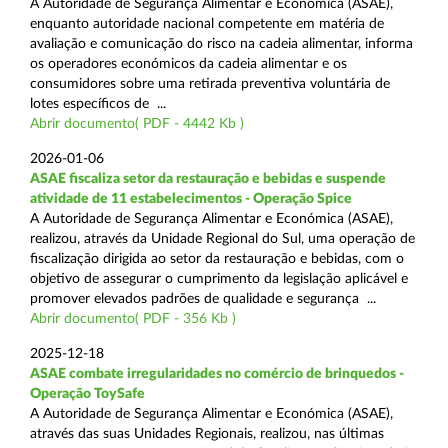
A Autoridade de Segurança Alimentar e Económica (ASAE),
enquanto autoridade nacional competente em matéria de
avaliação e comunicação do risco na cadeia alimentar, informa
os operadores económicos da cadeia alimentar e os
consumidores sobre uma retirada preventiva voluntária de
lotes específicos de ...
Abrir documento( PDF - 4442 Kb )
2026-01-06
ASAE fiscaliza setor da restauração e bebidas e suspende
atividade de 11 estabelecimentos - Operação Spice
A Autoridade de Segurança Alimentar e Económica (ASAE),
realizou, através da Unidade Regional do Sul, uma operação de
fiscalização dirigida ao setor da restauração e bebidas, com o
objetivo de assegurar o cumprimento da legislação aplicável e
promover elevados padrões de qualidade e segurança ...
Abrir documento( PDF - 356 Kb )
2025-12-18
ASAE combate irregularidades no comércio de brinquedos -
Operação ToySafe
A Autoridade de Segurança Alimentar e Económica (ASAE),
através das suas Unidades Regionais, realizou, nas últimas