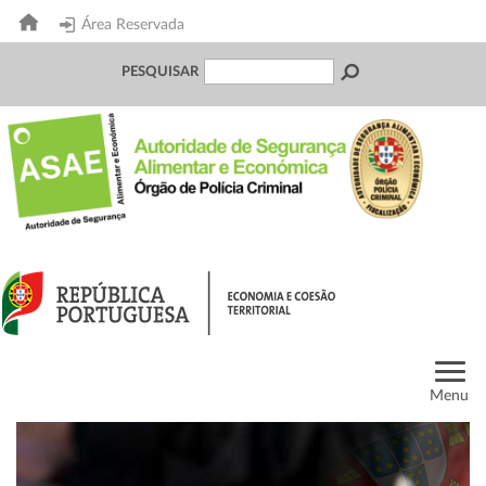
Área Reservada
PESQUISAR
Menu