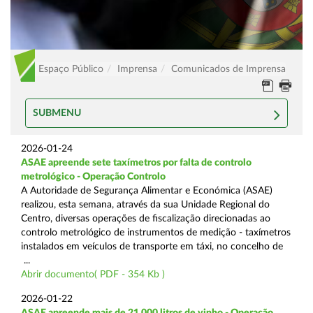
Espaço Público
Imprensa
Comunicados de Imprensa
SUBMENU
2026-01-24
ASAE apreende sete taxímetros por falta de controlo
metrológico - Operação Controlo
A Autoridade de Segurança Alimentar e Económica (ASAE)
realizou, esta semana, através da sua Unidade Regional do
Centro, diversas operações de fiscalização direcionadas ao
controlo metrológico de instrumentos de medição - taxímetros
instalados em veículos de transporte em táxi, no concelho de
...
Abrir documento( PDF - 354 Kb )
2026-01-22
ASAE apreende mais de 21.000 litros de vinho - Operação