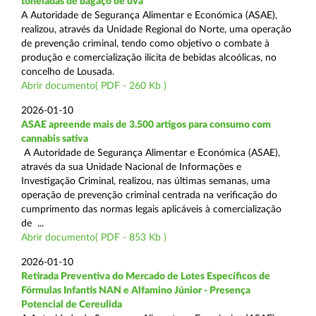
toneladas de bagaço de uva
A Autoridade de Segurança Alimentar e Económica (ASAE),
realizou, através da Unidade Regional do Norte, uma operação
de prevenção criminal, tendo como objetivo o combate à
produção e comercialização ilícita de bebidas alcoólicas, no
concelho de Lousada.
Abrir documento( PDF - 260 Kb )
2026-01-10
ASAE apreende mais de 3.500 artigos para consumo com
cannabis sativa
A Autoridade de Segurança Alimentar e Económica (ASAE),
através da sua Unidade Nacional de Informações e
Investigação Criminal, realizou, nas últimas semanas, uma
operação de prevenção criminal centrada na verificação do
cumprimento das normas legais aplicáveis à comercialização
de ...
Abrir documento( PDF - 853 Kb )
2026-01-10
Retirada Preventiva do Mercado de Lotes Específicos de
Fórmulas Infantis NAN e Alfamino Júnior - Presença
Potencial de Cereulida