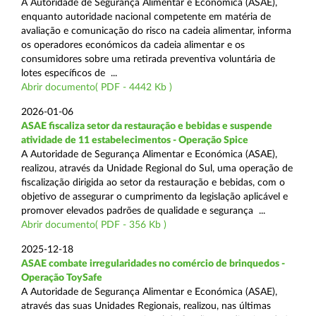
A Autoridade de Segurança Alimentar e Económica (ASAE),
enquanto autoridade nacional competente em matéria de
avaliação e comunicação do risco na cadeia alimentar, informa
os operadores económicos da cadeia alimentar e os
consumidores sobre uma retirada preventiva voluntária de
lotes específicos de ...
Abrir documento( PDF - 4442 Kb )
2026-01-06
ASAE fiscaliza setor da restauração e bebidas e suspende
atividade de 11 estabelecimentos - Operação Spice
A Autoridade de Segurança Alimentar e Económica (ASAE),
realizou, através da Unidade Regional do Sul, uma operação de
fiscalização dirigida ao setor da restauração e bebidas, com o
objetivo de assegurar o cumprimento da legislação aplicável e
promover elevados padrões de qualidade e segurança ...
Abrir documento( PDF - 356 Kb )
2025-12-18
ASAE combate irregularidades no comércio de brinquedos -
Operação ToySafe
A Autoridade de Segurança Alimentar e Económica (ASAE),
através das suas Unidades Regionais, realizou, nas últimas