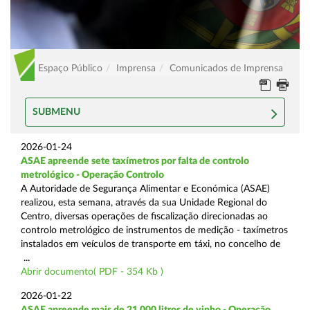
Espaço Público
Imprensa
Comunicados de Imprensa
SUBMENU
2026-01-24
ASAE apreende sete taxímetros por falta de controlo
metrológico - Operação Controlo
A Autoridade de Segurança Alimentar e Económica (ASAE)
realizou, esta semana, através da sua Unidade Regional do
Centro, diversas operações de fiscalização direcionadas ao
controlo metrológico de instrumentos de medição - taxímetros
instalados em veículos de transporte em táxi, no concelho de
...
Abrir documento( PDF - 354 Kb )
2026-01-22
ASAE apreende mais de 21.000 litros de vinho - Operação