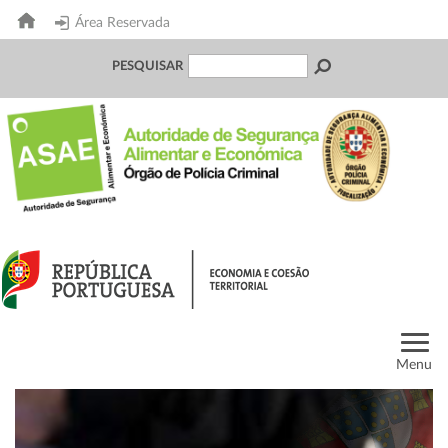
Área Reservada
PESQUISAR
Menu