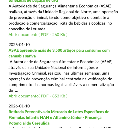
toneladas de bagaço de uva
A Autoridade de Segurança Alimentar e Económica (ASAE),
realizou, através da Unidade Regional do Norte, uma operação
de prevenção criminal, tendo como objetivo o combate à
produção e comercialização ilícita de bebidas alcoólicas, no
concelho de Lousada.
Abrir documento( PDF - 260 Kb )
2026-01-10
ASAE apreende mais de 3.500 artigos para consumo com
cannabis sativa
A Autoridade de Segurança Alimentar e Económica (ASAE),
através da sua Unidade Nacional de Informações e
Investigação Criminal, realizou, nas últimas semanas, uma
operação de prevenção criminal centrada na verificação do
cumprimento das normas legais aplicáveis à comercialização
de ...
Abrir documento( PDF - 853 Kb )
2026-01-10
Retirada Preventiva do Mercado de Lotes Específicos de
Fórmulas Infantis NAN e Alfamino Júnior - Presença
Potencial de Cereulida