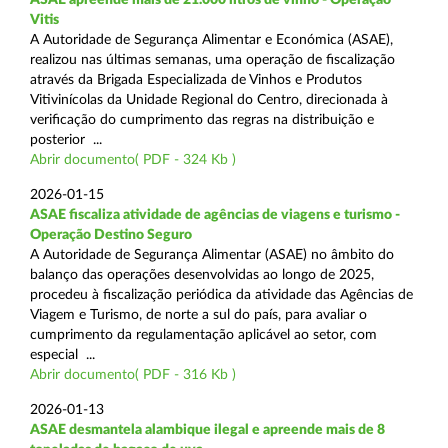
Vitis
A Autoridade de Segurança Alimentar e Económica (ASAE),
realizou nas últimas semanas, uma operação de fiscalização
através da Brigada Especializada de Vinhos e Produtos
Vitivinícolas da Unidade Regional do Centro, direcionada à
verificação do cumprimento das regras na distribuição e
posterior ...
Abrir documento( PDF - 324 Kb )
2026-01-15
ASAE fiscaliza atividade de agências de viagens e turismo -
Operação Destino Seguro
A Autoridade de Segurança Alimentar (ASAE) no âmbito do
balanço das operações desenvolvidas ao longo de 2025,
procedeu à fiscalização periódica da atividade das Agências de
Viagem e Turismo, de norte a sul do país, para avaliar o
cumprimento da regulamentação aplicável ao setor, com
especial ...
Abrir documento( PDF - 316 Kb )
2026-01-13
ASAE desmantela alambique ilegal e apreende mais de 8