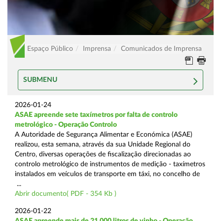
Espaço Público
Imprensa
Comunicados de Imprensa
SUBMENU
2026-01-24
ASAE apreende sete taxímetros por falta de controlo
metrológico - Operação Controlo
A Autoridade de Segurança Alimentar e Económica (ASAE)
realizou, esta semana, através da sua Unidade Regional do
Centro, diversas operações de fiscalização direcionadas ao
controlo metrológico de instrumentos de medição - taxímetros
instalados em veículos de transporte em táxi, no concelho de
...
Abrir documento( PDF - 354 Kb )
2026-01-22
ASAE apreende mais de 21.000 litros de vinho - Operação