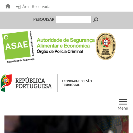
Área Reservada
PESQUISAR
Menu