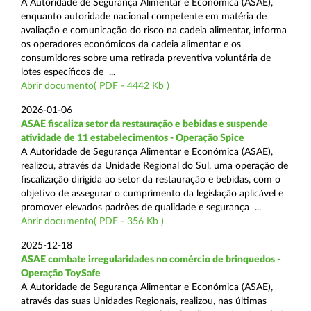
A Autoridade de Segurança Alimentar e Económica (ASAE),
enquanto autoridade nacional competente em matéria de
avaliação e comunicação do risco na cadeia alimentar, informa
os operadores económicos da cadeia alimentar e os
consumidores sobre uma retirada preventiva voluntária de
lotes específicos de ...
Abrir documento( PDF - 4442 Kb )
2026-01-06
ASAE fiscaliza setor da restauração e bebidas e suspende
atividade de 11 estabelecimentos - Operação Spice
A Autoridade de Segurança Alimentar e Económica (ASAE),
realizou, através da Unidade Regional do Sul, uma operação de
fiscalização dirigida ao setor da restauração e bebidas, com o
objetivo de assegurar o cumprimento da legislação aplicável e
promover elevados padrões de qualidade e segurança ...
Abrir documento( PDF - 356 Kb )
2025-12-18
ASAE combate irregularidades no comércio de brinquedos -
Operação ToySafe
A Autoridade de Segurança Alimentar e Económica (ASAE),
através das suas Unidades Regionais, realizou, nas últimas