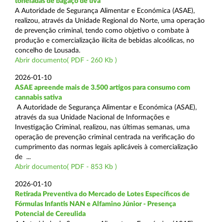
toneladas de bagaço de uva
A Autoridade de Segurança Alimentar e Económica (ASAE),
realizou, através da Unidade Regional do Norte, uma operação
de prevenção criminal, tendo como objetivo o combate à
produção e comercialização ilícita de bebidas alcoólicas, no
concelho de Lousada.
Abrir documento( PDF - 260 Kb )
2026-01-10
ASAE apreende mais de 3.500 artigos para consumo com
cannabis sativa
A Autoridade de Segurança Alimentar e Económica (ASAE),
através da sua Unidade Nacional de Informações e
Investigação Criminal, realizou, nas últimas semanas, uma
operação de prevenção criminal centrada na verificação do
cumprimento das normas legais aplicáveis à comercialização
de ...
Abrir documento( PDF - 853 Kb )
2026-01-10
Retirada Preventiva do Mercado de Lotes Específicos de
Fórmulas Infantis NAN e Alfamino Júnior - Presença
Potencial de Cereulida