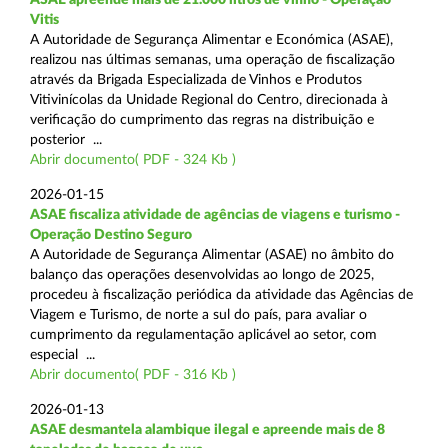
Vitis
A Autoridade de Segurança Alimentar e Económica (ASAE),
realizou nas últimas semanas, uma operação de fiscalização
através da Brigada Especializada de Vinhos e Produtos
Vitivinícolas da Unidade Regional do Centro, direcionada à
verificação do cumprimento das regras na distribuição e
posterior ...
Abrir documento( PDF - 324 Kb )
2026-01-15
ASAE fiscaliza atividade de agências de viagens e turismo -
Operação Destino Seguro
A Autoridade de Segurança Alimentar (ASAE) no âmbito do
balanço das operações desenvolvidas ao longo de 2025,
procedeu à fiscalização periódica da atividade das Agências de
Viagem e Turismo, de norte a sul do país, para avaliar o
cumprimento da regulamentação aplicável ao setor, com
especial ...
Abrir documento( PDF - 316 Kb )
2026-01-13
ASAE desmantela alambique ilegal e apreende mais de 8